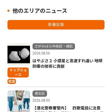
他のエリアのニュース
新着記事
さがみはら中央区・緑区
2026.08.06
はやぶさ２ 小惑星と高速すれ違い 地球
防衛の技術に貢献
トップニュ
ース
社会
港北区
2026.08.05
【港北警察署管内】 詐欺電話に注意