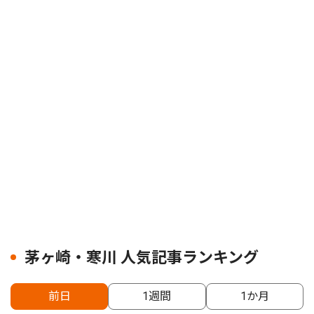
茅ヶ崎・寒川 人気記事ランキング
前日
1週間
1か月