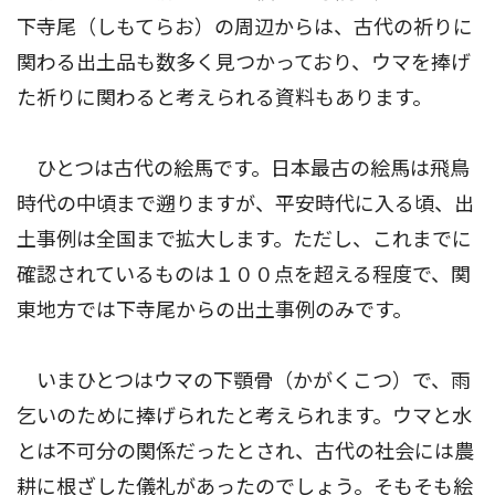
下寺尾（しもてらお）の周辺からは、古代の祈りに
関わる出土品も数多く見つかっており、ウマを捧げ
た祈りに関わると考えられる資料もあります。
ひとつは古代の絵馬です。日本最古の絵馬は飛鳥
時代の中頃まで遡りますが、平安時代に入る頃、出
土事例は全国まで拡大します。ただし、これまでに
確認されているものは１００点を超える程度で、関
東地方では下寺尾からの出土事例のみです。
いまひとつはウマの下顎骨（かがくこつ）で、雨
乞いのために捧げられたと考えられます。ウマと水
とは不可分の関係だったとされ、古代の社会には農
耕に根ざした儀礼があったのでしょう。そもそも絵