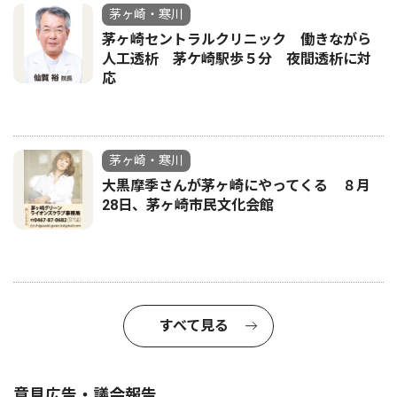
茅ヶ崎・寒川
茅ヶ崎セントラルクリニック 働きながら
人工透析 茅ケ崎駅歩５分 夜間透析に対
応
茅ヶ崎・寒川
大黒摩季さんが茅ヶ崎にやってくる ８月
28日、茅ヶ崎市民文化会館
すべて見る
意見広告・議会報告