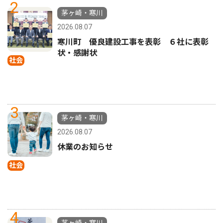
2
茅ヶ崎・寒川
2026.08.07
寒川町 優良建設工事を表彰 ６社に表彰
状・感謝状
社会
3
茅ヶ崎・寒川
2026.08.07
休業のお知らせ
社会
4
茅ヶ崎・寒川