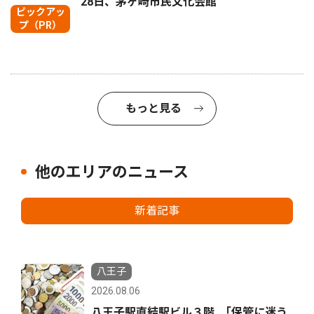
28日、茅ヶ崎市民文化会館
ピックアッ
プ（PR）
もっと見る
他のエリアのニュース
新着記事
八王子
2026.08.06
八王子駅直結駅ビル３階 ｢保管に迷う