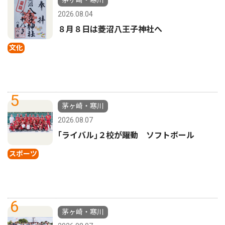
2026.08.04
８月８日は菱沼八王子神社へ
文化
5
茅ヶ崎・寒川
2026.08.07
｢ライバル｣２校が躍動 ソフトボール
スポーツ
6
茅ヶ崎・寒川