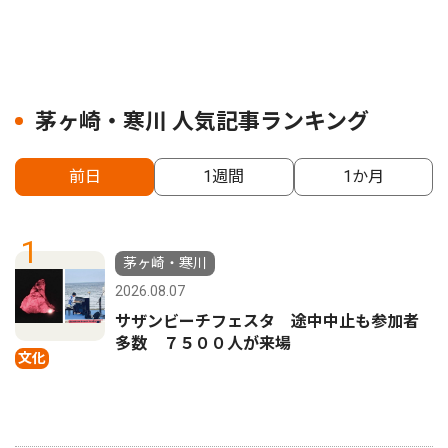
茅ヶ崎・寒川 人気記事ランキング
前日
1週間
1か月
1
茅ヶ崎・寒川
2026.08.07
サザンビーチフェスタ 途中中止も参加者
多数 ７５００人が来場
文化