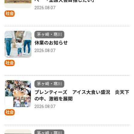
へ 「全国大会目指したい」
2026.08.07
社会
茅ヶ崎・寒川
休業のお知らせ
2026.08.07
社会
茅ヶ崎・寒川
プレンティーズ アイス大食い盛況 炎天下
の中、激戦を展開
2026.08.07
社会
茅ヶ崎・寒川