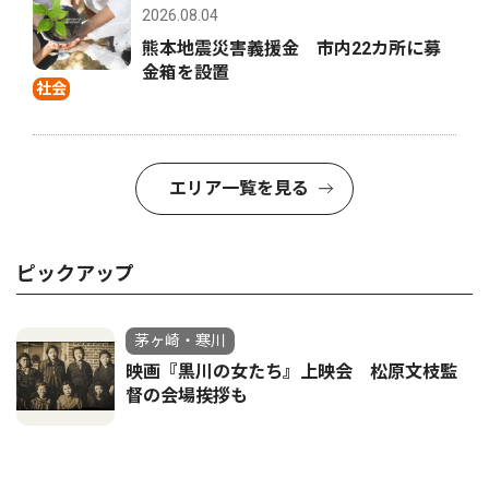
2026.08.04
熊本地震災害義援金 市内22カ所に募
金箱を設置
社会
エリア一覧を見る
ピックアップ
茅ヶ崎・寒川
映画『黒川の女たち』上映会 松原文枝監
督の会場挨拶も