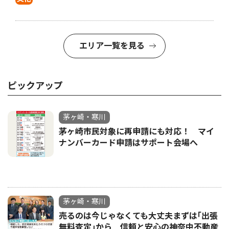
エリア一覧を見る
ピックアップ
茅ヶ崎・寒川
茅ヶ崎市民対象に再申請にも対応！ マイ
ナンバーカード申請はサポート会場へ
茅ヶ崎・寒川
売るのは今じゃなくても大丈夫まずは｢出張
無料査定｣から 信頼と安心の神奈中不動産