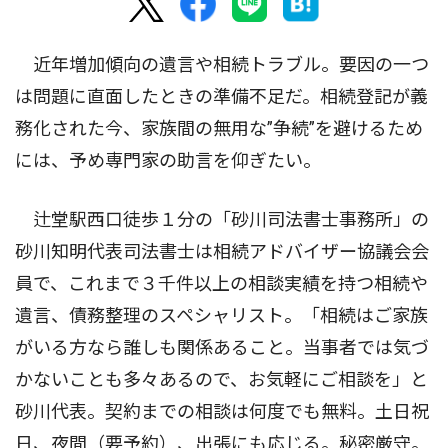
近年増加傾向の遺言や相続トラブル。要因の一つ
は問題に直面したときの準備不足だ。相続登記が義
務化された今、家族間の無用な”争続”を避けるため
には、予め専門家の助言を仰ぎたい。
辻堂駅西口徒歩１分の「砂川司法書士事務所」の
砂川知明代表司法書士は相続アドバイザー協議会会
員で、これまで３千件以上の相談実績を持つ相続や
遺言、債務整理のスペシャリスト。「相続はご家族
がいる方なら誰しも関係あること。当事者では気づ
かないことも多々あるので、お気軽にご相談を」と
砂川代表。契約までの相談は何度でも無料。土日祝
日、夜間（要予約）、出張にも応じる。秘密厳守。