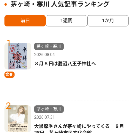
茅ヶ崎・寒川 人気記事ランキング
前日
1週間
1か月
1
茅ヶ崎・寒川
2026.08.04
８月８日は菱沼八王子神社へ
文化
2
茅ヶ崎・寒川
2026.07.31
大黒摩季さんが茅ヶ崎にやってくる ８月
28日、茅ヶ崎市民文化会館