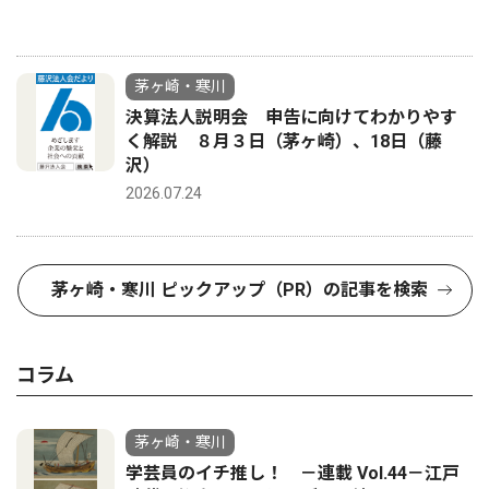
茅ヶ崎・寒川
決算法人説明会 申告に向けてわかりやす
く解説 ８月３日（茅ヶ崎）、18日（藤
沢）
2026.07.24
茅ヶ崎・寒川 ピックアップ（PR）の記事を検索
コラム
茅ヶ崎・寒川
学芸員のイチ推し！ －連載 Vol.44－江戸