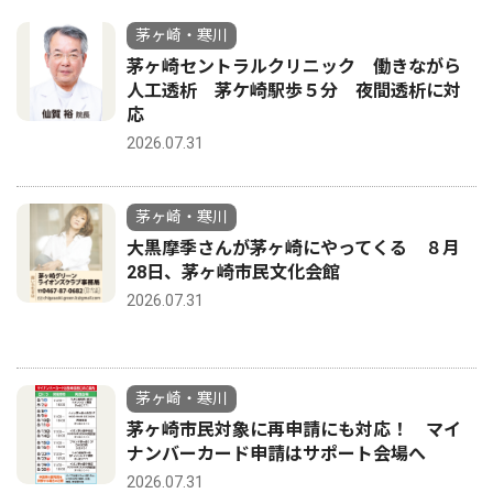
茅ヶ崎・寒川
茅ヶ崎セントラルクリニック 働きながら
人工透析 茅ケ崎駅歩５分 夜間透析に対
応
2026.07.31
茅ヶ崎・寒川
大黒摩季さんが茅ヶ崎にやってくる ８月
28日、茅ヶ崎市民文化会館
2026.07.31
茅ヶ崎・寒川
茅ヶ崎市民対象に再申請にも対応！ マイ
ナンバーカード申請はサポート会場へ
2026.07.31