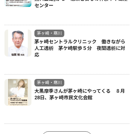
センター
茅ヶ崎・寒川
茅ヶ崎セントラルクリニック 働きながら
人工透析 茅ケ崎駅歩５分 夜間透析に対
応
茅ヶ崎・寒川
大黒摩季さんが茅ヶ崎にやってくる ８月
28日、茅ヶ崎市民文化会館