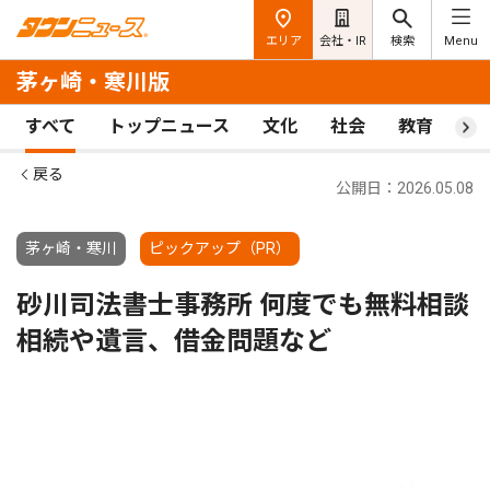
エリア
会社・IR
検索
Menu
茅ヶ崎・寒川版
すべて
トップニュース
文化
社会
教育
ス
戻る
公開日：2026.05.08
茅ヶ崎・寒川
ピックアップ（PR）
砂川司法書士事務所 何度でも無料相談
相続や遺言、借金問題など