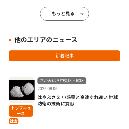
もっと見る
他のエリアのニュース
新着記事
さがみはら中央区・緑区
2026.08.06
はやぶさ２ 小惑星と高速すれ違い 地球
防衛の技術に貢献
トップニュ
ース
社会