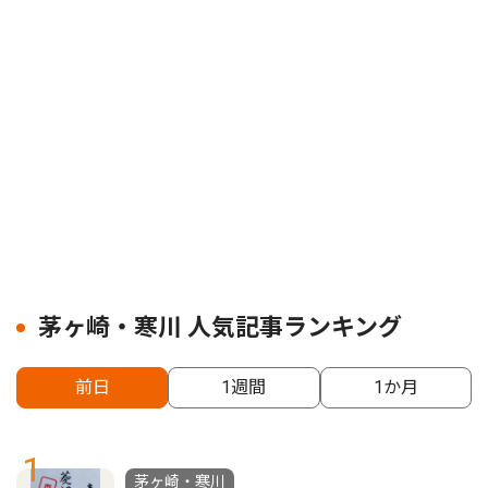
茅ヶ崎・寒川 人気記事ランキング
前日
1週間
1か月
1
茅ヶ崎・寒川