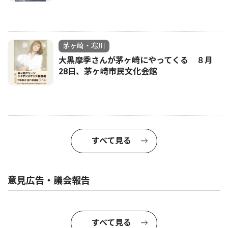
茅ヶ崎・寒川
大黒摩季さんが茅ヶ崎にやってくる ８月
28日、茅ヶ崎市民文化会館
すべて見る
意見広告・議会報告
すべて見る