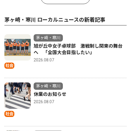
茅ヶ崎・寒川 ローカルニュースの新着記事
茅ヶ崎・寒川
旭が丘中女子卓球部 激戦制し関東の舞台
へ 「全国大会目指したい」
2026.08.07
社会
茅ヶ崎・寒川
休業のお知らせ
2026.08.07
社会