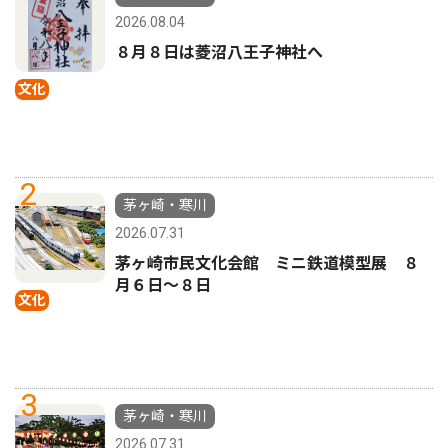
2026.08.04
８月８日は菱沼八王子神社へ
文化
2
茅ヶ崎・寒川
2026.07.31
茅ヶ崎市民文化会館 ミニ鉄道模型展 ８
月６日〜８日
文化
3
茅ヶ崎・寒川
2026.07.31