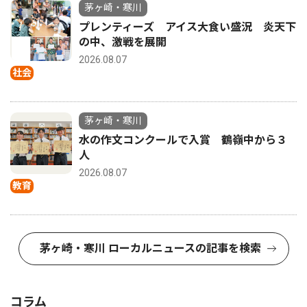
茅ヶ崎・寒川
プレンティーズ アイス大食い盛況 炎天下
の中、激戦を展開
2026.08.07
社会
茅ヶ崎・寒川
水の作文コンクールで入賞 鶴嶺中から３
人
2026.08.07
教育
茅ヶ崎・寒川 ローカルニュースの記事を検索
コラム