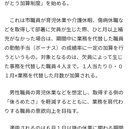
がとう加算制度」を始める。
これは市職員が育児休業や介護休暇、傷病休職な
どを取得して部署に欠員が生じた際、ひと月以上補
充がなかった場合は、期間中に業務を代替した職員
の勤勉手当（ボーナス）の成績率に一定の加算を行
うというもの。対象となるのは、欠員によって生じ
た事務を代替した職員４人まで。１人当たり０・０
１月×業務を代替した月数が加算される。
男性職員の育児休業などを想定し、取得する側の
「後ろめたさ」を軽減するとともに、業務を肩代わ
りする職員の意欲向上を目指す。
適用されるのは６月１日以降の休業に関わる期間