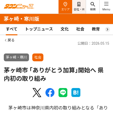
エリア
会社・IR
検索
Menu
茅ヶ崎・寒川版
すべて
トップニュース
文化
社会
教育
ス
戻る
公開日：2026.05.15
茅ヶ崎・寒川
社会
茅ヶ崎市 ｢ありがとう加算｣開始へ 県
内初の取り組み
茅ヶ崎市は神奈川県内初の取り組みとなる「あり