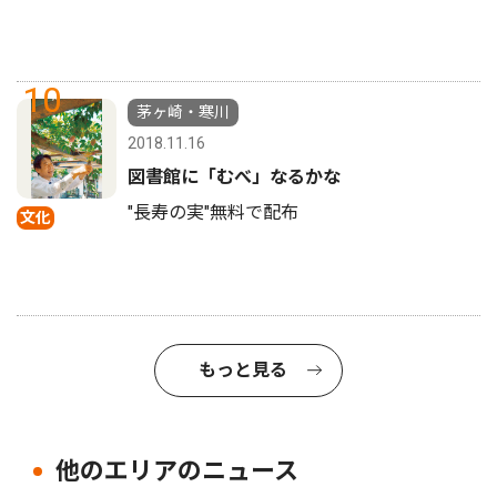
10
茅ヶ崎・寒川
2018.11.16
図書館に「むべ」なるかな
"長寿の実"無料で配布
文化
もっと見る
他のエリアのニュース