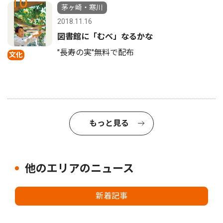
10
茅ヶ崎・寒川
2018.11.16
図書館に「むべ」なるかな
"長寿の実"無料で配布
文化
もっと見る
他のエリアのニュース
新着記事