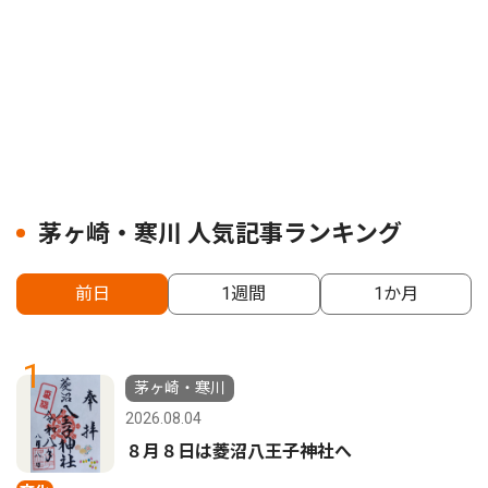
茅ヶ崎・寒川 人気記事ランキング
前日
1週間
1か月
1
茅ヶ崎・寒川
2026.08.04
８月８日は菱沼八王子神社へ