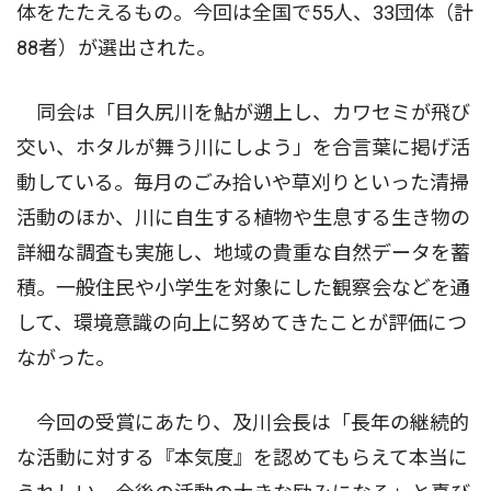
体をたたえるもの。今回は全国で55人、33団体（計
88者）が選出された。
同会は「目久尻川を鮎が遡上し、カワセミが飛び
交い、ホタルが舞う川にしよう」を合言葉に掲げ活
動している。毎月のごみ拾いや草刈りといった清掃
活動のほか、川に自生する植物や生息する生き物の
詳細な調査も実施し、地域の貴重な自然データを蓄
積。一般住民や小学生を対象にした観察会などを通
して、環境意識の向上に努めてきたことが評価につ
ながった。
今回の受賞にあたり、及川会長は「長年の継続的
な活動に対する『本気度』を認めてもらえて本当に