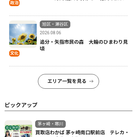
政治
旭区・瀬谷区
2026.08.06
追分・矢指市民の森 大輪のひまわり見
頃
文化
エリア一覧を見る
ピックアップ
茅ヶ崎・寒川
買取店わかば 茅ヶ崎南口駅前店 テレカ・