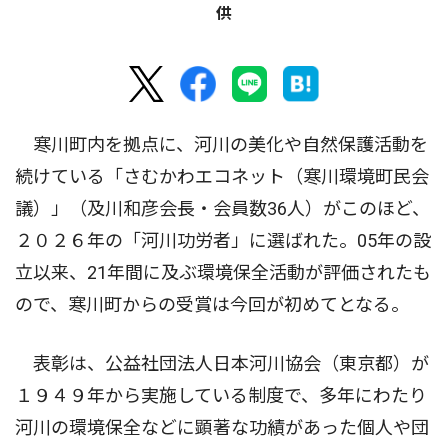
供
寒川町内を拠点に、河川の美化や自然保護活動を
続けている「さむかわエコネット（寒川環境町民会
議）」（及川和彦会長・会員数36人）がこのほど、
２０２６年の「河川功労者」に選ばれた。05年の設
立以来、21年間に及ぶ環境保全活動が評価されたも
ので、寒川町からの受賞は今回が初めてとなる。
表彰は、公益社団法人日本河川協会（東京都）が
１９４９年から実施している制度で、多年にわたり
河川の環境保全などに顕著な功績があった個人や団