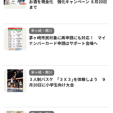
お酒を現金化 強化キャンペーン ８月20日
まで
茅ヶ崎・寒川
茅ヶ崎市民対象に再申請にも対応！ マイ
ナンバーカード申請はサポート会場へ
茅ヶ崎・寒川
３人制バスケ ｢３Ｘ３｣を体験しよう ９
月20日に小学生向け大会