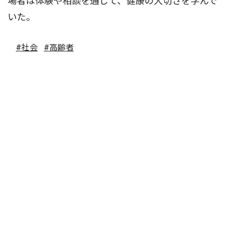
場者は体験や相談を通じて、健康の大切さを学んで
いた。
#社会
#高齢者