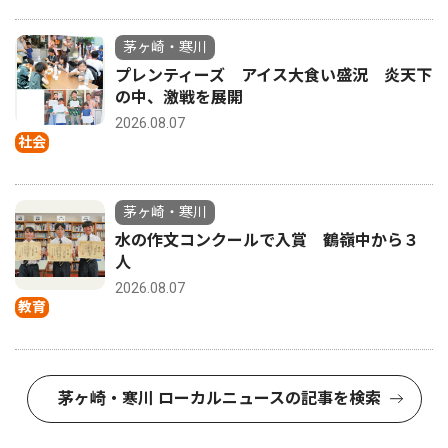
茅ヶ崎・寒川
プレンティーズ アイス大食い盛況 炎天下
の中、激戦を展開
2026.08.07
社会
茅ヶ崎・寒川
水の作文コンクールで入賞 鶴嶺中から３
人
2026.08.07
教育
茅ヶ崎・寒川 ローカルニュースの記事を検索