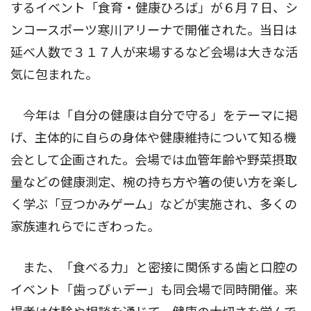
するイベント「食育・健康ひろば」が６月７日、シ
ンコースポーツ寒川アリーナで開催された。当日は
延べ人数で３１７人が来場するなど会場は大きな活
気に包まれた。
今年は「自分の健康は自分で守る」をテーマに掲
げ、主体的に自らの身体や健康維持について知る機
会として企画された。会場では血管年齢や野菜摂取
量などの健康測定、椀の持ち方や箸の使い方を楽し
く学ぶ「豆つかみゲーム」などが実施され、多くの
家族連れらでにぎわった。
また、「食べる力」と密接に関係する歯と口腔の
イベント「歯っぴぃデー」も同会場で同時開催。来