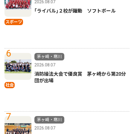
2026.08.07
｢ライバル｣２校が躍動 ソフトボール
スポーツ
6
茅ヶ崎・寒川
2026.08.07
消防操法大会で優良賞 茅ヶ崎から第20分
団が出場
社会
7
茅ヶ崎・寒川
2026.08.07