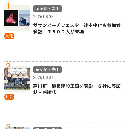
1
茅ヶ崎・寒川
2026.08.07
サザンビーチフェスタ 途中中止も参加者
多数 ７５００人が来場
文化
2
茅ヶ崎・寒川
2026.08.07
寒川町 優良建設工事を表彰 ６社に表彰
状・感謝状
社会
3