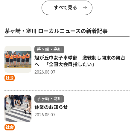
すべて見る
茅ヶ崎・寒川 ローカルニュースの新着記事
茅ヶ崎・寒川
旭が丘中女子卓球部 激戦制し関東の舞台
へ 「全国大会目指したい」
2026.08.07
社会
茅ヶ崎・寒川
休業のお知らせ
2026.08.07
社会