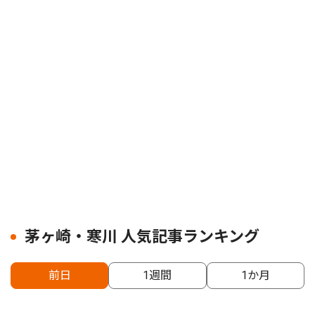
茅ヶ崎・寒川 人気記事ランキング
前日
1週間
1か月