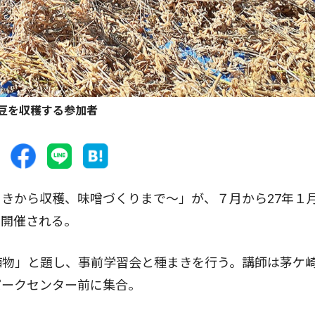
豆を収穫する参加者
きから収穫、味噌づくりまで〜」が、７月から27年１
で開催される。
植物」と題し、事前学習会と種まきを行う。講師は茅ケ
パークセンター前に集合。