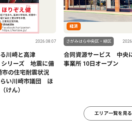
経済
2026.08.07
さがみはら中央区・緑区
2026
る川崎と高津
合同資源サービス 中央
37 シリーズ 地震に備
事業所 10日オープン
崎市の住宅耐震状況
らい川崎市議団 ほ
（けん）
エリア一覧を見る