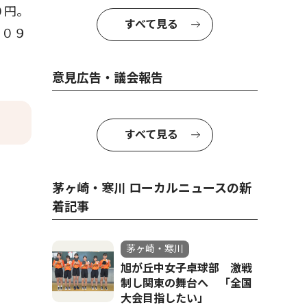
０円。
すべて見る
・０９
意見広告・議会報告
すべて見る
茅ヶ崎・寒川 ローカルニュースの新
着記事
茅ヶ崎・寒川
旭が丘中女子卓球部 激戦
制し関東の舞台へ 「全国
大会目指したい」