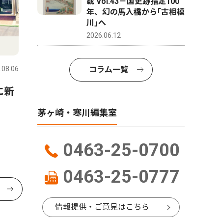
載 Vol.43－国史跡指定100
年、幻の馬入橋から｢古相模
川｣へ
2026.06.12
コラム一覧
.08.06
に新
茅ヶ崎・寒川編集室
0463-25-0700
0463-25-0777
情報提供・ご意見はこちら