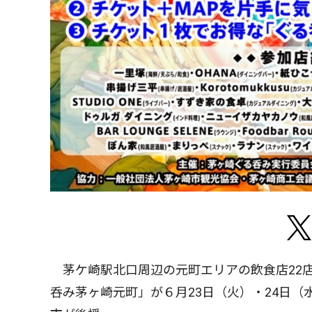
茅ケ崎駅北口周辺の元町エリアの飲食店22
呑み茅ヶ崎元町」が６月23日（火）・24日