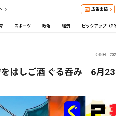
広告出稿
へ
育
スポーツ
政治
経済
ピックアップ（P
公開日：2026
をはしご酒 ぐる呑み 6月23