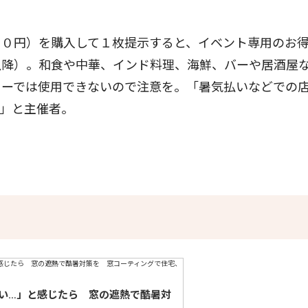
０円）を購入して１枚提示すると、イベント専用のお
以降）。和食や中華、インド料理、海鮮、バーや居酒屋
ューでは使用できないので注意を。「暑気払いなどでの
」と主催者。
い…」と感じたら 窓の遮熱で酷暑対