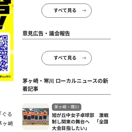
すべて見る
意見広告・議会報告
すべて見る
茅ヶ崎・寒川 ローカルニュースの新
着記事
茅ヶ崎・寒川
「ぐる
旭が丘中女子卓球部 激戦
制し関東の舞台へ 「全国
茅ヶ崎
大会目指したい」