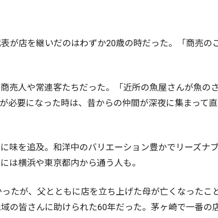
表が店を継いだのはわずか20歳の時だった。「商売の
商売人や常連客たちだった。「近所の魚屋さんが魚の
が必要になった時は、昔からの仲間が深夜に集まって直
に味を追及。和洋中のバリエーション豊かでリーズナ
かには横浜や東京都内から通う人も。
かったが、父とともに店を立ち上げた母が亡くなったこ
域の皆さんに助けられた60年だった。茅ヶ崎で一番の