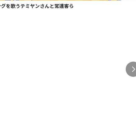
ングを歌うテミヤンさんと常連客ら