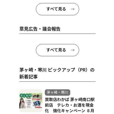
すべて見る
意見広告・議会報告
すべて見る
茅ヶ崎・寒川 ピックアップ（PR）の
新着記事
茅ヶ崎・寒川
買取店わかば 茅ヶ崎南口駅
前店 テレカ・お酒を現金
化 強化キャンペーン ８月