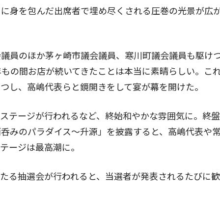
に身を包んだ出席者で埋め尽くされる圧巻の光景が広
議員のほか茅ヶ崎市議会議員、寒川町議会議員も駆け
年もの間お店が続いてきたことは本当に素晴らしい。こ
さつし、高嶋代表らと鏡開きをして宴が幕を開けた。
ステージが行われるなど、終始和やかな雰囲気に。終盤
酒呑みのパラダイス〜升源」を披露すると、高嶋代表や
ルテージは最高潮に。
たる抽選会が行われると、当選者が発表されるたびに歓