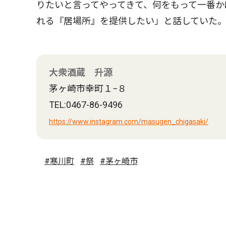
りたいと言ってやってきて、何をもって一番か
れる『居場所』を提供したい」と話していた
大衆酒蔵 升源
茅ヶ崎市幸町１−８
TEL:0467-86-9496
https://www.instagram.com/masugen_chigasaki/
#寒川町
#祭
#茅ヶ崎市