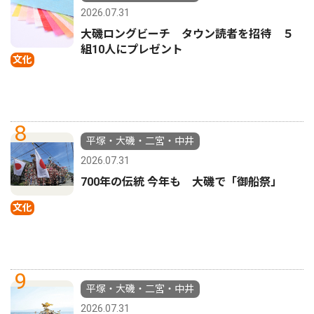
2026.07.31
大磯ロングビーチ タウン読者を招待 ５
組10人にプレゼント
文化
8
平塚・大磯・二宮・中井
2026.07.31
700年の伝統 今年も 大磯で「御船祭」
文化
9
平塚・大磯・二宮・中井
2026.07.31