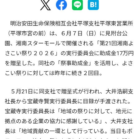
明治安田生命保険相互会社平塚支社平塚東営業所
（平塚市宮の前）は、６月７日（日）に見附台公
園、湘南スターモールで開催される「第21回湘南よ
さこい祭り２０２６」の実行委員会に助成金17万円
を贈呈した。同社の「祭事助成金」を活用し、よさ
こい祭りに対しては昨年に続き２回目。
５月21日に同支社で贈呈式が行われ、大井浩嗣支
社長から宝蔵寺賢実行委員長に目録が手渡された。
宝蔵寺実行委員長は「地域の祭りに対して、地元に
拠点のある企業の協力に感謝している」、大井支社
長は「地域貢献の一環として行っている。当日もボ