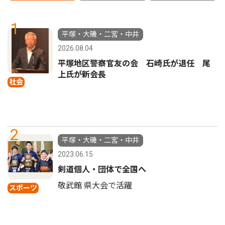
1
平塚・大磯・二宮・中井
2026.08.04
平塚地区警察官友の会 石崎氏が退任 尾
上氏が新会長
社会
2
平塚・大磯・二宮・中井
2023.06.15
剣道個人・団体で全国へ
敬武館 県大会で活躍
スポーツ