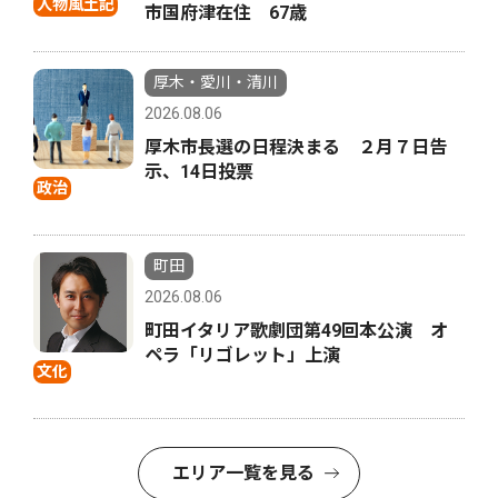
人物風土記
市国府津在住 67歳
厚木・愛川・清川
2026.08.06
厚木市長選の日程決まる ２月７日告
示、14日投票
政治
町田
2026.08.06
町田イタリア歌劇団第49回本公演 オ
ペラ「リゴレット」上演
文化
エリア一覧を見る