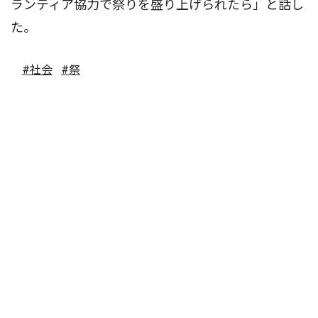
ランティア協力で祭りを盛り上げられたら」と話し
た。
#社会
#祭