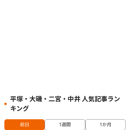
平塚・大磯・二宮・中井 人気記事ラン
キング
前日
1週間
1か月