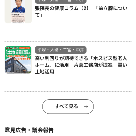
張院長の健康コラム【2】 ｢前立腺につい
て｣
平塚・大磯・二宮・中井
高い利回りが期待できる「ホスピス型老人
ホーム」に活用 片倉工務店が提案 賢い
土地活用
すべて見る
意見広告・議会報告