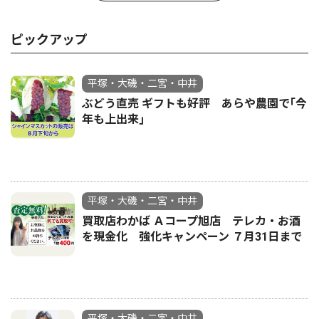
ピックアップ
平塚・大磯・二宮・中井
ぶどう直売 ギフトも好評 あらや農園で｢今
年も上出来｣
平塚・大磯・二宮・中井
買取店わかば Ａコープ旭店 テレカ・お酒
を現金化 強化キャンペーン ７月31日まで
平塚・大磯・二宮・中井