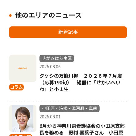
他のエリアのニュース
新着記事
さがみはら南区
2026.08.06
タケシの万能川柳 ２０２６年７月度
（応募190句） 短冊に「せかいへい
コラム
わ」と小１生
小田原・箱根・湯河原・真鶴
2026.08.01
6月から神奈川県看護協会の小田原支部
長を務める 野村 喜葉子さん 小田原