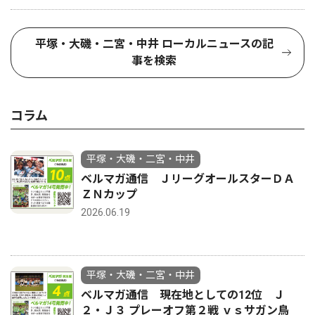
平塚・大磯・二宮・中井 ローカルニュースの記
事を検索
コラム
平塚・大磯・二宮・中井
ベルマガ通信 ＪリーグオールスターＤＡ
ＺＮカップ
2026.06.19
平塚・大磯・二宮・中井
ベルマガ通信 現在地としての12位 Ｊ
２・Ｊ３ プレーオフ第２戦 ｖｓサガン鳥