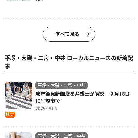
すべて見る
平塚・大磯・二宮・中井 ローカルニュースの新着記
事
平塚・大磯・二宮・中井
成年後見新制度を弁護士が解説 ９月18日
に平塚市で
2026.08.06
社会
平塚・大磯・二宮・中井