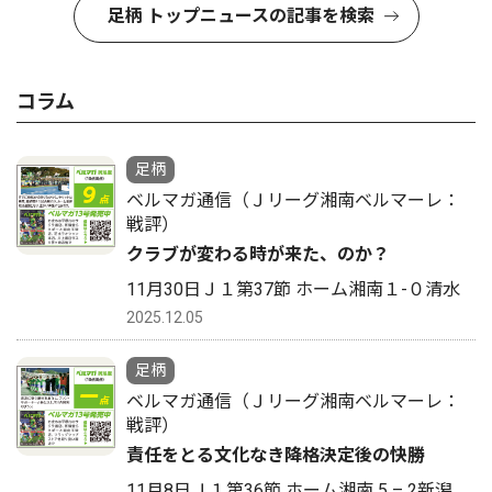
足柄 トップニュースの記事を検索
コラム
足柄
ベルマガ通信（Ｊリーグ湘南ベルマーレ：
戦評）
クラブが変わる時が来た、のか？
11月30日Ｊ１第37節 ホーム湘南１-０清水
2025.12.05
足柄
ベルマガ通信（Ｊリーグ湘南ベルマーレ：
戦評）
責任をとる文化なき降格決定後の快勝
11月8日Ｊ１第36節 ホーム湘南 5 – 2新潟