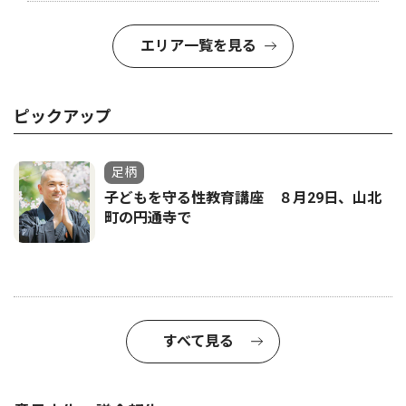
エリア一覧を見る
ピックアップ
足柄
子どもを守る性教育講座 ８月29日、山北
町の円通寺で
すべて見る