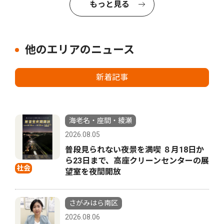
もっと見る
他のエリアのニュース
新着記事
海老名・座間・綾瀬
2026.08.05
普段見られない夜景を満喫 ８月18日か
ら23日まで、高座クリーンセンターの展
社会
望室を夜間開放
さがみはら南区
2026.08.06