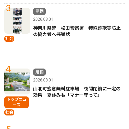
3
足柄
2026.08.01
神奈川県警 松田警察署 特殊詐欺等防止
の協力者へ感謝状
社会
4
足柄
2026.08.01
山北町玄倉無料駐車場 夜間閉鎖に一定の
効果 夏休みも「マナー守って」
トップニュ
ース
社会