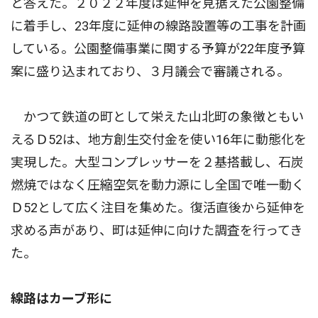
と答えた。２０２２年度は延伸を見据えた公園整備
に着手し、23年度に延伸の線路設置等の工事を計画
している。公園整備事業に関する予算が22年度予算
案に盛り込まれており、３月議会で審議される。
かつて鉄道の町として栄えた山北町の象徴ともい
えるＤ52は、地方創生交付金を使い16年に動態化を
実現した。大型コンプレッサーを２基搭載し、石炭
燃焼ではなく圧縮空気を動力源にし全国で唯一動く
Ｄ52として広く注目を集めた。復活直後から延伸を
求める声があり、町は延伸に向けた調査を行ってき
た。
線路はカーブ形に