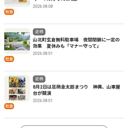
2026.08.08
社会
足柄
山北町玄倉無料駐車場 夜間閉鎖に一定の
効果 夏休みも「マナー守って」
2026.08.01
社会
足柄
8月2日は足柄金太郎まつり 神輿、山車屋
台が競演
2026.08.01
社会