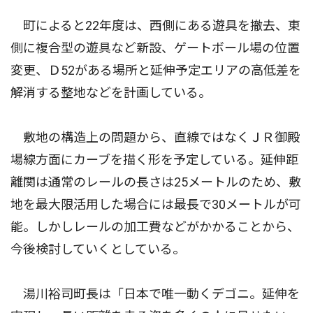
町によると22年度は、西側にある遊具を撤去、東
側に複合型の遊具など新設、ゲートボール場の位置
変更、Ｄ52がある場所と延伸予定エリアの高低差を
解消する整地などを計画している。
敷地の構造上の問題から、直線ではなくＪＲ御殿
場線方面にカーブを描く形を予定している。延伸距
離関は通常のレールの長さは25メートルのため、敷
地を最大限活用した場合には最長で30メートルが可
能。しかしレールの加工費などがかかることから、
今後検討していくとしている。
湯川裕司町長は「日本で唯一動くデゴニ。延伸を