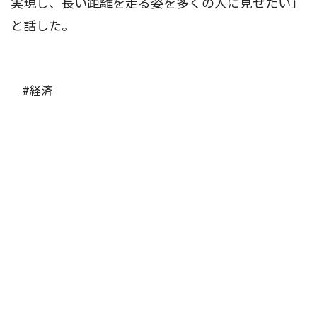
実現し、長い距離を走る姿を多くの人に見せたい」
と話した。
#経済