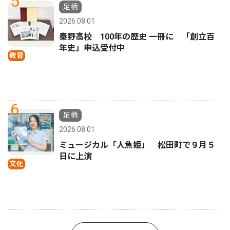
5
足柄
2026.08.01
秦野高校 100年の歴史 一冊に 「創立百
年史」申込受付中
教育
6
足柄
2026.08.01
ミュージカル「人魚姫」 松田町で９月５
日に上演
文化