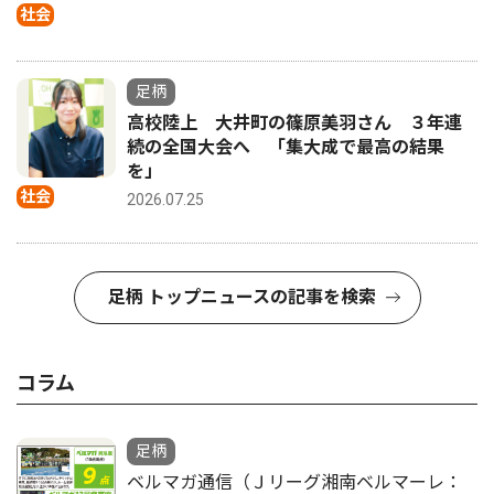
社会
足柄
高校陸上 大井町の篠原美羽さん ３年連
続の全国大会へ 「集大成で最高の結果
を」
社会
2026.07.25
足柄 トップニュースの記事を検索
コラム
足柄
ベルマガ通信（Ｊリーグ湘南ベルマーレ：