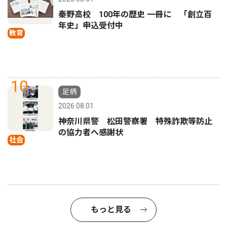
秦野高校 100年の歴史 一冊に 「創立百
年史」申込受付中
教育
10
足柄
2026.08.01
神奈川県警 松田警察署 特殊詐欺等防止
の協力者へ感謝状
社会
もっと見る