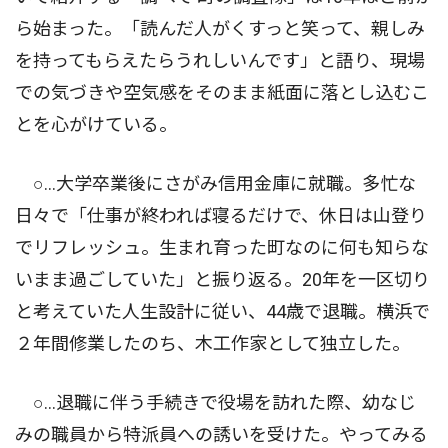
ら始まった。「読んだ人がくすっと笑って、親しみ
を持ってもらえたらうれしいんです」と語り、現場
での気づきや空気感をそのまま紙面に落とし込むこ
とを心がけている。
○…大学卒業後にさがみ信用金庫に就職。多忙な
日々で「仕事が終われば寝るだけで、休日は山登り
でリフレッシュ。生まれ育った町なのに何も知らな
いまま過ごしていた」と振り返る。20年を一区切り
と考えていた人生設計に従い、44歳で退職。横浜で
２年間修業したのち、木工作家として独立した。
○…退職に伴う手続きで役場を訪れた際、幼なじ
みの職員から特派員への誘いを受けた。やってみる