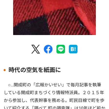
時代の空気を紙面に
○…開成町の「広報かいせい」で毎月記事を執筆
している開成町まちづくり情報特派員。２０１５年
から参加し、代表幹事を務める。町民目線で町を歩
いて紹介する「調べて 町の調査隊」は10年ほど前か