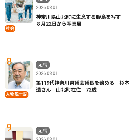
2026.08.01
神奈川県山北町に生息する野鳥を写す
８月22日から写真展
社会
8
足柄
2026.08.01
第119代神奈川県議会議長を務める 杉本
透さん 山北町在住 72歳
人物風土記
9
足柄
2026.08.01