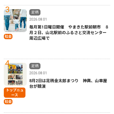
3
足柄
2026.08.01
毎月第1日曜日開催 やまきた駅前朝市 ８
月２日、山北駅前のふるさと交流センター
社会
周辺広場で
4
足柄
2026.08.01
8月2日は足柄金太郎まつり 神輿、山車屋
台が競演
トップニュ
ース
社会