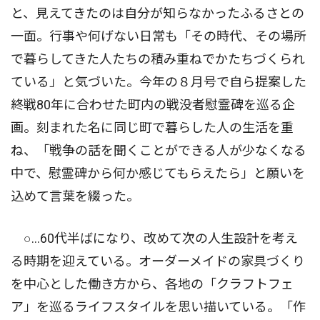
と、見えてきたのは自分が知らなかったふるさとの
一面。行事や何げない日常も「その時代、その場所
で暮らしてきた人たちの積み重ねでかたちづくられ
ている」と気づいた。今年の８月号で自ら提案した
終戦80年に合わせた町内の戦没者慰霊碑を巡る企
画。刻まれた名に同じ町で暮らした人の生活を重
ね、「戦争の話を聞くことができる人が少なくなる
中で、慰霊碑から何か感じてもらえたら」と願いを
込めて言葉を綴った。
○…60代半ばになり、改めて次の人生設計を考え
る時期を迎えている。オーダーメイドの家具づくり
を中心とした働き方から、各地の「クラフトフェ
ア」を巡るライフスタイルを思い描いている。「作