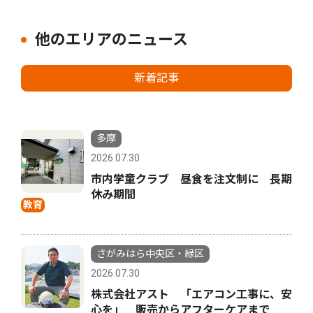
他のエリアのニュース
新着記事
多摩
2026.07.30
市内学童クラブ 昼食を注文制に 長期
休み期間
教育
さがみはら中央区・緑区
2026.07.30
株式会社アスト 「エアコン工事に、安
心を」 販売からアフターケアまで