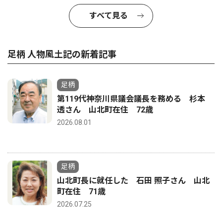
すべて見る
足柄 人物風土記の新着記事
足柄
第119代神奈川県議会議長を務める 杉本
透さん 山北町在住 72歳
2026.08.01
足柄
山北町長に就任した 石田 照子さん 山北
町在住 71歳
2026.07.25