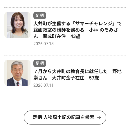
足柄
大井町が主催する「サマーチャレンジ」で
絵画教室の講師を務める 小林 のぞみさ
ん 開成町在住 43歳
2026.07.18
足柄
７月から大井町の教育長に就任した 野地
崇さん 大井町金子在住 57歳
2026.07.11
足柄 人物風土記の記事を検索