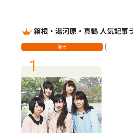
箱根・湯河原・真鶴 人気記事
前日
1