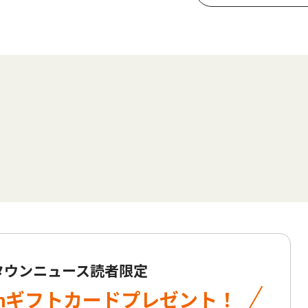
 タウンニュース読者限定
onギフトカード
プレゼント！