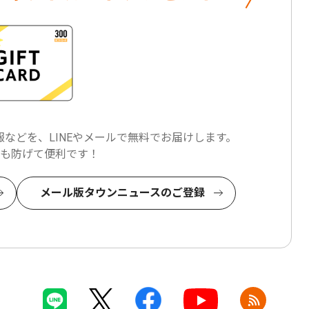
などを、LINEやメールで
無料でお届けします。
も防げて便利です！
メール版タウンニュースのご登録