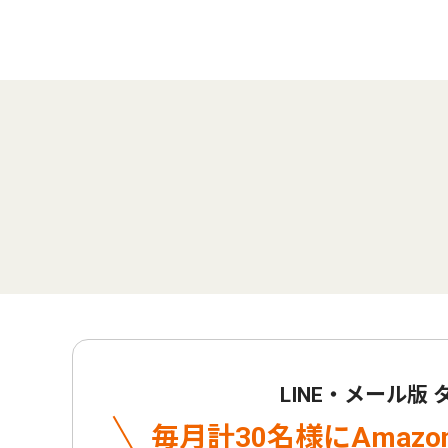
LINE・メール版
毎月計30名様に
Amaz