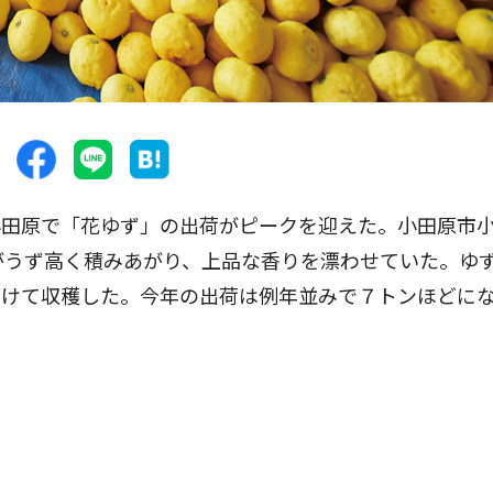
田原で「花ゆず」の出荷がピークを迎えた。小田原市
がうず高く積みあがり、上品な香りを漂わせていた。ゆ
着けて収穫した。今年の出荷は例年並みで７トンほどに