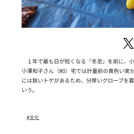
１年で最も日が短くなる「冬至」を前に、小
小澤和子さん（80）宅では計量前の黄色い実
には鋭いトゲがあるため、分厚いグローブを
いう。
#文化