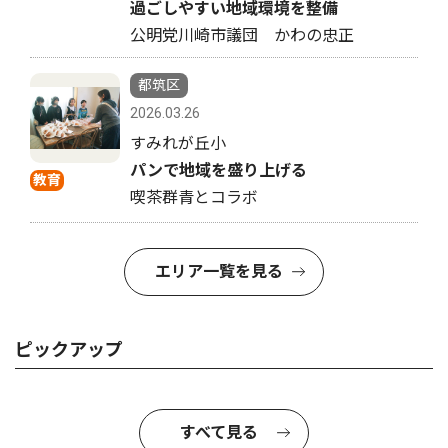
過ごしやすい地域環境を整備
公明党川崎市議団 かわの忠正
都筑区
2026.03.26
すみれが丘小
パンで地域を盛り上げる
教育
喫茶群青とコラボ
エリア一覧を見る
ピックアップ
すべて見る