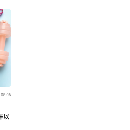
.08.06
体験
年以