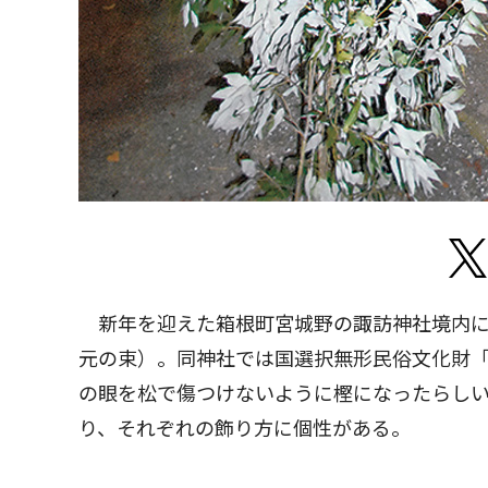
新年を迎えた箱根町宮城野の諏訪神社境内に
元の束）。同神社では国選択無形民俗文化財
の眼を松で傷つけないように樫になったらし
り、それぞれの飾り方に個性がある。