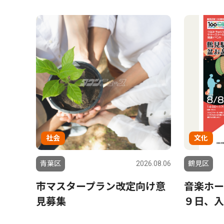
社会
文化
青葉区
2026.08.06
鶴見区
市マスタープラン改定向け意
音楽ホー
見募集
９日、入