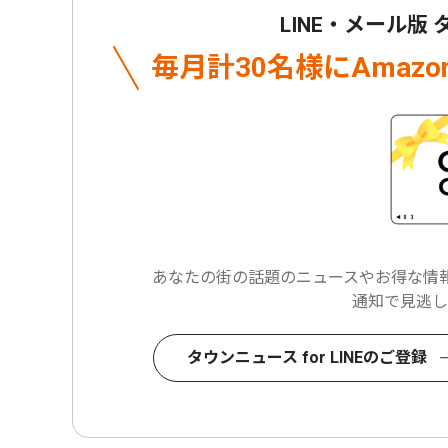
LINE・メール版
毎月計30名様に
Amaz
あなたの街の話題のニュースや
お得な情報
通知で見逃し
タウンニュース for LINEのご登録