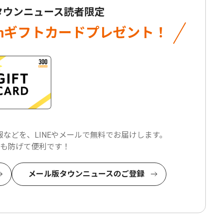
 タウンニュース読者限定
onギフトカード
プレゼント！
などを、LINEやメールで
無料でお届けします。
も防げて便利です！
メール版タウンニュースのご登録