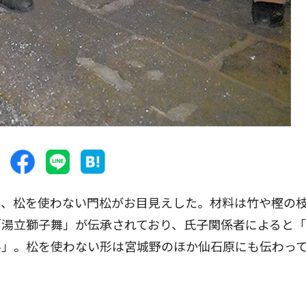
、松を使わない門松がお目見えした。材料は竹や樫の
「湯立獅子舞」が伝承されており、氏子関係者によると
い」。松を使わない形は宮城野のほか仙石原にも伝わっ