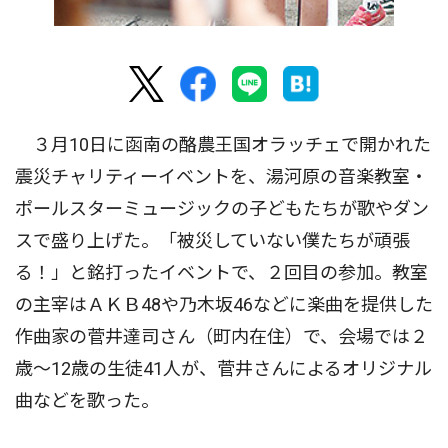
３月10日に函南の酪農王国オラッチェで開かれた
震災チャリティーイベントを、湯河原の音楽教室・
ポールスターミュージックの子どもたちが歌やダン
スで盛り上げた。「被災していない僕たちが頑張
る！」と銘打ったイベントで、２回目の参加。教室
の主宰はＡＫＢ48や乃木坂46などに楽曲を提供した
作曲家の菅井達司さん（町内在住）で、会場では２
歳〜12歳の生徒41人が、菅井さんによるオリジナル
曲などを歌った。