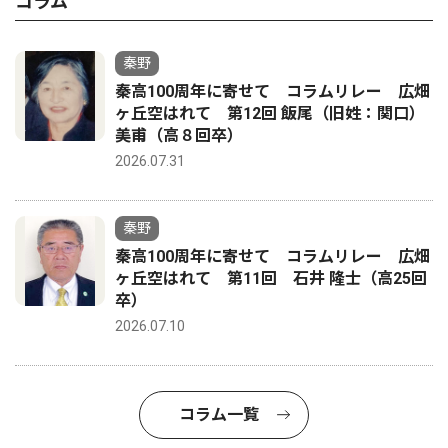
コラム
秦野
秦高100周年に寄せて コラムリレー 広畑
ヶ丘空はれて 第12回 飯尾（旧姓：関口）
美甫（高８回卒）
2026.07.31
秦野
秦高100周年に寄せて コラムリレー 広畑
ヶ丘空はれて 第11回 石井 隆士（高25回
卒）
2026.07.10
コラム一覧