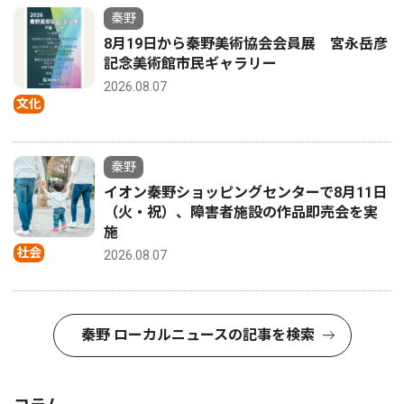
秦野
8月19日から秦野美術協会会員展 宮永岳彦
記念美術館市民ギャラリー
2026.08.07
文化
秦野
イオン秦野ショッピングセンターで8月11日
（火・祝）、障害者施設の作品即売会を実
施
社会
2026.08.07
秦野 ローカルニュースの記事を検索