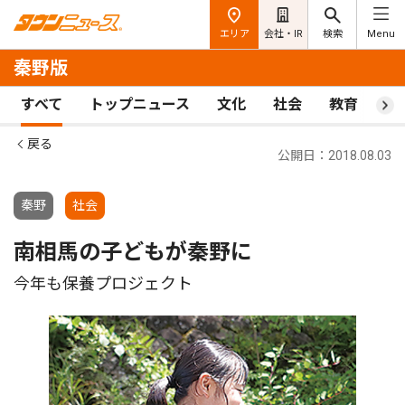
エリア
会社・IR
検索
Menu
秦野版
すべて
トップニュース
文化
社会
教育
ス
戻る
公開日：2018.08.03
秦野
社会
南相馬の子どもが秦野に
今年も保養プロジェクト