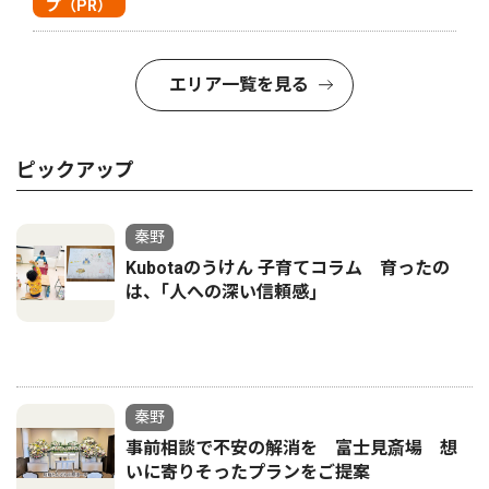
プ（PR）
エリア一覧を見る
ピックアップ
秦野
Kubotaのうけん 子育てコラム 育ったの
は、｢人への深い信頼感｣
秦野
事前相談で不安の解消を 富士見斎場 想
いに寄りそったプランをご提案