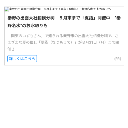
秦野の出雲大社相模分祠 ８月末まで「夏詣」開催中 ”秦
野名水”のお水取りも
「関東のいずもさん」で知られる秦野市の出雲大社相模分祠で、さ
まざまな夏の催し「夏詣（なつもうで）」が８月31日（月）まで開
催さ...
詳しくはこちら
(PR)