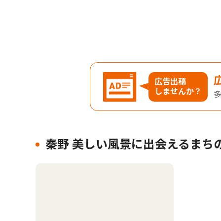
広告出稿
しませんか？
秦野 美しい風景に出会えるまち