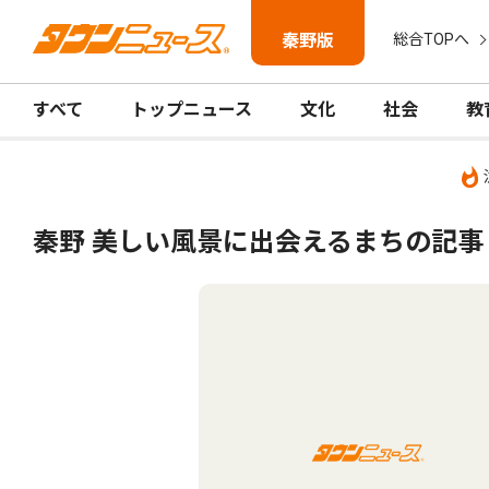
秦野版
総合TOPへ
すべて
トップニュース
文化
社会
教
秦野 美しい風景に出会えるまちの記事