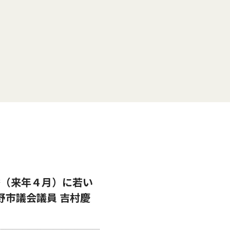
挙（来年４月）に若い
野市議会議員 吉村慶