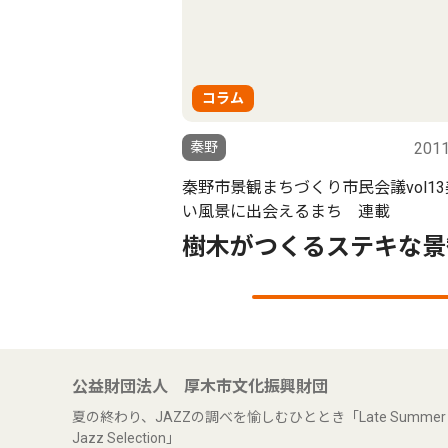
コラム
秦野
2011
秦野市景観まちづくり市民会議vol1
い風景に出会えるまち 連載
樹木がつくるステキな景
公益財団法人 厚木市文化振興財団
夏の終わり、JAZZの調べを愉しむひととき「Late Summer
Jazz Selection」