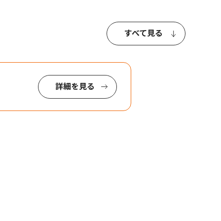
すべて見る
詳細を見る