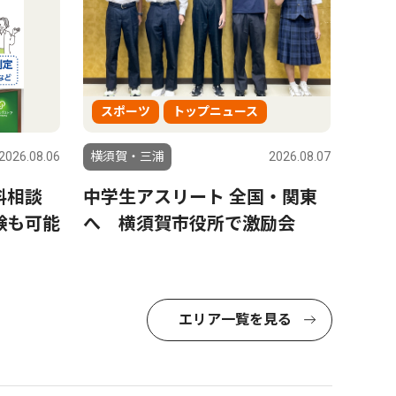
スポーツ
トップニュース
2026.08.06
横須賀・三浦
2026.08.07
料相談
中学生アスリート 全国・関東
験も可能
へ 横須賀市役所で激励会
エリア一覧を見る