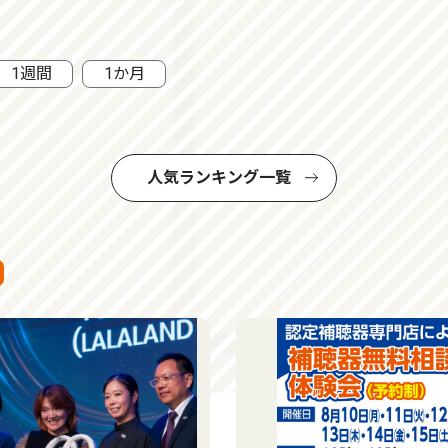
1週間
1か月
人気ランキング一覧