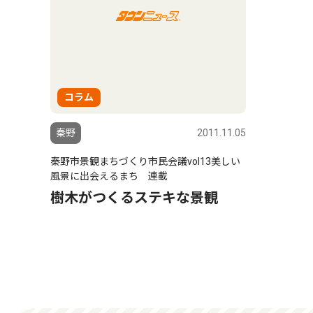
コラム
秦野
2011.11.05
秦野市景観まちづくり市民会議vol13美しい
風景に出会えるまち 連載
樹木がつくるステキな景観