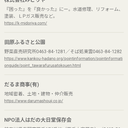
『困った』を『良かった』にー。水道修理、リフォーム、
塗装、ＬPガス販売など。
https://k-midoriya.com/
田原ふるさと公園
野菜直売研究所0463-84-1281／そば処東雲0463-84-1282
https://www.kankou-hadano.org/pointinformation/pointinformati
onguide/point_tawarafurusatokouen.html
だるま商事(有)
地域密着、土地・建物・仲介販売
https://www.darumashouji.co.jp/
NPO法人はだの大日堂保存会