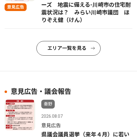
ーズ 地震に備える-川崎市の住宅耐
意見広告
震状況は？ みらい川崎市議団 ほ
りぞえ健（けん）
エリア一覧を見る
意見広告・議会報告
秦野
2026.08.07
意見広告
県議会議員選挙（来年４月）に若い