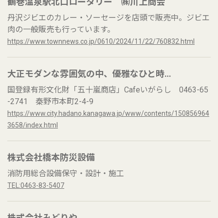
鶴巻温泉駅北口ロータリー ㈱川上商会
丹沢ジビエのカレー・ソーセージを店頭で販売中。ジビエ
肉の一般販売も行っています。
https://www.townnews.co.jp/0610/2024/11/22/760832.html
大正モダンな雰囲気の中、優雅なひと時…
国登録有形文化財「五十嵐商店」Cafeいがらし 0463-65
-2741 秦野市本町2-4-9
https://www.city.hadano.kanagawa.jp/www/contents/150856964
3658/index.html
株式会社橋本防災設備
消防用総合設備保守・設計・施工
TEL:0463-83-5407
株式会社みどりや