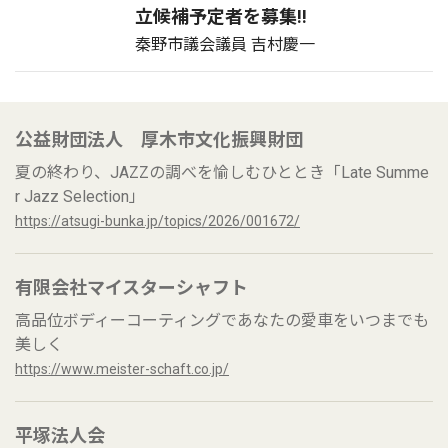
立候補予定者を募集‼
秦野市議会議員 吉村慶一
公益財団法人 厚木市文化振興財団
夏の終わり、JAZZの調べを愉しむひととき「Late Summe
r Jazz Selection」
https://atsugi-bunka.jp/topics/2026/001672/
有限会社マイスターシャフト
高品位ボディーコーティングであなたの愛車をいつまでも
美しく
https://www.meister-schaft.co.jp/
平塚法人会