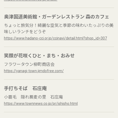
奥津国道美術館・ガーデンレストラン 森のカフェ
ちょっと旅気分！綺麗な空気と季節の味わいたっぷりの美
味しいランチをどうぞ
https://www.hadano-cci.or.jp/ccinavi/detail.html?shop_id=307
笑顔が花咲くひと・まち・おみせ
フラワータウン柳町商店会
https://yanagi-town.jimdofree.com/
手打ちそば 石庄庵
小蓑毛 隠れ蕎麦の里 石庄庵
https://www.townnews.co.jp/pr/ishisho.html