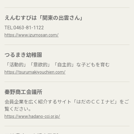
えんむすびは「関東の出雲さん」
TEL:0463-81-1122
https://www.izumosan.com/
つるまき幼稚園
「活動的」「意欲的」「自主的」な子どもを育む
https://tsurumakiyouchien.com/
秦野商工会議所
会員企業を広く紹介するサイト「はだのＣＣＩナビ」をご
覧ください。
https://www.hadano-cci.or.jp/