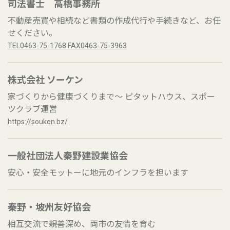
司法書士 高橋事務所
不動産売買や相続など書類の作成代行や手続きなど、お任
せください。
TEL0463-75-1768 FAX0463-75-3963
株式会社 ソーケン
家づくりから健康づくりまで～ ピタットハウス、スポー
ツクラブ運営
https://souken.bz/
一般社団法人秦野建設業協会
安心・安全モットーに地元のインフラを担います
秦野・坡州友好協会
相互交流で親善深め、両市の友情を育む