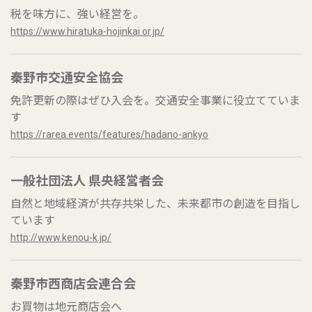
税を味方に、強い経営を。
https://www.hiratuka-hojinkai.or.jp/
秦野市交通安全協会
免許更新の際はぜひ入会を。交通安全事業に役立てていま
す
https://rarea.events/features/hadano-ankyo
一般社団法人 県央経営者会
自然と地域経済が共存共栄した、未来都市の創造を目指し
ています
http://www.kenou-k.jp/
秦野市西商店会連合会
お買物は地元商店会へ