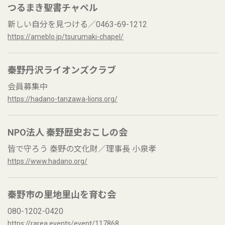
つるまき聖書チャペル
新しい自分を見つける／0463-69-1212
https://ameblo.jp/tsurumaki-chapel/
秦野丹沢ライオンズクラブ
会員募集中
https://hadano-tanzawa-lions.org/
NPO法人 秦野歴史おこしの会
皆で守ろう 秦野の文化財／理事長 小泉孝
https://www.hadano.org/
秦野市の里地里山を育む会
080-1202-0420
https://rarea.events/event/117868