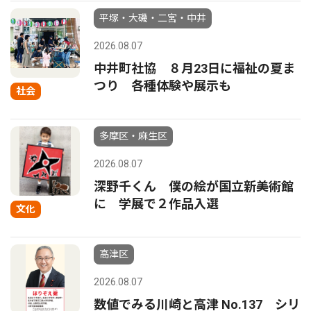
平塚・大磯・二宮・中井
2026.08.07
中井町社協 ８月23日に福祉の夏ま
つり 各種体験や展示も
社会
多摩区・麻生区
2026.08.07
深野千くん 僕の絵が国立新美術館
に 学展で２作品入選
文化
高津区
2026.08.07
数値でみる川崎と高津 No.137 シリ