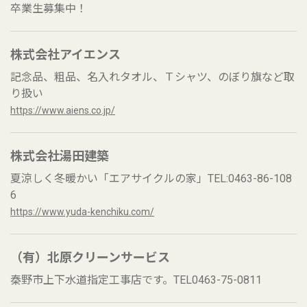
卒業生募集中！
株式会社アイエンス
記念品、粗品、名入れタオル、Ｔシャツ、のぼり旗など取
り扱い
https://www.aiens.co.jp/
株式会社湯田建築
夏涼しく冬暖かい「エアサイクルの家」TEL:0463-86-108
6
https://www.yuda-kenchiku.com/
（有）北原クリーンサービス
秦野市上下水道指定工事店です。TEL0463-75-0811