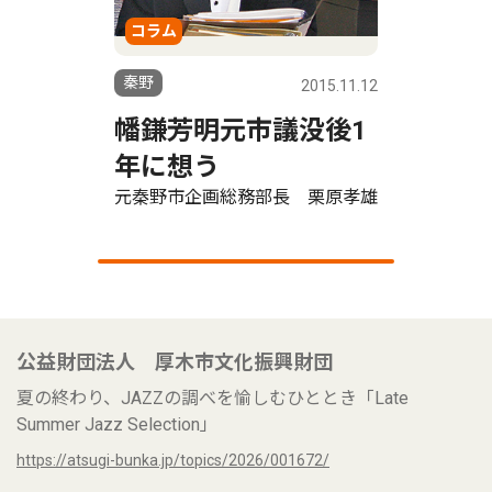
コラム
秦野
2015.11.12
幡鎌芳明元市議没後1
年に想う
元秦野市企画総務部長 栗原孝雄
公益財団法人 厚木市文化振興財団
夏の終わり、JAZZの調べを愉しむひととき「Late
Summer Jazz Selection」
https://atsugi-bunka.jp/topics/2026/001672/