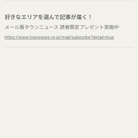
好きなエリアを選んで記事が届く！
メール版タウンニュース 読者限定プレゼント実施中
https://www.townnews.co.jp/mail/subscribe?detail=true