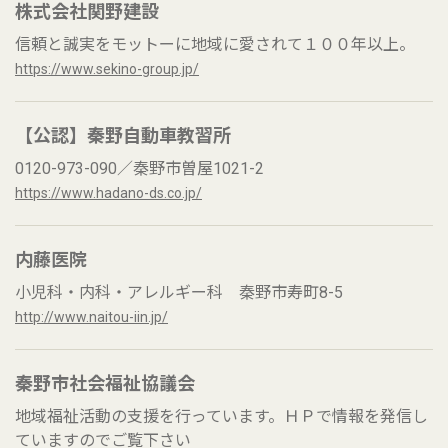
株式会社関野建設
信頼と誠実をモットーに地域に愛されて１００年以上。
https://www.sekino-group.jp/
【公認】秦野自動車教習所
0120-973-090／秦野市曽屋1021-2
https://www.hadano-ds.co.jp/
内藤医院
小児科・内科・アレルギー科 秦野市寿町8-5
http://www.naitou-iin.jp/
秦野市社会福祉協議会
地域福祉活動の支援を行っています。ＨＰで情報を発信し
ていますのでご覧下さい