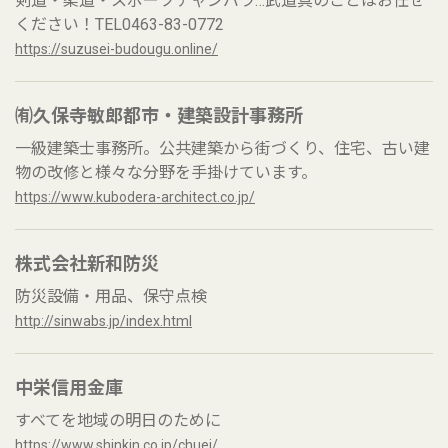
剣道・柔道・スポーツチャンバラ…武道具のことはお任せ
ください！TEL0463-83-0772
https://suzusei-budougu.online/
㈲久保寺敏郎都市・建築設計事務所
一級建築士事務所。公共建築から街づくり、住宅、古い建
物の改修と様々な分野を手掛けています。
https://www.kubodera-architect.co.jp/
株式会社新和防災
防災設備・用品、保守点検
http://sinwabs.jp/index.html
中栄信用金庫
すべてを地域の明日のために
https://www.shinkin.co.jp/chuei/