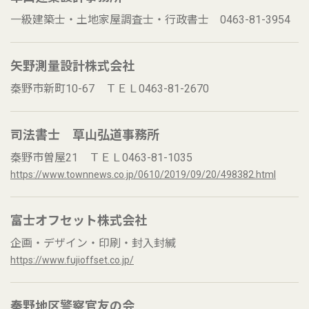
一級建築士・土地家屋調査士・行政書士 0463-81-3954
矢野測量設計株式会社
秦野市新町10-67 ＴＥＬ0463-81-2670
司法書士 草山弘道事務所
秦野市曽屋21 ＴＥＬ0463-81-1035
https://www.townnews.co.jp/0610/2019/09/20/498382.html
富士オフセット株式会社
企画・デザイン・印刷・封入封緘
https://www.fujioffset.co.jp/
秦野地区警察官友の会