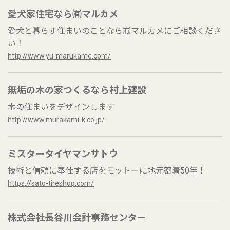
愛犬家住宅なら㈲マルカメ
愛犬と暮らす住まいのことなら㈲マルカメにご相談くださ
い！
http://www.yu-marukame.com/
無垢の木の家つくるなら村上建設
木の住まいをデザインします
http://www.murakami-k.co.jp/
ミスタータイヤマンサトウ
技術と信頼に奉仕する店をモットーに地元密着50年！
https://sato-tireshop.com/
株式会社長谷川会計事務センター