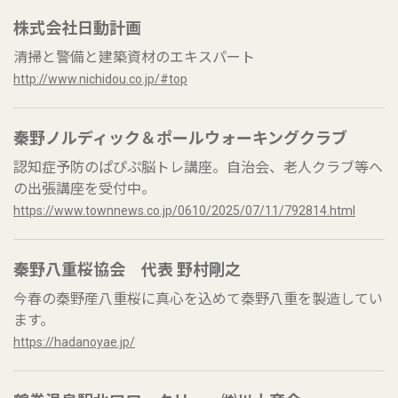
株式会社日動計画
清掃と警備と建築資材のエキスパート
http://www.nichidou.co.jp/#top
秦野ノルディック＆ポールウォーキングクラブ
認知症予防のぱぴぷ脳トレ講座。自治会、老人クラブ等へ
の出張講座を受付中。
https://www.townnews.co.jp/0610/2025/07/11/792814.html
秦野八重桜協会 代表 野村剛之
今春の秦野産八重桜に真心を込めて秦野八重を製造してい
ます。
https://hadanoyae.jp/