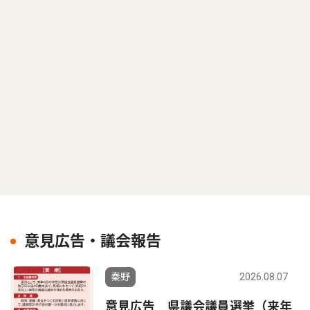
意見広告・議会報告
秦野
2026.08.07
意見広告 県議会議員選挙（来年