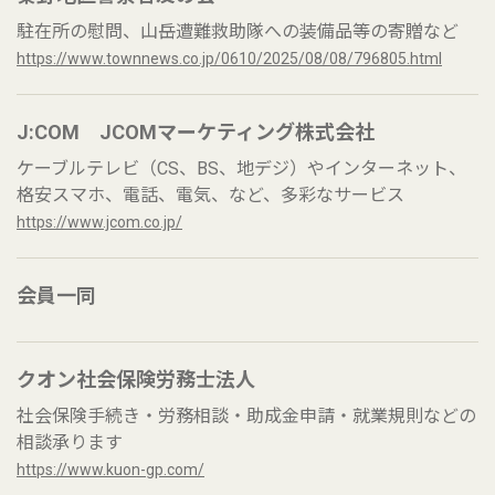
駐在所の慰問、山岳遭難救助隊への装備品等の寄贈など
https://www.townnews.co.jp/0610/2025/08/08/796805.html
J:COM JCOMマーケティング​株式会社
ケーブルテレビ（CS、BS、地デジ）やインターネット、
格安スマホ、電話、電気、など、多彩なサービス
https://www.jcom.co.jp/
会員一同
クオン社会保険労務士法人
社会保険手続き・労務相談・助成金申請・就業規則などの
相談承ります
https://www.kuon-gp.com/