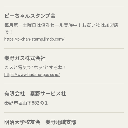
ピーちゃんスタンプ会
毎月第一土曜日は倍券セール実施中！お買い物は加盟店
で！
https://p-chan-stamp.jimdo.com/
秦野ガス株式会社
ガスと電気で”ホッ”とするね！
https://www.hadano-gas.co.jp/
有限会社 秦野サービス社
秦野市堀山下882の１
明治大学校友会 秦野地域支部