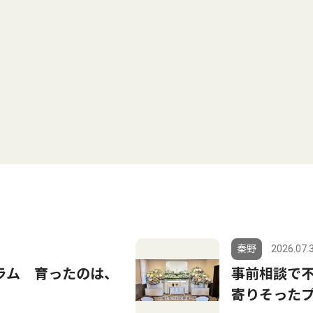
秦野
2026.07.
コラム 育ったのは、
事前相談で
寄りそった