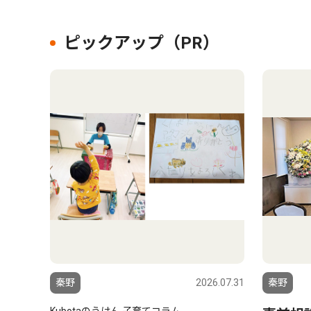
ピックアップ（PR）
秦野
2026.07.31
秦野