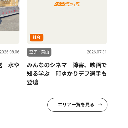
社会
2026.08.06
逗子・葉山
2026.07.31
送 水や
みんなのシネマ 障害、映画で
知る学ぶ 町ゆかりデフ選手も
登壇
エリア一覧を見る