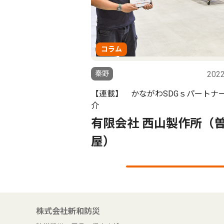
コラム
秦野
2022
【連載】 かながわSDGｓパートナ
介
有限会社 西山製作所（
屋）
株式会社新和防災