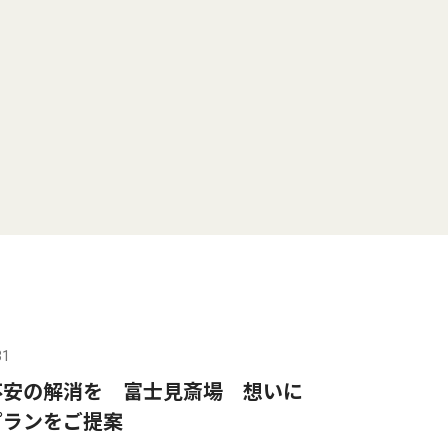
31
不安の解消を 富士見斎場 想いに
プランをご提案