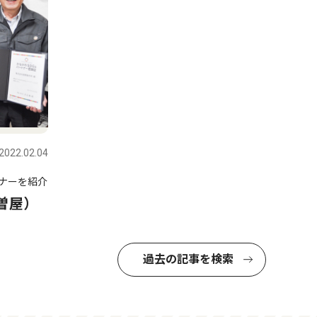
2022.02.04
トナーを紹介
曽屋）
過去の記事を検索