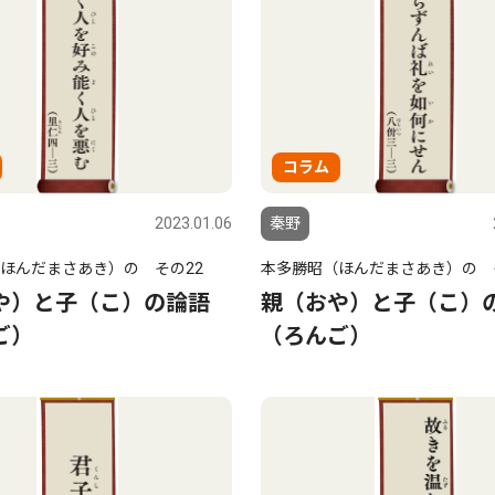
コラム
2023.01.06
秦野
ほんだまさあき）の その22
本多勝昭（ほんだまさあき）の 
や）と子（こ）の論語
親（おや）と子（こ）
ご）
（ろんご）