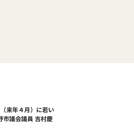
挙（来年４月）に若い
野市議会議員 吉村慶