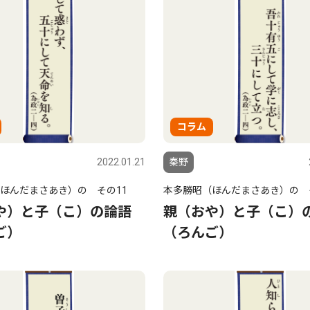
コラム
2022.01.21
秦野
ほんだまさあき）の その11
本多勝昭（ほんだまさあき）の 
や）と子（こ）の論語
親（おや）と子（こ）
ご）
（ろんご）