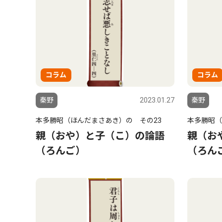
コラム
コラム
秦野
2023.01.27
秦野
本多勝昭（ほんだまさあき）の その23
本多勝昭（
親（おや）と子（こ）の論語
親（お
（ろんご）
（ろん