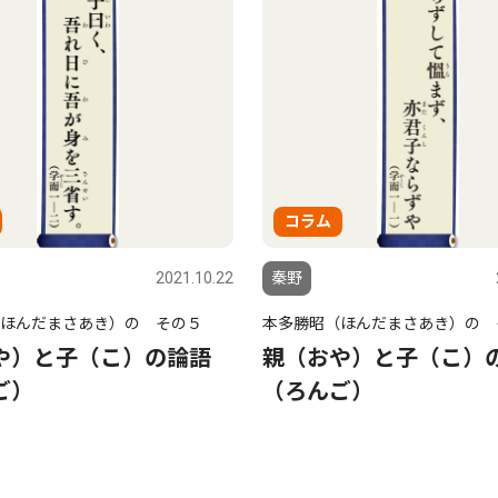
コラム
2021.10.22
秦野
ほんだまさあき）の その５
本多勝昭（ほんだまさあき）の 
や）と子（こ）の論語
親（おや）と子（こ）
ご）
（ろんご）