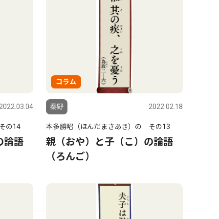
コラム
2022.03.04
秦野
2022.02.18
その14
本多勝昭（ほんだまさあき）の その13
の論語
親（おや）と子（こ）の論語
（ろんご）