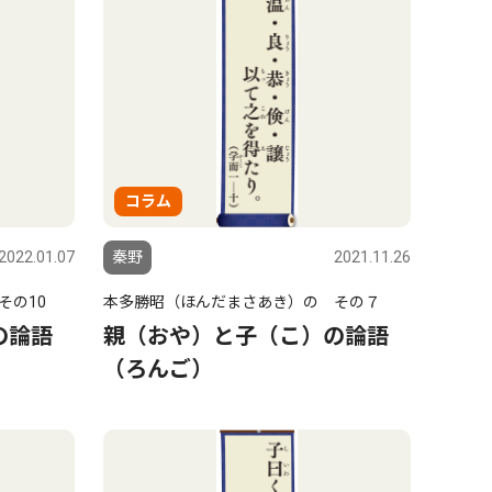
コラム
2022.01.07
秦野
2021.11.26
その10
本多勝昭（ほんだまさあき）の その７
の論語
親（おや）と子（こ）の論語
（ろんご）