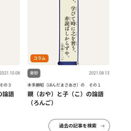
コラム
2021.10.08
秦野
2021.08.13
その３
本多勝昭（ほんだまさあき）の その１
の論語
親（おや）と子（こ）の論語
（ろんご）
過去の記事を検索