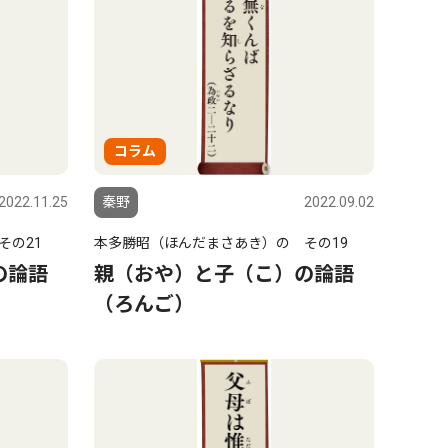
コラム
2022.11.25
秦野
2022.09.02
その21
本多勝昭（ほんだまさあき）の その19
の論語
親（おや）と子（こ）の論語
（ろんご）