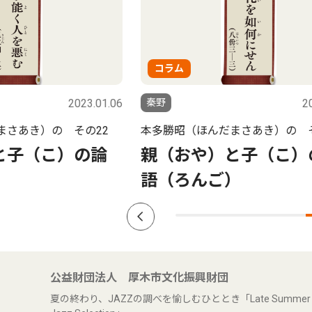
コラム
2023.01.06
秦野
2022
あき）の その22
本多勝昭（ほんだまさあき）の その
子（こ）の論
親（おや）と子（こ）の
語（ろんご）
公益財団法人 厚木市文化振興財団
夏の終わり、JAZZの調べを愉しむひととき「Late Summer