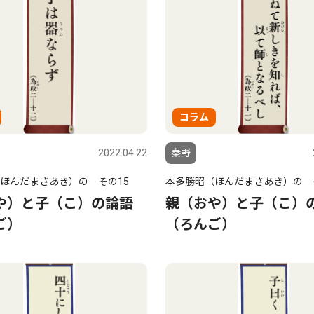
コラム
2022.04.22
秦野
ほんだまさあき）の その15
本多勝昭（ほんだまさあき）の 
や）と子（こ）の論語
親（おや）と子（こ）
ご）
（ろんご）