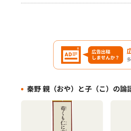
広告出稿
しませんか？
秦野 親（おや）と子（こ）の論