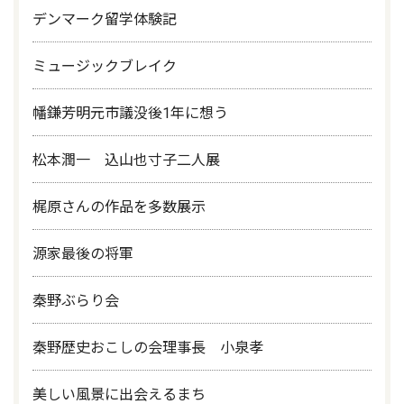
デンマーク留学体験記
ミュージックブレイク
幡鎌芳明元市議没後1年に想う
松本潤一 込山也寸子二人展
梶原さんの作品を多数展示
源家最後の将軍
秦野ぶらり会
秦野歴史おこしの会理事長 小泉孝
美しい風景に出会えるまち