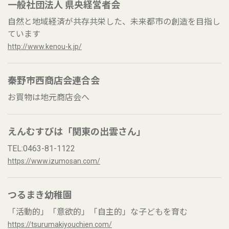
一般社団法人 県央経営者会
自然と地域経済が共存共栄した、未来都市の創造を目指し
ています
http://www.kenou-k.jp/
秦野市西商店会連合会
お買物は地元商店会へ
えんむすびは「関東の出雲さん」
TEL:0463-81-1122
https://www.izumosan.com/
つるまき幼稚園
「活動的」「意欲的」「自主的」な子どもを育む
https://tsurumakiyouchien.com/