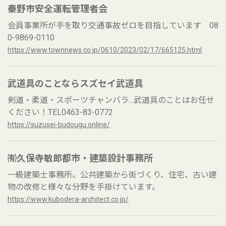
秦野市安全運転管理者会
会員事業所が手を取り交通事故ゼロを目指しています 08
0-9869-0110
https://www.townnews.co.jp/0610/2023/02/17/665125.html
武道具のことならスズセイ武道具
剣道・柔道・スポーツチャンバラ…武道具のことはお任せ
ください！TEL0463-83-0772
https://suzusei-budougu.online/
㈲久保寺敏郎都市・建築設計事務所
一級建築士事務所。公共建築から街づくり、住宅、古い建
物の改修と様々な分野を手掛けています。
https://www.kubodera-architect.co.jp/