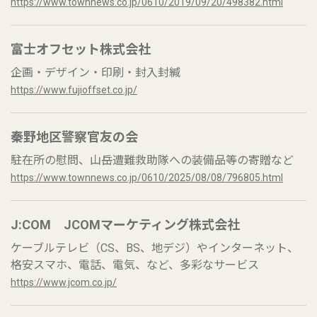
https://www.townnews.co.jp/0610/2019/09/20/498382.html
富士オフセット株式会社
企画・デザイン・印刷・封入封緘
https://www.fujioffset.co.jp/
秦野地区警察官友の会
駐在所の慰問、山岳遭難救助隊への装備品等の寄贈など
https://www.townnews.co.jp/0610/2025/08/08/796805.html
J:COM JCOMマーケティング​株式会社
ケーブルテレビ（CS、BS、地デジ）やインターネット、
格安スマホ、電話、電気、など、多彩なサービス
https://www.jcom.co.jp/