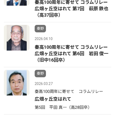
秦高100周年に寄せて コラムリレー
広畑ヶ丘空はれて 第7回 萩原 鉄也
（高37回卒）
秦野
2026.04.10
秦高100周年に寄せて コラムリレー
広畑ヶ丘空はれて 第6回 岩田 俊一
（旧中16回卒）
秦野
2026.03.27
秦高100周年に寄せて コラムリレー
広畑ヶ丘空はれて
第5回 平田 真一（高28回卒）