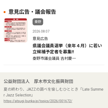
意見広告・議会報告
秦野
2026.08.07
意見広告
県議会議員選挙（来年４月）に若い
立候補予定者を募集‼
秦野市議会議員 吉村慶一
公益財団法人 厚木市文化振興財団
夏の終わり、JAZZの調べを愉しむひととき「Late Summe
r Jazz Selection」
https://atsugi-bunka.jp/topics/2026/001672/