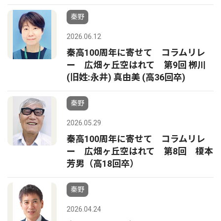
秦野
2026.06.12
秦高100周年に寄せて コラムリレ
ー 広畑ヶ丘空はれて 第9回 栁川
(旧姓:永井) 真由美 (高36回卒)
秦野
2026.05.29
秦高100周年に寄せて コラムリレ
ー 広畑ヶ丘空はれて 第8回 榎本
芳男（高18回卒）
秦野
2026.04.24