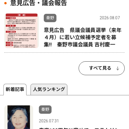
意見広告・議会報告
秦野
2026.08.07
意見広告 県議会議員選挙（来年
４月）に若い立候補予定者を募
集‼ 秦野市議会議員 吉村慶一
すべて見る
新着記事
人気ランキング
秦野
2026.07.31