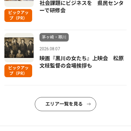
社会課題にビジネスを 県民センタ
ーで研修会
ピックアッ
プ（PR）
茅ヶ崎・寒川
2026.08.07
映画『黒川の女たち』上映会 松原
文枝監督の会場挨拶も
ピックアッ
プ（PR）
エリア一覧を見る