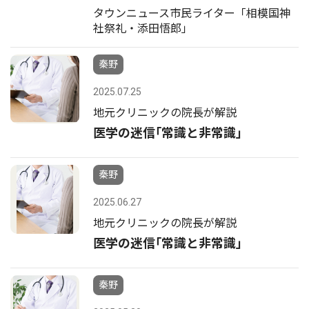
タウンニュース市民ライター「相模国神
社祭礼・添田悟郎」
秦野
2025.07.25
地元クリニックの院長が解説
医学の迷信｢常識と非常識｣
秦野
2025.06.27
地元クリニックの院長が解説
医学の迷信｢常識と非常識｣
秦野