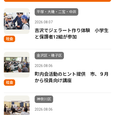
平塚・大磯・二宮・中井
2026.08.07
吉沢でジェラート作り体験 小学生
と保護者12組が参加
社会
金沢区・磯子区
2026.08.06
町内会活動のヒント提供 市、９月
から役員向け講座
社会
神奈川区
2026.08.06