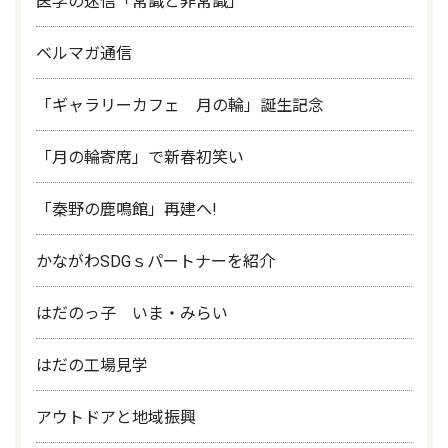
医学の迷信「常識と非常識」
ベルマガ通信
「ギャラリーカフェ 月の輪」誕生記念
「月の輪寄席」で新春初笑い
「秦野の鹿鳴館」再建へ!
かながわSDGｓパートナーを紹介
はだのっ子 いま・みらい
はだの工場見学
アウトドアと地域振興