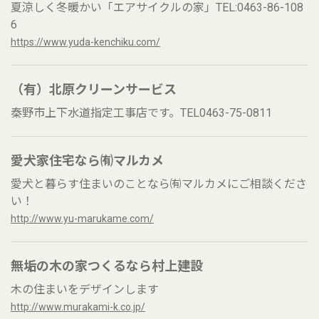
夏涼しく冬暖かい「エアサイクルの家」TEL:0463-86-108
6
https://www.yuda-kenchiku.com/
（有）北原クリーンサービス
秦野市上下水道指定工事店です。TEL0463-75-0811
愛犬家住宅なら㈲マルカメ
愛犬と暮らす住まいのことなら㈲マルカメにご相談くださ
い！
http://www.yu-marukame.com/
無垢の木の家つくるなら村上建設
木の住まいをデザインします
http://www.murakami-k.co.jp/