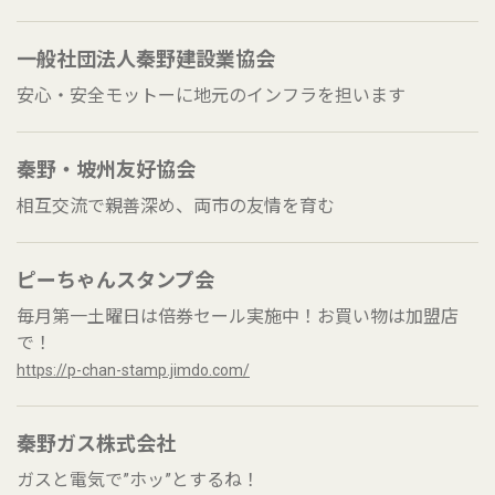
一般社団法人秦野建設業協会
安心・安全モットーに地元のインフラを担います
秦野・坡州友好協会
相互交流で親善深め、両市の友情を育む
ピーちゃんスタンプ会
毎月第一土曜日は倍券セール実施中！お買い物は加盟店
で！
https://p-chan-stamp.jimdo.com/
秦野ガス株式会社
ガスと電気で”ホッ”とするね！