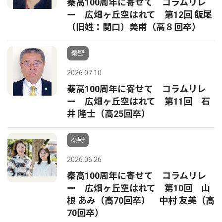
秦高100周年に寄せて コラムリレ
ー 広畑ヶ丘空はれて 第12回 飯尾
（旧姓：関口）美甫（高８回卒）
秦野
2026.07.10
秦高100周年に寄せて コラムリレ
ー 広畑ヶ丘空はれて 第11回 石
井 隆士（高25回卒）
秦野
2026.06.26
秦高100周年に寄せて コラムリレ
ー 広畑ヶ丘空はれて 第10回 山
根 あみ（高70回卒） 中村 友美（高
70回卒）