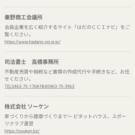
秦野商工会議所
会員企業を広く紹介するサイト「はだのＣＣＩナビ」をご
覧ください。
https://www.hadano-cci.or.jp/
司法書士 高橋事務所
不動産売買や相続など書類の作成代行や手続きなど、お任
せください。
TEL0463-75-1768 FAX0463-75-3963
株式会社 ソーケン
家づくりから健康づくりまで～ ピタットハウス、スポー
ツクラブ運営
https://souken.bz/