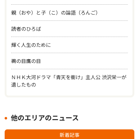
親（おや）と子（こ）の論語（ろんご）
読者のひろば
輝く人生のために
鵜の目鷹の目
ＮＨＫ大河ドラマ「青天を衝け」主人公 渋沢栄一が
遺したもの
他のエリアのニュース
新着記事