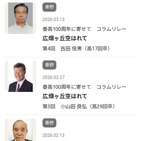
秦野
2026.03.13
秦高100周年に寄せて コラムリレー
広畑ヶ丘空はれて
第4回 吉田 信男（高17回卒）
秦野
2026.02.27
秦高100周年に寄せて コラムリレー
広畑ヶ丘空はれて
第3回 小山田 良弘（高29回卒）
秦野
2026.02.13