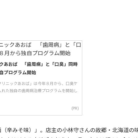
クあおば 「歯周病」と「口臭」同時
自プログラム開始
クリニックあおば」は今年８月から、口臭ケ
入れた独自の歯周病治療プログラムを開始し
(PR)
麺（辛みそ味）」。店主の小林守さんの故郷・北海道の