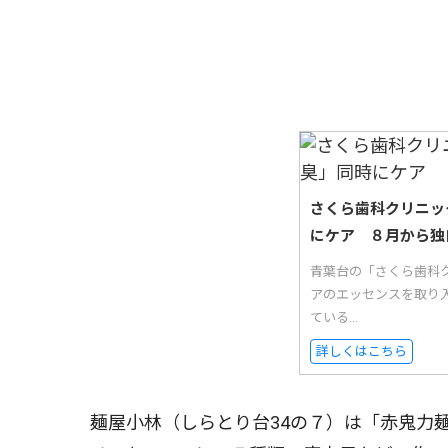
さくら歯科クリニッ
にケア ８月から独
青葉台の「さくら歯科
アのエッセンスを取り
ている...
詳しくはこちら
麺屋小林（しらとり台34の７）は「赤鬼力