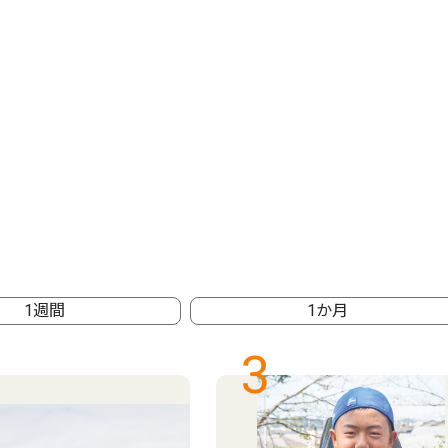
1週間
1か月
3