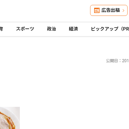
広告出稿
育
スポーツ
政治
経済
ピックアップ（P
公開日：2015