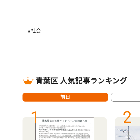
#社会
青葉区 人気記事ランキング
前日
1
2