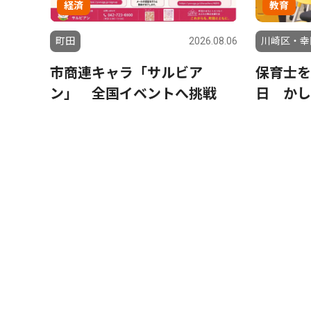
経済
教育
町田
2026.08.06
川崎区・幸
市商連キャラ「サルビア
保育士を
ン」 全国イベントへ挑戦
日 かし