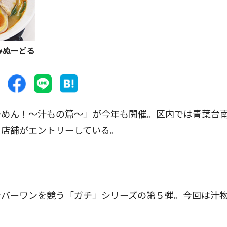
みぬーどる
めん！〜汁もの篇〜」が今年も開催。区内では青葉台
２店舗がエントリーしている。
バーワンを競う「ガチ」シリーズの第５弾。今回は汁