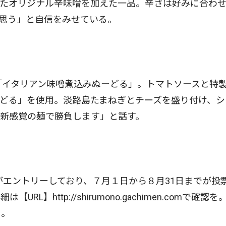
ったオリジナル辛味噌を加えた一品。辛さは好みに合わ
思う」と自信をみせている。
「イタリアン味噌煮込みぬーどる」。トマトソースと特
どる」を使用。淡路島たまねぎとチーズを盛り付け、シ
新感覚の麺で勝負します」と話す。
がエントリーしており、７月１日から８月31日までが投
】http://shirumono.gachimen.comで確認を
４。