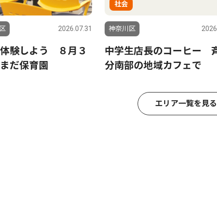
社会
区
2026.07.31
神奈川区
2026
体験しよう ８月３
中学生店長のコーヒー 
まだ保育園
分南部の地域カフェで
エリア一覧を見る