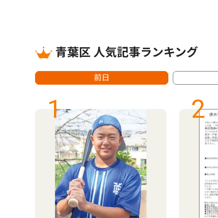
青葉区 人気記事ランキング
前日
1
2