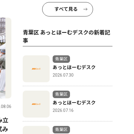
すべて見る
青葉区 あっとほーむデスクの新着記
事
青葉区
あっとほーむデスク
2026.07.30
青葉区
あっとほーむデスク
.08.06
2026.07.16
み立
試み
青葉区