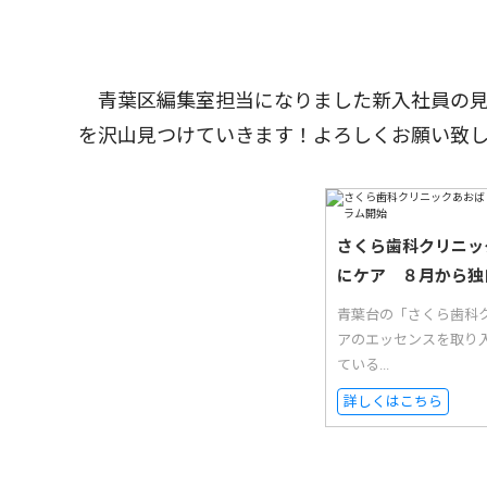
青葉区編集室担当になりました新入社員の見
を沢山見つけていきます！よろしくお願い致
さくら歯科クリニッ
にケア ８月から独
青葉台の「さくら歯科
アのエッセンスを取り
ている...
詳しくはこちら