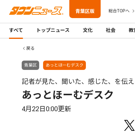
青葉区版
総合TOPへ
すべて
トップニュース
文化
社会
教
戻る
青葉区
あっとほーむデスク
記者が見た、聞いた、感じた、を伝え
あっとほーむデスク
4月22日0:00更新