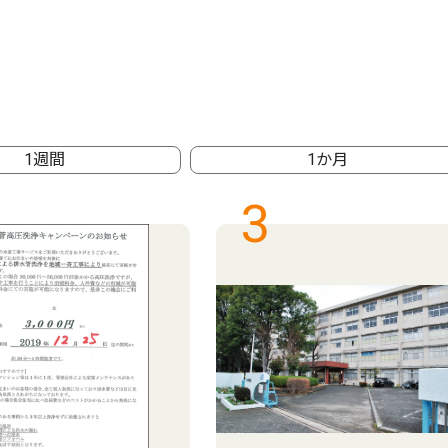
1週間
1か月
3