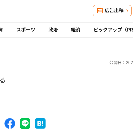
広告出稿
育
スポーツ
政治
経済
ピックアップ（P
公開日：2021
る