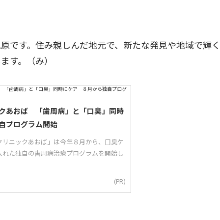
原です。住み親しんだ地元で、新たな発見や地域で輝
します。（み）
クあおば 「歯周病」と「口臭」同時
自プログラム開始
クリニックあおば」は今年８月から、口臭ケ
入れた独自の歯周病治療プログラムを開始し
(PR)