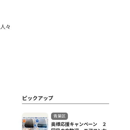
く人々
ピックアップ
青葉区
奥様応援キャンペーン ２