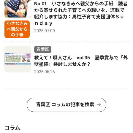
No.01 小さなきみへ親父からの手紙 読者
から寄せられた子育てへの想いを、連載で
紹介します協力：男性子育て支援団体Ｓｕ
ｎｄａｙ
小さなきみ
へ親父から
2026.07.09
の手紙
青葉区
教えて！職人さん vol.35 夏季賞与で「外
壁塗装」検討しませんか？
2026.06.25
青葉区 コラムの記事を検索
コラム