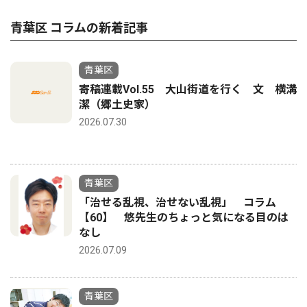
青葉区 コラムの新着記事
青葉区
寄稿連載Vol.55 大山街道を行く 文 横溝
潔（郷土史家）
2026.07.30
青葉区
「治せる乱視、治せない乱視」 コラム
【60】 悠先生のちょっと気になる目のは
なし
2026.07.09
青葉区