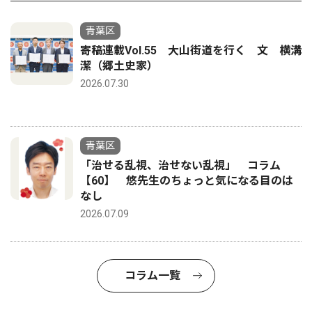
青葉区
寄稿連載Vol.55 大山街道を行く 文 横溝
潔（郷土史家）
2026.07.30
青葉区
「治せる乱視、治せない乱視」 コラム
【60】 悠先生のちょっと気になる目のは
なし
2026.07.09
コラム一覧