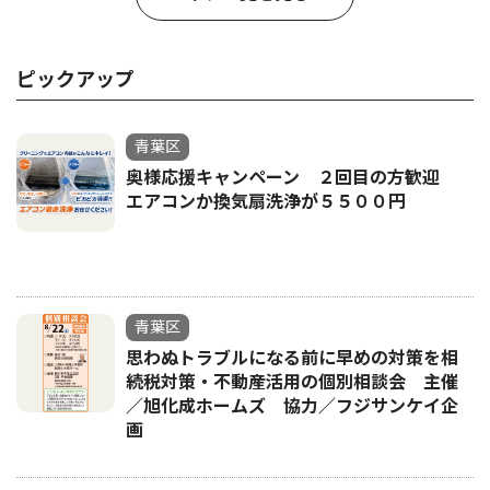
ピックアップ
青葉区
奥様応援キャンペーン ２回目の方歓迎
エアコンか換気扇洗浄が５５００円
青葉区
思わぬトラブルになる前に早めの対策を相
続税対策・不動産活用の個別相談会 主催
／旭化成ホームズ 協力／フジサンケイ企
画