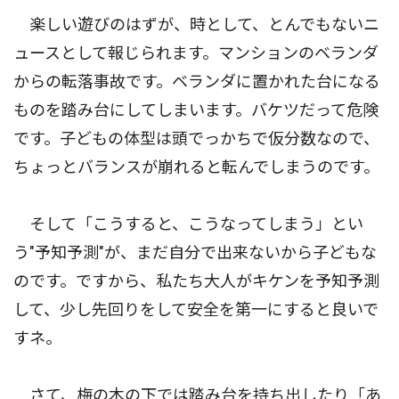
楽しい遊びのはずが、時として、とんでもないニ
ュースとして報じられます。マンションのベランダ
からの転落事故です。ベランダに置かれた台になる
ものを踏み台にしてしまいます。バケツだって危険
です。子どもの体型は頭でっかちで仮分数なので、
ちょっとバランスが崩れると転んでしまうのです。
そして「こうすると、こうなってしまう」とい
う"予知予測"が、まだ自分で出来ないから子どもな
のです。ですから、私たち大人がキケンを予知予測
して、少し先回りをして安全を第一にすると良いで
すネ。
さて、梅の木の下では踏み台を持ち出したり「あ