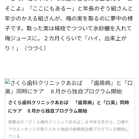
そこよ」「ここにもあるー」と年長のぞう組さんと
年少のかえる組さんが、梅の実を取るのに夢中の様
子です。取った実は楊枝でつついて氷砂糖を入れて
梅ジュースに。２カ月くらいで「ハイ、出来上が
り！」（つづく）
さくら歯科クリニックあおば 「歯周病」と「口臭」同時
にケア ８月から独自プログラム開始
青葉台の「さくら歯科クリニックあおば」は今年８月から、口臭ケ
アのエッセンスを取り入れた独自の歯周病治療プログラムを開始し
ている...