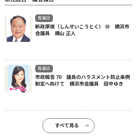
青葉区
新政厚徳（しんせいこうとく） ㉘ 横浜市
会議員 横山 正人
青葉区
市政報告 70 議員のハラスメント防止条例
制定へ向けて 横浜市会議員 田中ゆき
すべて見る