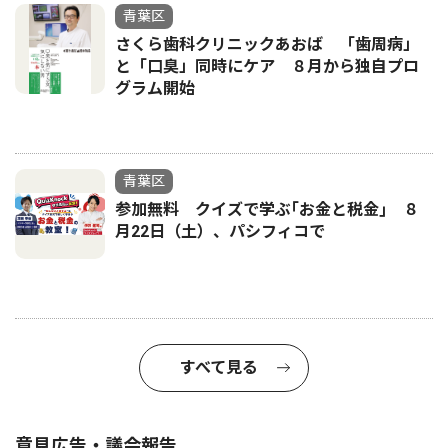
青葉区
さくら歯科クリニックあおば 「歯周病」
と「口臭」同時にケア ８月から独自プロ
グラム開始
青葉区
参加無料 クイズで学ぶ｢お金と税金｣ ８
月22日（土）、パシフィコで
すべて見る
意見広告・議会報告