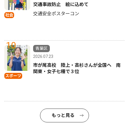
交通事故防止 絵に込めて
交通安全ポスターコン
社会
10
青葉区
2026.07.23
市が尾高校 陸上・高杉さんが全国へ 南
関東・女子七種で３位
スポーツ
もっと見る