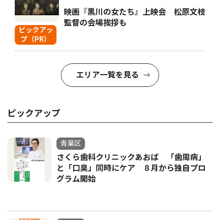
映画『黒川の女たち』上映会 松原文枝
監督の会場挨拶も
ピックアッ
プ（PR）
エリア一覧を見る
ピックアップ
青葉区
さくら歯科クリニックあおば 「歯周病」
と「口臭」同時にケア ８月から独自プロ
グラム開始