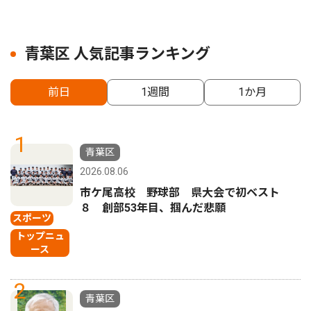
青葉区 人気記事ランキング
前日
1週間
1か月
1
青葉区
2026.08.06
市ケ尾高校 野球部 県大会で初ベスト
８ 創部53年目、掴んだ悲願
スポーツ
トップニュ
ース
2
青葉区