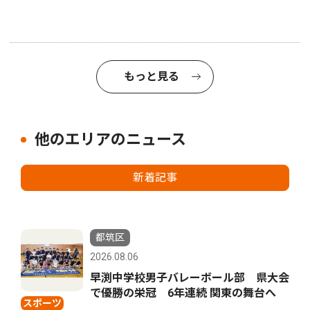
もっと見る
他のエリアのニュース
新着記事
都筑区
2026.08.06
早渕中学校男子バレーボール部 県大会
で優勝の栄冠 6年連続 関東の舞台へ
スポーツ