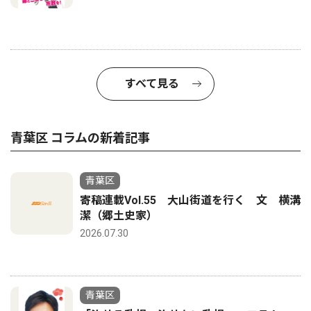
すべて見る
青葉区 コラムの新着記事
青葉区
寄稿連載Vol.55 大山街道を行く 文 横溝
潔（郷土史家）
2026.07.30
青葉区