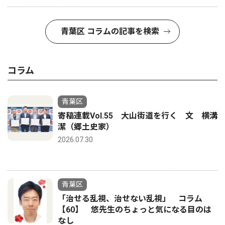
青葉区 コラムの記事を検索
コラム
青葉区
寄稿連載Vol.55 大山街道を行く 文 横溝
潔（郷土史家）
2026.07.30
青葉区
「治せる乱視、治せない乱視」 コラム
【60】 悠先生のちょっと気になる目のは
なし