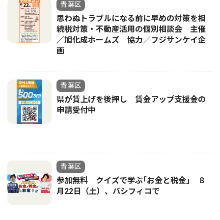
青葉区
思わぬトラブルになる前に早めの対策を相
続税対策・不動産活用の個別相談会 主催
／旭化成ホームズ 協力／フジサンケイ企
画
青葉区
県が賃上げを後押し 賃金アップ支援金の
申請受付中
青葉区
参加無料 クイズで学ぶ｢お金と税金｣ ８
月22日（土）、パシフィコで