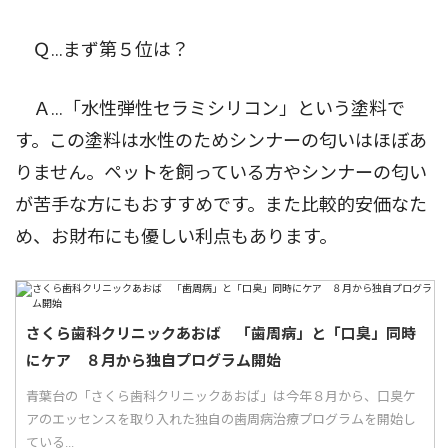
Ｑ...まず第５位は？
Ａ...「水性弾性セラミシリコン」という塗料で
す。この塗料は水性のためシンナーの匂いはほぼあ
りません。ペットを飼っている方やシンナーの匂い
が苦手な方にもおすすめです。また比較的安価なた
め、お財布にも優しい利点もあります。
さくら歯科クリニックあおば 「歯周病」と「口臭」同時
にケア ８月から独自プログラム開始
青葉台の「さくら歯科クリニックあおば」は今年８月から、口臭ケ
アのエッセンスを取り入れた独自の歯周病治療プログラムを開始し
ている...