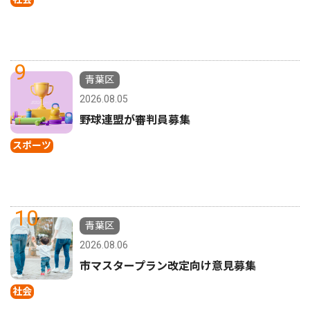
9
青葉区
2026.08.05
野球連盟が審判員募集
スポーツ
10
青葉区
2026.08.06
市マスタープラン改定向け意見募集
社会