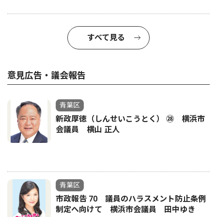
すべて見る
意見広告・議会報告
青葉区
新政厚徳（しんせいこうとく） ㉘ 横浜市
会議員 横山 正人
青葉区
市政報告 70 議員のハラスメント防止条例
制定へ向けて 横浜市会議員 田中ゆき