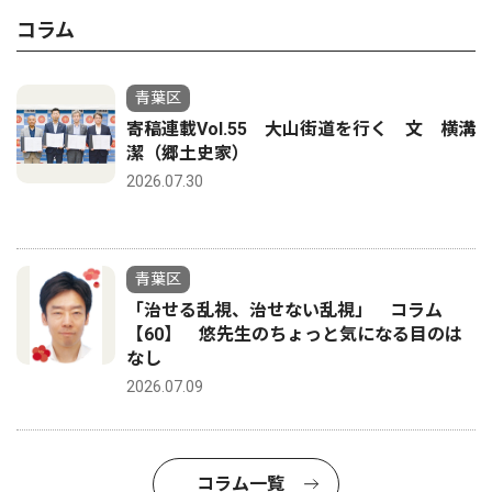
コラム
青葉区
寄稿連載Vol.55 大山街道を行く 文 横溝
潔（郷土史家）
2026.07.30
青葉区
「治せる乱視、治せない乱視」 コラム
【60】 悠先生のちょっと気になる目のは
なし
2026.07.09
コラム一覧