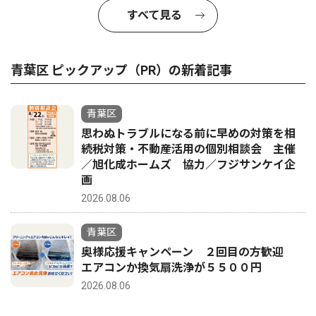
すべて見る
青葉区 ピックアップ（PR）の新着記事
青葉区
思わぬトラブルになる前に早めの対策を相
続税対策・不動産活用の個別相談会 主催
／旭化成ホームズ 協力／フジサンケイ企
画
2026.08.06
青葉区
奥様応援キャンペーン ２回目の方歓迎
エアコンか換気扇洗浄が５５００円
2026.08.06