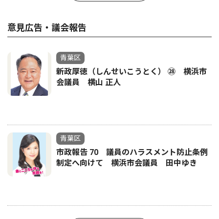
意見広告・議会報告
青葉区
新政厚徳（しんせいこうとく） ㉘ 横浜市
会議員 横山 正人
青葉区
市政報告 70 議員のハラスメント防止条例
制定へ向けて 横浜市会議員 田中ゆき