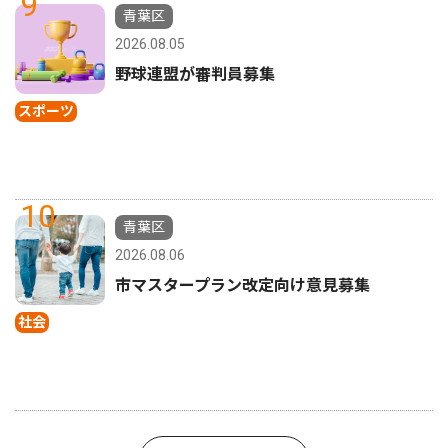
9
青葉区
2026.08.05
野球連盟が審判員募集
スポーツ
10
青葉区
2026.08.06
市マスタープラン改定向け意見募集
社会