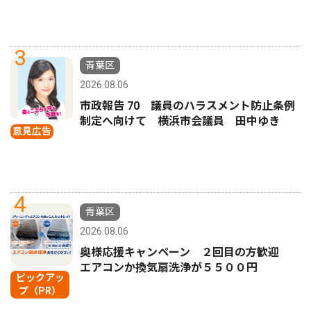
3
青葉区
2026.08.06
市政報告 70 議員のハラスメント防止条例
制定へ向けて 横浜市会議員 田中ゆき
意見広告
4
青葉区
2026.08.06
奥様応援キャンペーン ２回目の方歓迎
エアコンか換気扇洗浄が５５００円
ピックアッ
プ（PR）