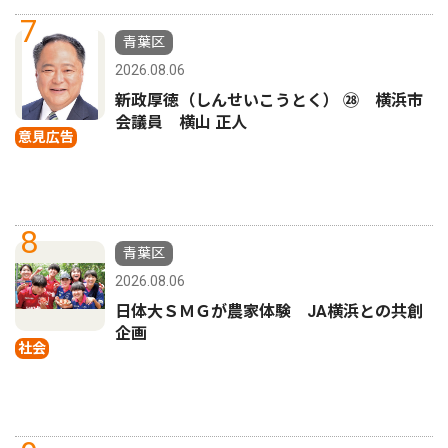
7
青葉区
2026.08.06
新政厚徳（しんせいこうとく） ㉘ 横浜市
会議員 横山 正人
意見広告
8
青葉区
2026.08.06
日体大ＳＭＧが農家体験 JA横浜との共創
企画
社会