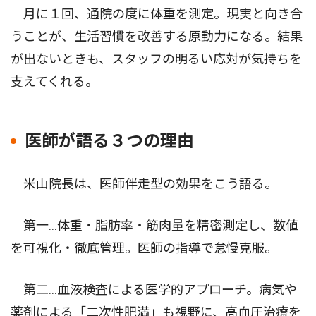
月に１回、通院の度に体重を測定。現実と向き合
うことが、生活習慣を改善する原動力になる。結果
が出ないときも、スタッフの明るい応対が気持ちを
支えてくれる。
医師が語る３つの理由
米山院長は、医師伴走型の効果をこう語る。
第一…体重・脂肪率・筋肉量を精密測定し、数値
を可視化・徹底管理。医師の指導で怠慢克服。
第二…血液検査による医学的アプローチ。病気や
薬剤による「二次性肥満」も視野に、高血圧治療を