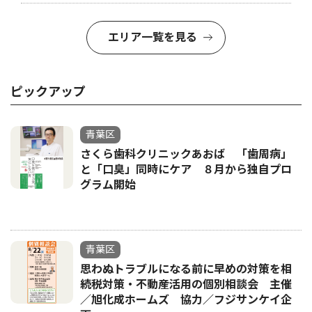
エリア一覧を見る
ピックアップ
青葉区
さくら歯科クリニックあおば 「歯周病」
と「口臭」同時にケア ８月から独自プロ
グラム開始
青葉区
思わぬトラブルになる前に早めの対策を相
続税対策・不動産活用の個別相談会 主催
／旭化成ホームズ 協力／フジサンケイ企