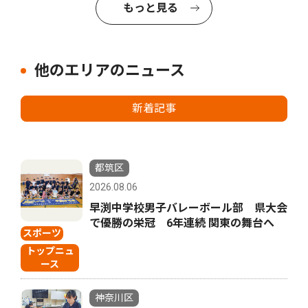
もっと見る
他のエリアのニュース
新着記事
都筑区
2026.08.06
早渕中学校男子バレーボール部 県大会
で優勝の栄冠 6年連続 関東の舞台へ
スポーツ
トップニュ
ース
神奈川区