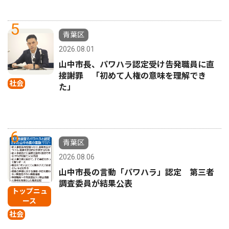
5
青葉区
2026.08.01
山中市長、パワハラ認定受け告発職員に直
接謝罪 「初めて人権の意味を理解でき
社会
た」
6
青葉区
2026.08.06
山中市長の言動「パワハラ」認定 第三者
調査委員が結果公表
トップニュ
ース
社会