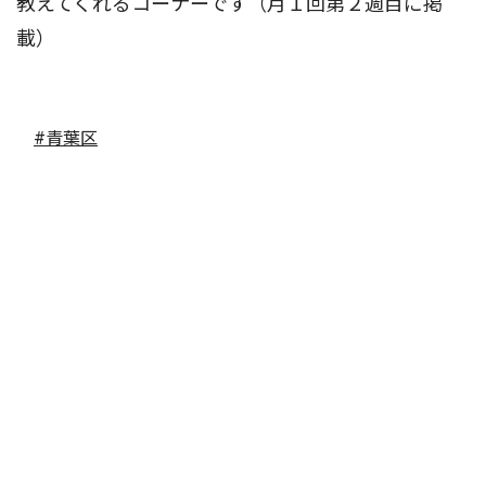
教えてくれるコーナーです（月１回第２週目に掲
載）
#青葉区