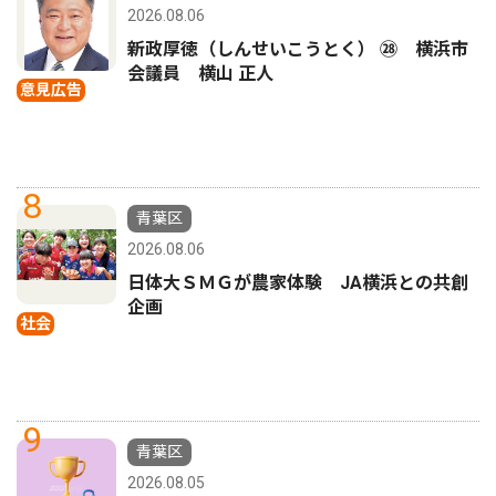
2026.08.06
新政厚徳（しんせいこうとく） ㉘ 横浜市
会議員 横山 正人
意見広告
8
青葉区
2026.08.06
日体大ＳＭＧが農家体験 JA横浜との共創
企画
社会
9
青葉区
2026.08.05