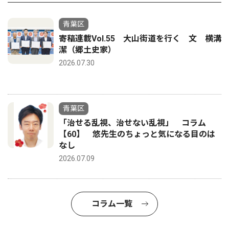
青葉区
寄稿連載Vol.55 大山街道を行く 文 横溝
潔（郷土史家）
2026.07.30
青葉区
「治せる乱視、治せない乱視」 コラム
【60】 悠先生のちょっと気になる目のは
なし
2026.07.09
コラム一覧