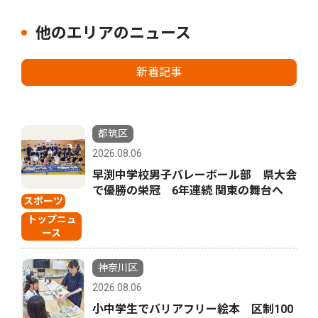
他のエリアのニュース
新着記事
都筑区
2026.08.06
早渕中学校男子バレーボール部 県大会
で優勝の栄冠 6年連続 関東の舞台へ
スポーツ
トップニュ
ース
神奈川区
2026.08.06
小中学生でバリアフリー絵本 区制100