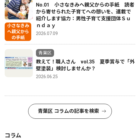
No.01 小さなきみへ親父からの手紙 読者
から寄せられた子育てへの想いを、連載で
紹介します協力：男性子育て支援団体Ｓｕ
ｎｄａｙ
小さなきみ
へ親父から
2026.07.09
の手紙
青葉区
教えて！職人さん vol.35 夏季賞与で「外
壁塗装」検討しませんか？
2026.06.25
青葉区 コラムの記事を検索
コラム