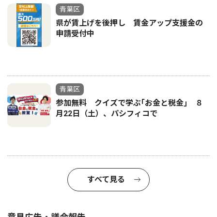
青葉区
県が賃上げを後押し 賃金アップ支援金の
申請受付中
青葉区
参加無料 クイズで学ぶ｢お金と税金｣ ８
月22日（土）、パシフィコで
すべて見る