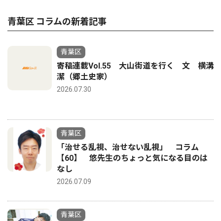
青葉区 コラムの新着記事
青葉区
寄稿連載Vol.55 大山街道を行く 文 横溝
潔（郷土史家）
2026.07.30
青葉区
「治せる乱視、治せない乱視」 コラム
【60】 悠先生のちょっと気になる目のは
なし
2026.07.09
青葉区