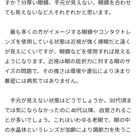
すか？分厚い眼鏡、手元が見えない、眼鏡を合わせ
ても見えないなど人それぞれかと思います。
最も多くの方がイメージする眼鏡やコンタクトレ
ンズを使用している状態は近視が強く裸眼だと遠く
が見えにくいですが、眼鏡などを使用すれば見える
ようになります。近視は眼の屈折力に対する眼のサ
イズの問題で、その強さは環境や遺伝により決まり
厳密には病気ではありません。
手元が見えない状態はどうでしょうか。30代頃ま
では気にならなかったのに40代以降、自覚されるこ
とが多いでしょう。これはいわゆる老眼で、眼の中
の水晶体というレンズが加齢により調節力を失うこ