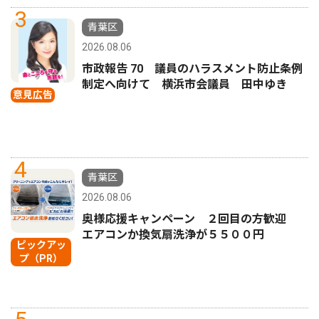
3
青葉区
2026.08.06
市政報告 70 議員のハラスメント防止条例
制定へ向けて 横浜市会議員 田中ゆき
意見広告
4
青葉区
2026.08.06
奥様応援キャンペーン ２回目の方歓迎
エアコンか換気扇洗浄が５５００円
ピックアッ
プ（PR）