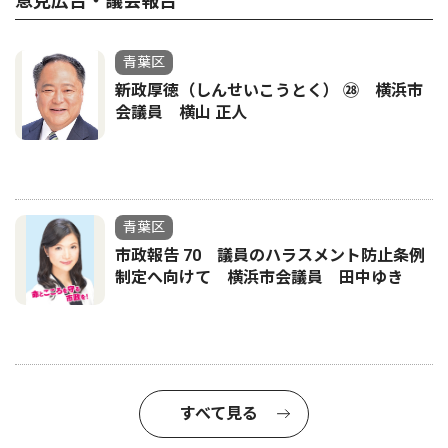
意見広告・議会報告
青葉区
新政厚徳（しんせいこうとく） ㉘ 横浜市
会議員 横山 正人
青葉区
市政報告 70 議員のハラスメント防止条例
制定へ向けて 横浜市会議員 田中ゆき
すべて見る