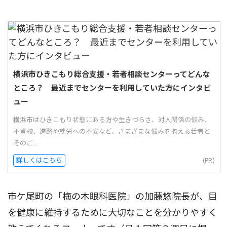
横浜市ひきこもり総合支援・若者相談センターってどんな
ところ？ 最近までセンターを利用していた方にインタビ
ュー
横浜市はひきこもり状態にある方や生きづらさ、対人関係の悩み、
不登校、進路や就労への不安など、さまざまな悩みを抱える若者と
そのご...
詳しくはこちら
(PR)
市ケ尾町の「梅の木眼科医院」の加藤悠院長が、目
を健康に維持するために大切なことを分かりやすく