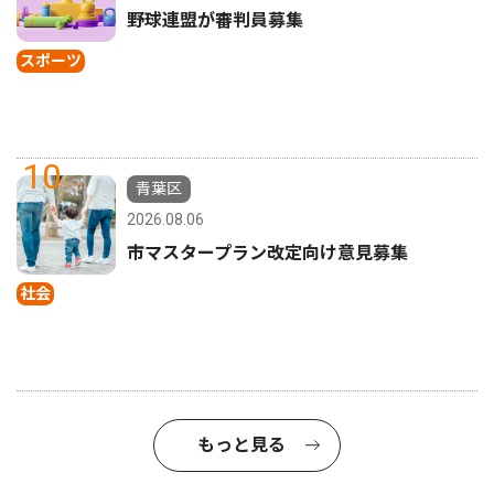
野球連盟が審判員募集
スポーツ
10
青葉区
2026.08.06
市マスタープラン改定向け意見募集
社会
もっと見る