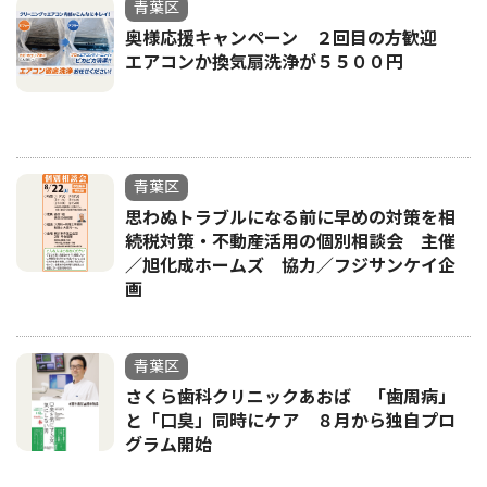
青葉区
奥様応援キャンペーン ２回目の方歓迎
エアコンか換気扇洗浄が５５００円
青葉区
思わぬトラブルになる前に早めの対策を相
続税対策・不動産活用の個別相談会 主催
／旭化成ホームズ 協力／フジサンケイ企
画
青葉区
さくら歯科クリニックあおば 「歯周病」
と「口臭」同時にケア ８月から独自プロ
グラム開始