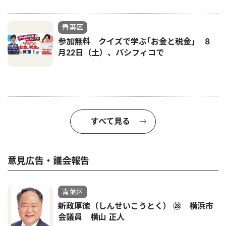
青葉区
参加無料 クイズで学ぶ｢お金と税金｣ ８
月22日（土）、パシフィコで
すべて見る
意見広告・議会報告
青葉区
新政厚徳（しんせいこうとく） ㉘ 横浜市
会議員 横山 正人