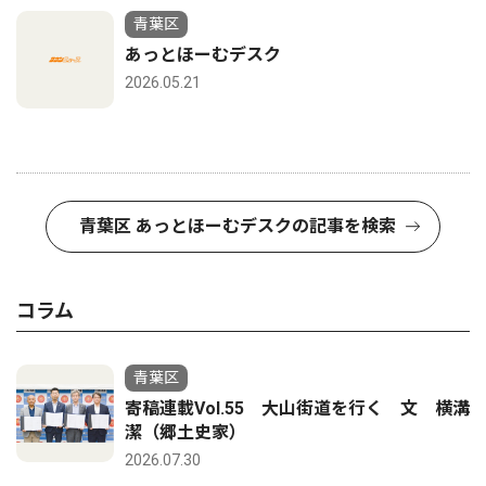
青葉区
あっとほーむデスク
2026.05.21
青葉区 あっとほーむデスクの記事を検索
コラム
青葉区
寄稿連載Vol.55 大山街道を行く 文 横溝
潔（郷土史家）
2026.07.30