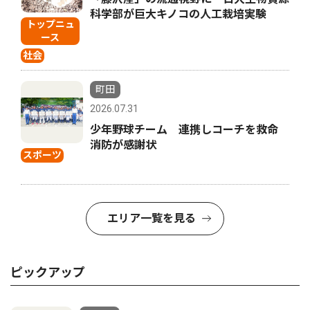
科学部が巨大キノコの人工栽培実験
トップニュ
ース
社会
町田
2026.07.31
少年野球チーム 連携しコーチを救命
消防が感謝状
スポーツ
エリア一覧を見る
ピックアップ