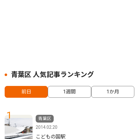
青葉区 人気記事ランキング
前日
1週間
1か月
1
青葉区
2014.02.20
こどもの国駅