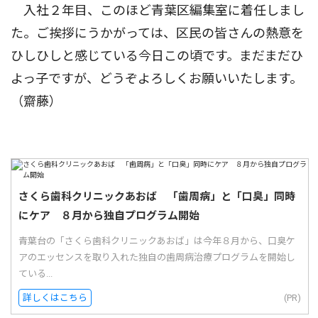
入社２年目、このほど青葉区編集室に着任しまし
た。ご挨拶にうかがっては、区民の皆さんの熱意を
ひしひしと感じている今日この頃です。まだまだひ
よっ子ですが、どうぞよろしくお願いいたします。
（齋藤）
さくら歯科クリニックあおば 「歯周病」と「口臭」同時
にケア ８月から独自プログラム開始
青葉台の「さくら歯科クリニックあおば」は今年８月から、口臭ケ
アのエッセンスを取り入れた独自の歯周病治療プログラムを開始し
ている...
詳しくはこちら
(PR)