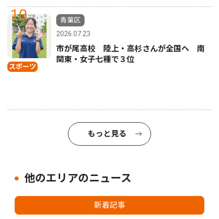
10
青葉区
2026.07.23
市が尾高校 陸上・高杉さんが全国へ 南
関東・女子七種で３位
スポーツ
もっと見る
他のエリアのニュース
新着記事