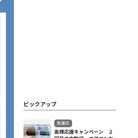
ピックアップ
青葉区
奥様応援キャンペーン ２