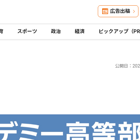
広告出稿
育
スポーツ
政治
経済
ピックアップ（P
公開日：2024