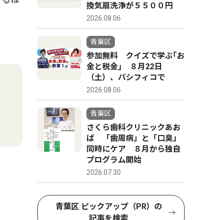
換気扇洗浄が５５００円
2026.08.06
青葉区
参加無料 クイズで学ぶ｢お
金と税金｣ ８月22日
（土）、パシフィコで
2026.08.06
青葉区
さくら歯科クリニックあお
ば 「歯周病」と「口臭」
同時にケア ８月から独自
プログラム開始
2026.07.30
青葉区 ピックアップ（PR）の
記事を検索