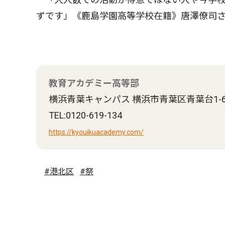
ずです」《鹿島学園高等学校在籍》唐澤僚司
教育アカデミー高等部
横浜青葉キャンパス 横浜市青葉区青葉台1-6-
TEL:0120-619-134
https://kyouikuacademy.com/
#港北区
#祭