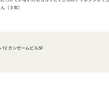
さん（３年）
12 カンゼームビル5F