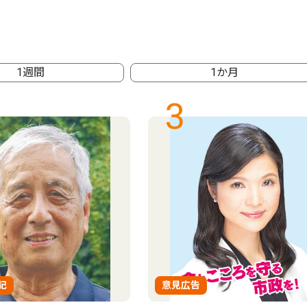
1週間
1か月
3
記
意見広告