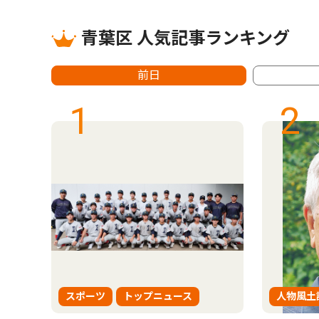
青葉区 人気記事ランキング
前日
1
2
スポーツ
トップニュース
人物風土