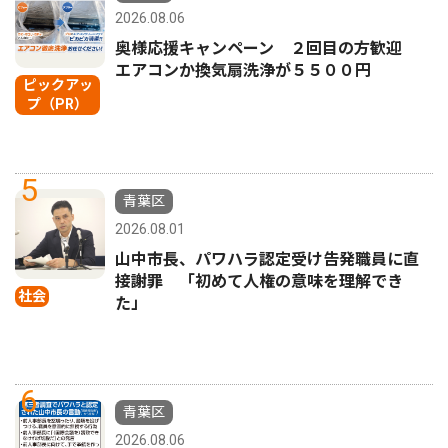
2026.08.06
奥様応援キャンペーン ２回目の方歓迎
エアコンか換気扇洗浄が５５００円
ピックアッ
プ（PR）
5
青葉区
2026.08.01
山中市長、パワハラ認定受け告発職員に直
接謝罪 「初めて人権の意味を理解でき
社会
た」
6
青葉区
2026.08.06