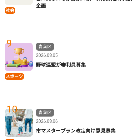
企画
社会
9
青葉区
2026.08.05
野球連盟が審判員募集
スポーツ
10
青葉区
2026.08.06
市マスタープラン改定向け意見募集