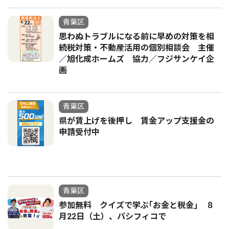
青葉区
思わぬトラブルになる前に早めの対策を相
続税対策・不動産活用の個別相談会 主催
／旭化成ホームズ 協力／フジサンケイ企
画
青葉区
県が賃上げを後押し 賃金アップ支援金の
申請受付中
青葉区
参加無料 クイズで学ぶ｢お金と税金｣ ８
月22日（土）、パシフィコで