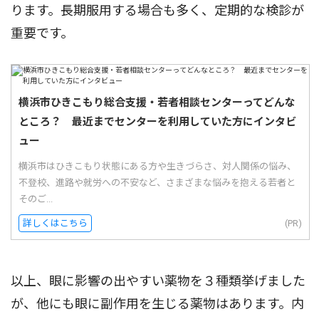
ります。長期服用する場合も多く、定期的な検診が
重要です。
横浜市ひきこもり総合支援・若者相談センターってどんな
ところ？ 最近までセンターを利用していた方にインタビ
ュー
横浜市はひきこもり状態にある方や生きづらさ、対人関係の悩み、
不登校、進路や就労への不安など、さまざまな悩みを抱える若者と
そのご...
詳しくはこちら
(PR)
以上、眼に影響の出やすい薬物を３種類挙げました
が、他にも眼に副作用を生じる薬物はあります。内