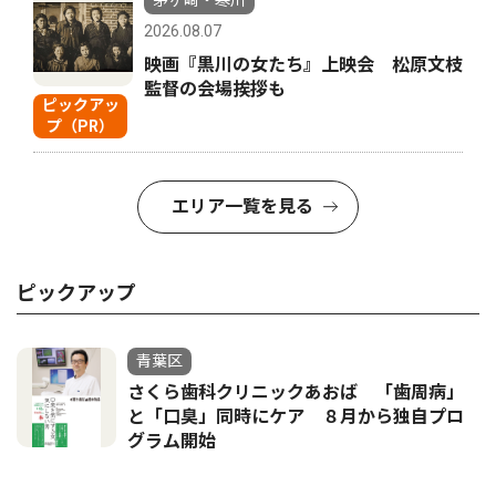
茅ヶ崎・寒川
2026.08.07
映画『黒川の女たち』上映会 松原文枝
監督の会場挨拶も
ピックアッ
プ（PR）
エリア一覧を見る
ピックアップ
青葉区
さくら歯科クリニックあおば 「歯周病」
と「口臭」同時にケア ８月から独自プロ
グラム開始