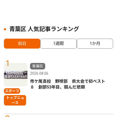
青葉区 人気記事ランキング
前日
1週間
1か月
1
青葉区
2026.08.06
市ケ尾高校 野球部 県大会で初ベスト
８ 創部53年目、掴んだ悲願
スポーツ
トップニュ
ース