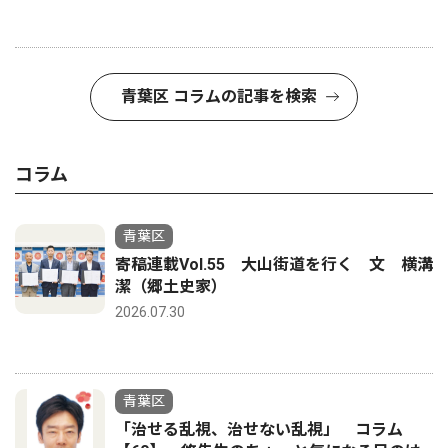
青葉区 コラムの記事を検索
コラム
青葉区
寄稿連載Vol.55 大山街道を行く 文 横溝
潔（郷土史家）
2026.07.30
青葉区
「治せる乱視、治せない乱視」 コラム