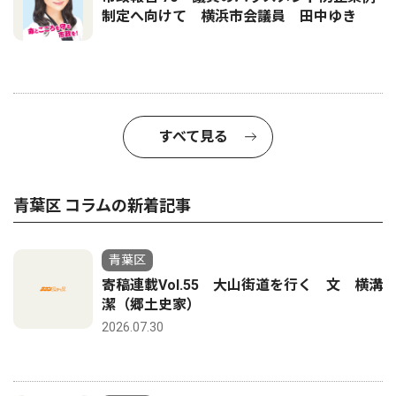
制定へ向けて 横浜市会議員 田中ゆき
すべて見る
青葉区 コラムの新着記事
青葉区
寄稿連載Vol.55 大山街道を行く 文 横溝
潔（郷土史家）
2026.07.30