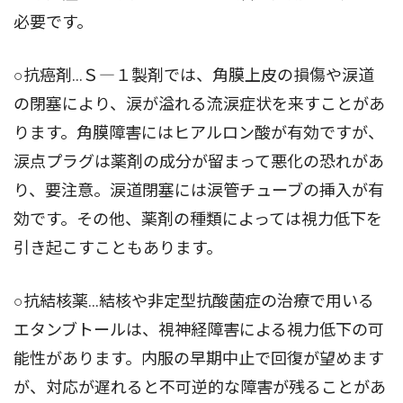
必要です。
○抗癌剤...Ｓ―１製剤では、角膜上皮の損傷や涙道
の閉塞により、涙が溢れる流涙症状を来すことがあ
ります。角膜障害にはヒアルロン酸が有効ですが、
涙点プラグは薬剤の成分が留まって悪化の恐れがあ
り、要注意。涙道閉塞には涙管チューブの挿入が有
効です。その他、薬剤の種類によっては視力低下を
引き起こすこともあります。
○抗結核薬...結核や非定型抗酸菌症の治療で用いる
エタンブトールは、視神経障害による視力低下の可
能性があります。内服の早期中止で回復が望めます
が、対応が遅れると不可逆的な障害が残ることがあ