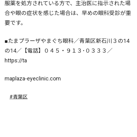
服薬を処方されている方で、主治医に指示された場
合や眼の症状を感じた場合は、早めの眼科受診が重
要です。
■たまプラーザやまぐち眼科／青葉区新石川３の14
の14／【電話】０４５・９１３･０３３３／
https://ta
maplaza-eyeclinic.com
#青葉区