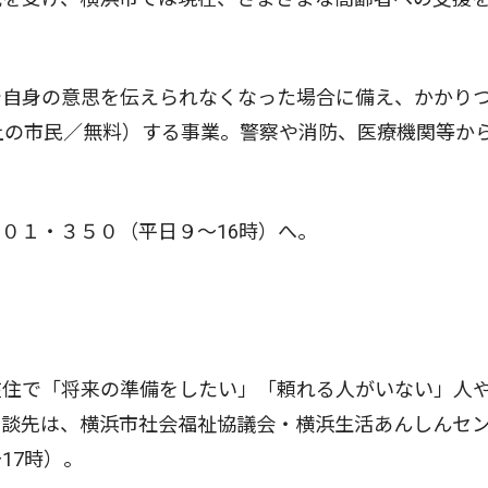
自身の意思を伝えられなくなった場合に備え、かかり
上の市民／無料）する事業。警察や消防、医療機関等か
０１・３５０（平日９〜16時）へ。
住で「将来の準備をしたい」「頼れる人がいない」人
相談先は、横浜市社会福祉協議会・横浜生活あんしんセ
17時）。