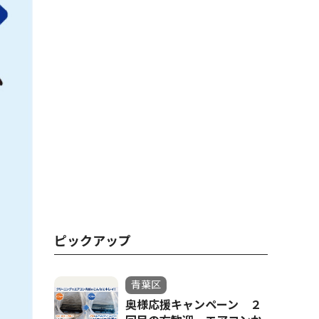
ピックアップ
青葉区
奥様応援キャンペーン ２