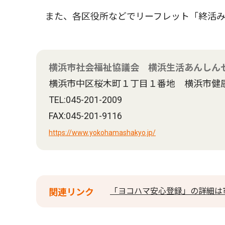
また、各区役所などでリーフレット「終活み
横浜市社会福祉協議会 横浜生活あんしん
横浜市中区桜木町１丁目１番地 横浜市健
TEL:045-201-2009
FAX:045-201-9116
https://www.yokohamashakyo.jp/
「ヨコハマ安心登録」の詳細は
関連リンク