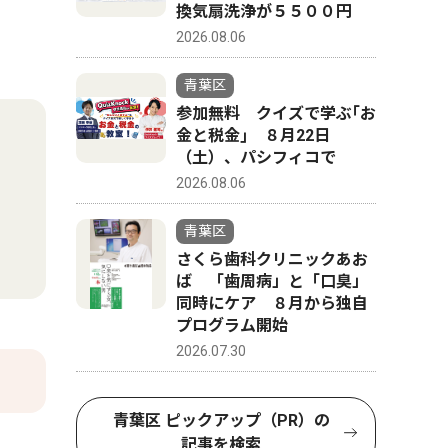
換気扇洗浄が５５００円
2026.08.06
青葉区
参加無料 クイズで学ぶ｢お
金と税金｣ ８月22日
（土）、パシフィコで
2026.08.06
青葉区
さくら歯科クリニックあお
ば 「歯周病」と「口臭」
同時にケア ８月から独自
プログラム開始
2026.07.30
青葉区 ピックアップ（PR）の
記事を検索