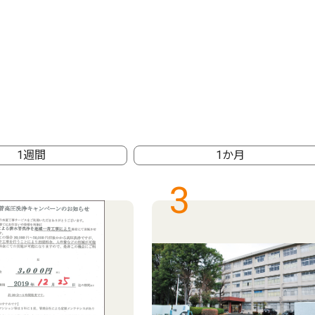
1週間
1か月
3