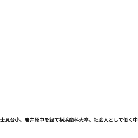
小、岩井原中を経て横浜商科大卒。社会人として働く中、ADHDと