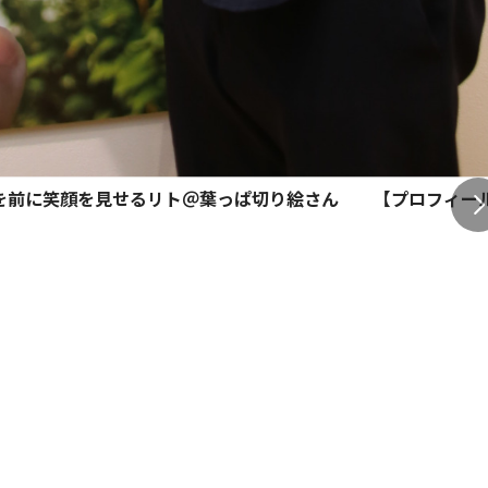
に笑顔を見せるリト＠葉っぱ切り絵さん 【プロフィール】198