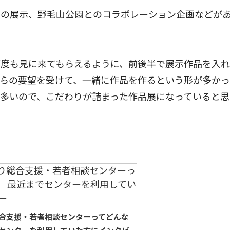
園での展示、野毛山公園とのコラボレーション企画などが
。
何度も見に来てもらえるように、前後半で展示作品を入
からの要望を受けて、一緒に作品を作るという形が多か
多いので、こだわりが詰まった作品展になっていると思
合支援・若者相談センターってどんな