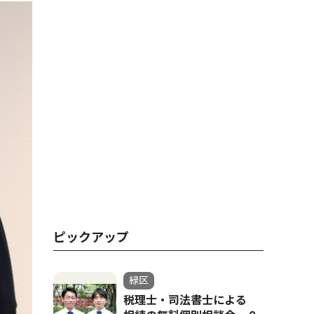
ピックアップ
緑区
税理士・司法書士による