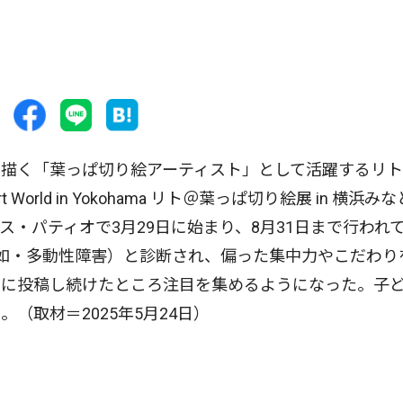
描く「葉っぱ切り絵アーティスト」として活躍するリト
t World in Yokohama リト＠葉っぱ切り絵展 in 横浜み
ス・パティオで3月29日に始まり、8月31日まで行われ
欠如・多動性障害）と診断され、偏った集中力やこだわり
Sに投稿し続けたところ注目を集めるようになった。子
（取材＝2025年5月24日）