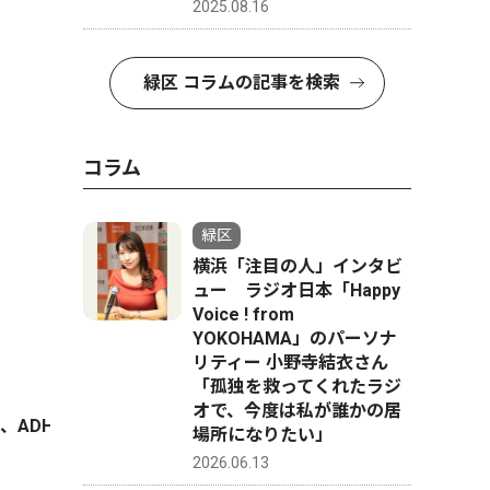
2025.08.16
緑区 コラムの記事を検索
コラム
緑区
横浜「注目の人」インタビ
ュー ラジオ日本「Happy
Voice ! from
YOKOHAMA」のパーソナ
リティー 小野寺結衣さん
「孤独を救ってくれたラジ
オで、今度は私が誰かの居
の診断を受け、偏った集中力やこだわりを前向きに生かすため、2
場所になりたい」
2026.06.13