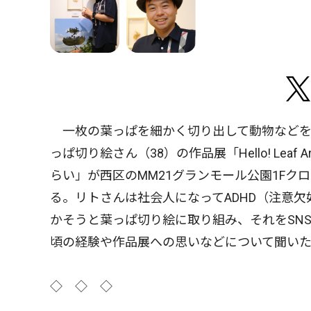
一枚の葉っぱを細かく切り出して動物などを
っぱ切り絵さん（38）の作品展「Hello! Leaf Ar
らい」が西区のMM21グランモール公園1Fクロ
る。リトさんは社会人になってADHD（注意
かそうと葉っぱ切り絵に取り組み、それをSN
頃の経験や作品展への思いなどについて聞いた。
◇ ◇ ◇