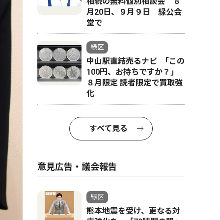
相続の無料個別相談会 ８
月20日、９月９日 緑公会
堂で
緑区
中山駅直結売るナビ ｢この
100円、お持ちですか？｣
８月限定 読者限定で買取強
化
すべて見る
意見広告・議会報告
緑区
熊本地震を受け、更なる対