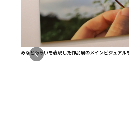
みなとみらいを表現した作品展のメインビジュアルを前
さん