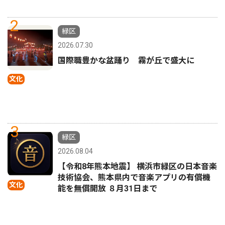
2
緑区
2026.07.30
国際職豊かな盆踊り 霧が丘で盛大に
文化
3
緑区
2026.08.04
【令和8年熊本地震】 横浜市緑区の日本音楽
技術協会、熊本県内で音楽アプリの有償機
文化
能を無償開放 ８月31日まで