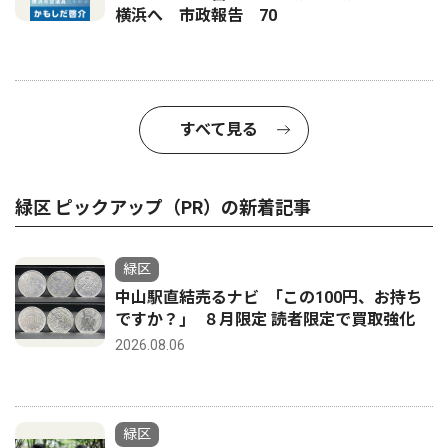
横浜へ 市政報告 70
すべて見る
緑区 ピックアップ（PR）の新着記事
緑区
中山駅直結売るナビ ｢この100円、お持ち
ですか？｣ ８月限定 読者限定で買取強化
2026.08.06
緑区