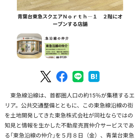
青葉台東急スクエアＮｏｒｔｈ―１ ２階にオ
ープンする店舗
東急線沿線は、首都圏人口の約15％が集積するエ
リア。公共交通整備とともに、この東急線沿線の街
を土地開発してきた東急株式会社が同社ならではの
知見と情報を生かした不動産売買仲介サービスであ
る｢東急沿線の仲介｣を５月８日（金）、青葉台東急