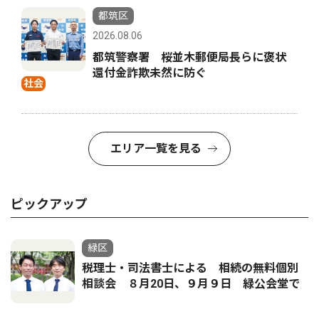
都筑区
2026.08.06
都筑警察署 桜並木郵便局長らに褒状
還付金詐欺未然に防ぐ
社会
エリア一覧を見る
ピックアップ
緑区
税理士・司法書士による 相続の無料個別
相談会 ８月20日、９月９日 緑公会堂で