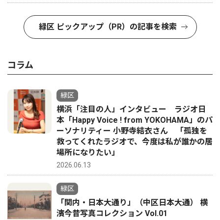
緑区 ピックアップ（PR）の記事を検索
コラム
緑区
横浜「注目の人」インタビュー ラジオ日
本「Happy Voice ! from YOKOHAMA」のパ
ーソナリティー 小野寺結衣さん 「孤独を
救ってくれたラジオで、今度は私が誰かの居
場所になりたい」
2026.06.13
緑区
「関内・日本大通り」（中区日本大通） 横
濱今昔写真コレクション Vol.01