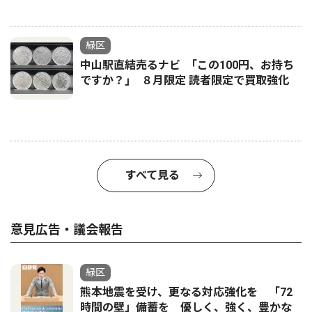
緑区
中山駅直結売るナビ ｢この100円、お持ち
ですか？｣ ８月限定 読者限定で買取強化
すべて見る
意見広告・議会報告
緑区
熊本地震を受け、更なる対応強化を 「72
時間の壁」備蓄を 優しく、強く、豊かな