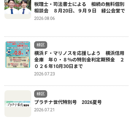
税理士・司法書士による 相続の無料個別
相談会 ８月20日、９月９日 緑公会堂で
2026.08.06
緑区
横浜Ｆ・マリノスを応援しよう 横浜信用
金庫 年０・８％の特別金利定期預金 ２
０２６年10月30日まで
2026.07.23
緑区
プラチナ世代特別号 2026夏号
2026.07.21