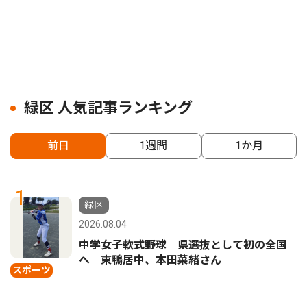
緑区 人気記事ランキング
前日
1週間
1か月
1
緑区
2026.08.04
中学女子軟式野球 県選抜として初の全国
へ 東鴨居中、本田菜緒さん
スポーツ