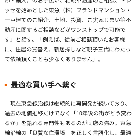
却・購入）のお手伝い、相続不動産のご相談、ドレ
ッセを始めとした東急（株）ブランドマンション・
一戸建てのご紹介、土地、投資、ご実家じまい等不
動産に関するご相談などがワンストップで可能で
す」と話す。「例えば、従前ご相談頂いたお客様
に、住居の買替え、新居探しなど親子三代にわたっ
て依頼頂くことも少なくありません」。
最適な買い手へ繋ぐ
現在東急線沿線は継続的に再開発が続いており、
過去の地価推移だけでなく「10年後の街がどう変わ
るか」を語れる専門性もあるのが同店の強み。東急
線沿線の「良質な住環境」を正しく言語化し、最適