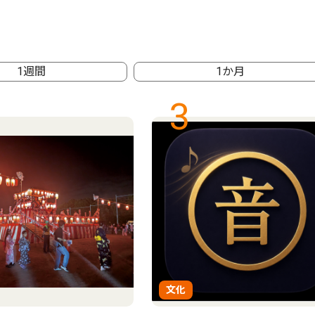
1週間
1か月
3
文化