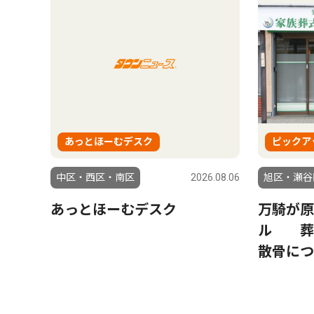
あっとほーむデスク
ピックア
中区・西区・南区
2026.08.06
旭区・瀬谷
あっとほーむデスク
万騎が原
ル 葬
散骨につ