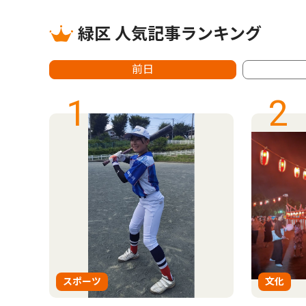
緑区 人気記事ランキング
前日
1
2
スポーツ
文化