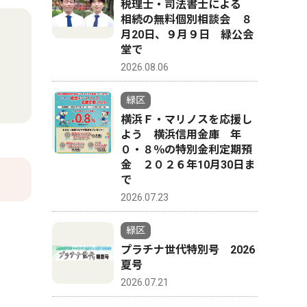
税理士・司法書士による
相続の無料個別相談会 ８
月20日、９月９日 緑公会
堂で
2026.08.06
緑区
横浜Ｆ・マリノスを応援し
よう 横浜信用金庫 年
０・８％の特別金利定期預
金 ２０２６年10月30日ま
で
2026.07.23
緑区
プラチナ世代特別号 2026
夏号
2026.07.21