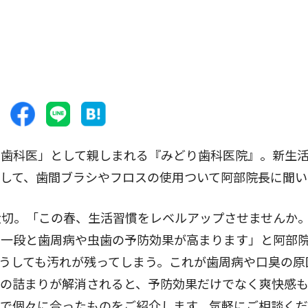
歯科医」として親しまれる『みどり歯科医院』。新生
して、歯間ブラシやフロスの使用ついて阿部院長に聞い
切。「この春、生活習慣をレベルアップさせませんか
で一段と歯周病や虫歯の予防効果が高まります」と阿部
うしても汚れが残ってしまう。これが歯周病や口臭の原
れの詰まりが解消されると、予防効果だけでなく爽快感
ので個々に合ったものをご紹介します。気軽にご相談く