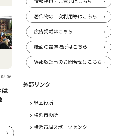
情報提供・ご意見はこちら
著作物の二次利用等はこちら
広告掲載はこちら
紙面の設置場所はこちら
Web版記事のお問合せはこちら
.08.06
外部リンク
今は
開放
緑区役所
横浜市役所
横浜市緑スポーツセンター