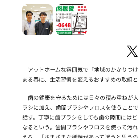
アットホームな雰囲気で「地域のかかりつけ
まる春に、生活習慣を変えるおすすめの取組と
歯の健康を守るためには日々の積み重ねが大
ラシに加え、歯間ブラシやフロスを使うこと
話す。丁寧に歯ブラシをしても歯の隙間にはど
なるという。歯間ブラシやフロスを使って汚
える。「さまざまな種類があって迷うと思う