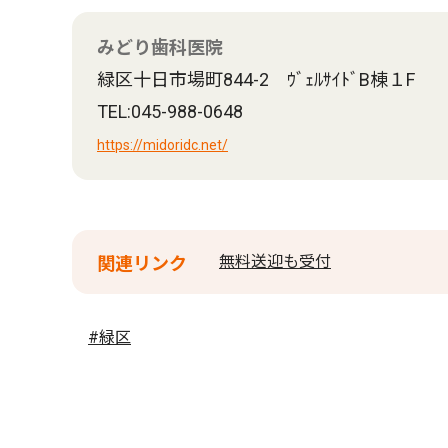
みどり歯科医院
緑区十日市場町844-2 ｳﾞｪﾙｻｲﾄﾞB棟１F
TEL:045-988-0648
https://midoridc.net/
無料送迎も受付
関連リンク
#緑区