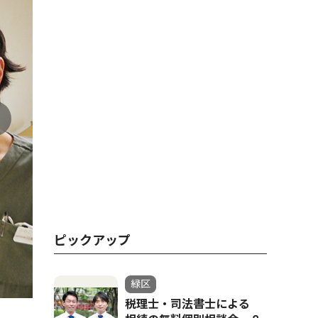
ピックアップ
緑区
税理士・司法書士による