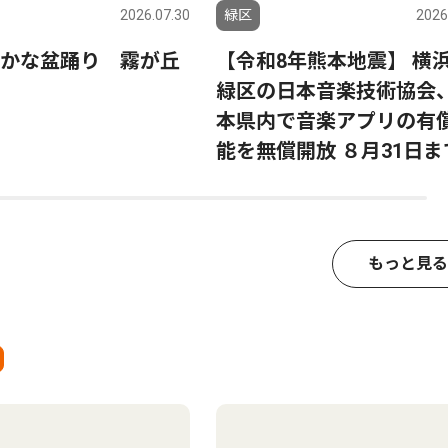
2026.07.30
緑区
2026
かな盆踊り 霧が丘
【令和8年熊本地震】 横
緑区の日本音楽技術協会
本県内で音楽アプリの有
能を無償開放 ８月31日ま
もっと見る