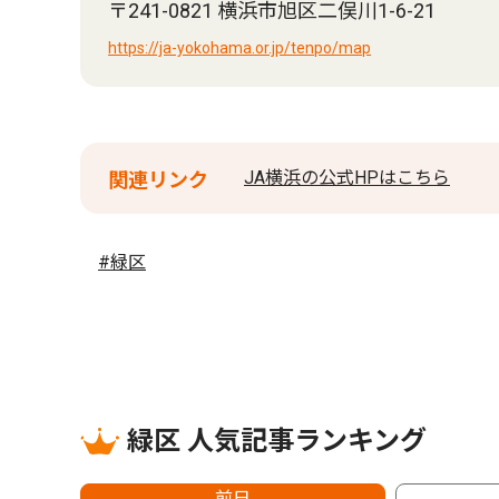
〒241-0821 横浜市旭区二俣川1-6-21
https://ja-yokohama.or.jp/tenpo/map
JA横浜の公式HPはこちら
関連リンク
#緑区
緑区 人気記事ランキング
前日