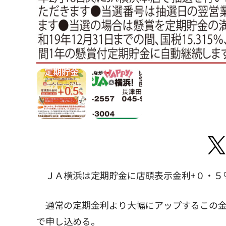
ＪＡ横浜は定期貯金に店頭表示金利+０・５
通常の定期金利より大幅にアップするこの金
で申し込める。