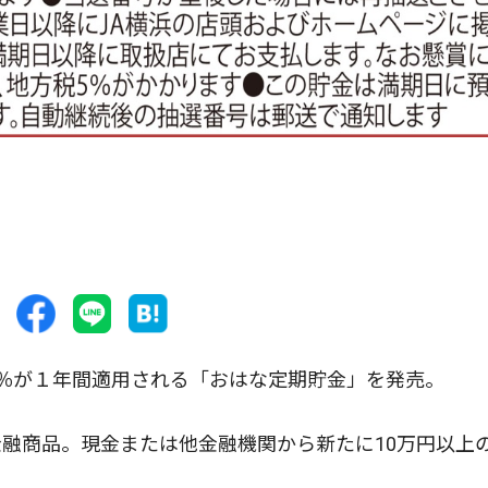
％が１年間適用される「おはな定期貯金」を発売。
融商品。現金または他金融機関から新たに10万円以上