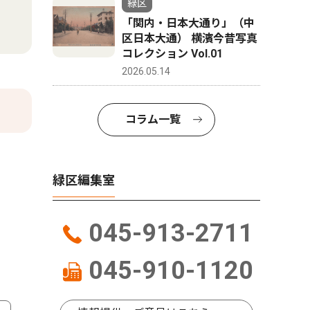
緑区
「関内・日本大通り」（中
区日本大通） 横濱今昔写真
コレクション Vol.01
2026.05.14
コラム一覧
緑区編集室
045-913-2711
045-910-1120