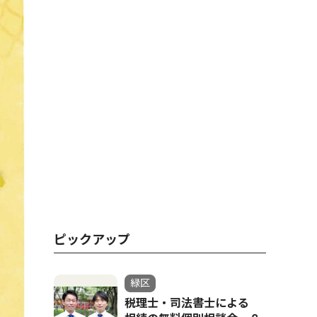
ピックアップ
緑区
税理士・司法書士による