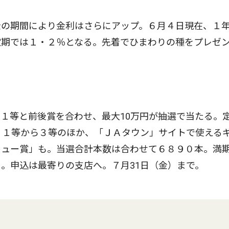
の期間により金利はさらにアップ。６月４日現在、１
定期では１・２％となる。先着でひまわりの種をプレゼ
１等と前後賞を合わせ、最大10万円が抽選で当たる。
。１等から３等のほか、「ＪＡタウン」サイトで使える
キュー賞」も。当選合計本数は合わせて６８９０本。満
。申込は最寄りの支店へ。７月31日（金）まで。