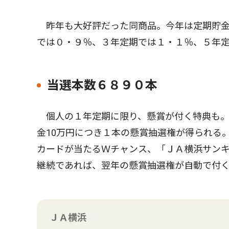
昨年も大好評だった同商品。今年は定期貯金
では０・９％、３年定期では１・１％、５年
当選本数６８９０本
個人の１年定期に限り、懸賞が付く特典も。
金10万円につき１本の懸賞抽選権が得られる
カードが当たるＷチャンス、「ＪＡ横浜サン
継続であれば、翌年の懸賞抽選権が自動で付く
ＪＡ横浜