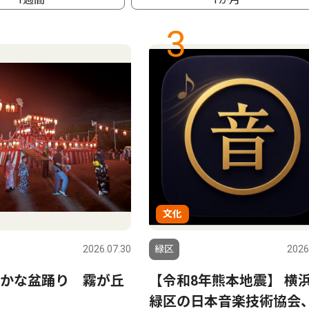
3
文化
2026.07.30
緑区
2026
かな盆踊り 霧が丘
【令和8年熊本地震】 横
緑区の日本音楽技術協会