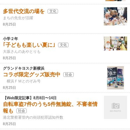
多世代交流の場を
文化
まちの先生が活躍
8月25日
小学２年
｢子どもも楽しい夏に｣
文化
大坂さんのあやとりも
8月25日
グランドキヨスク新横浜
コラボ限定グッズ販売中
社会
横浜ＦＭとのぞみ号
8月25日
【Web限定記事】8月8日〜14日
自転車盗7件のうち5件無施錠、不審者情
報も
社会
港北警察署管内の街頭犯罪認知件数
8月25日