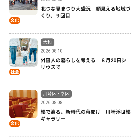
北つな夏まつり大盛況 顔見える地域づ
くり、９回目
文化
大和
2026.08.10
外国人の暮らしを考える ８月20日シ
リウスで
社会
川崎区・幸区
2026.08.08
絵で辿る、新時代の幕開け 川崎浮世絵
ギャラリー
文化