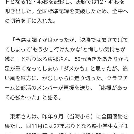
トとなる12・45秒を記録し、決勝では12・41秒を
叩き出した。全国標準記録を突破したため、全中へ
の切符を手に入れた。
「予選は調子が良かったが、決勝では暑さでばて
てしまって"もう少し行けたかな"と悔しい気持ちが
残る」と振り返る東郷さん。50ｍ過ぎたあたりから
足が重くなってしまい「ダメかも」と思ったが、追
い風を味方に、がむしゃらに走り切った。クラブチ
ームと部活のメンバーが声援を送り、「応援があっ
て心強かった」と語る。
東郷さんは、昨年９月（当時小６）に全国優勝を
果たし、同11月には27年ぶりとなる県小学生女子１