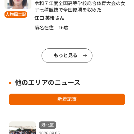
令和７年度全国高等学校総合体育大会の女
子七種競技で全国優勝を収めた
人物風土記
江口 美玲さん
菊名在住 16歳
もっと見る
他のエリアのニュース
新着記事
港北区
2026.08.05