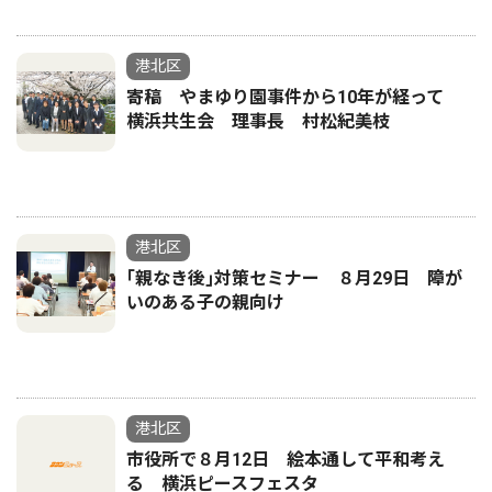
港北区
寄稿 やまゆり園事件から10年が経って
横浜共生会 理事長 村松紀美枝
港北区
｢親なき後｣対策セミナー ８月29日 障が
いのある子の親向け
港北区
市役所で８月12日 絵本通して平和考え
る 横浜ピースフェスタ