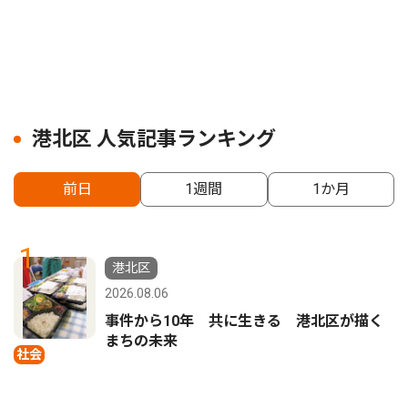
港北区 人気記事ランキング
前日
1週間
1か月
1
港北区
2026.08.06
事件から10年 共に生きる 港北区が描く
まちの未来
社会