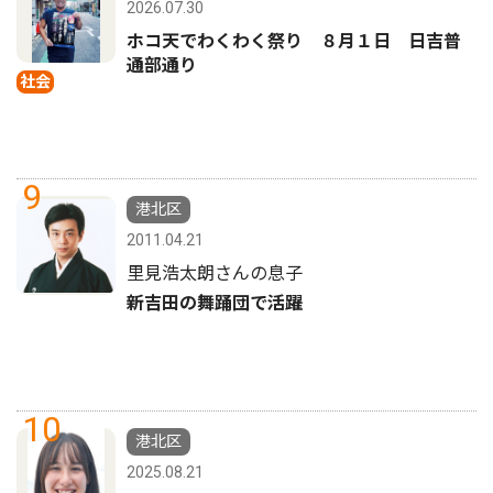
2026.07.30
ホコ天でわくわく祭り ８月１日 日吉普
通部通り
社会
9
港北区
2011.04.21
里見浩太朗さんの息子
新吉田の舞踊団で活躍
10
港北区
2025.08.21