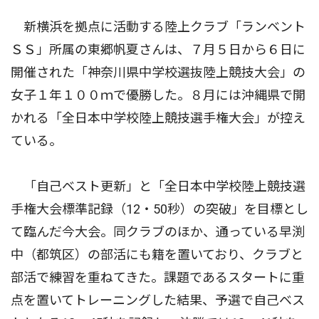
新横浜を拠点に活動する陸上クラブ「ランベント
ＳＳ」所属の東郷帆夏さんは、７月５日から６日に
開催された「神奈川県中学校選抜陸上競技大会」の
女子１年１００ｍで優勝した。８月には沖縄県で開
かれる「全日本中学校陸上競技選手権大会」が控え
ている。
「自己ベスト更新」と「全日本中学校陸上競技選
手権大会標準記録（12・50秒）の突破」を目標とし
て臨んだ今大会。同クラブのほか、通っている早渕
中（都筑区）の部活にも籍を置いており、クラブと
部活で練習を重ねてきた。課題であるスタートに重
点を置いてトレーニングした結果、予選で自己ベス