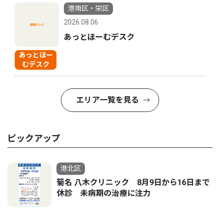
港南区・栄区
2026.08.06
あっとほーむデスク
あっとほー
むデスク
エリア一覧を見る
ピックアップ
港北区
菊名 八木クリニック 8月9日から16日まで
休診 未病期の治療に注力