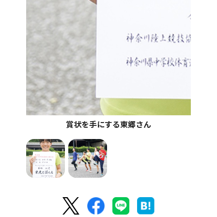
賞状を手にする東郷さん