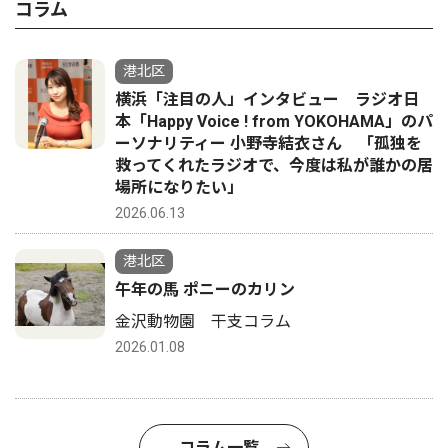
コラム
港北区
横浜「注目の人」インタビュー ラジオ日
本「Happy Voice ! from YOKOHAMA」のパ
ーソナリティー 小野寺結衣さん 「孤独を
救ってくれたラジオで、今度は私が誰かの居
場所になりたい」
2026.06.13
港北区
午年の馬 ポニーのカリン
金沢動物園 干支コラム
2026.01.08
コラム一覧