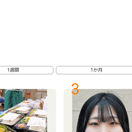
1週間
1か月
3