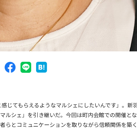
と感じてもらえるようなマルシェにしたいんです」。新
デマルシェ」を引き継いだ。今回は町内会館での開催と
店者らとコミュニケーションを取りながら信頼関係を築