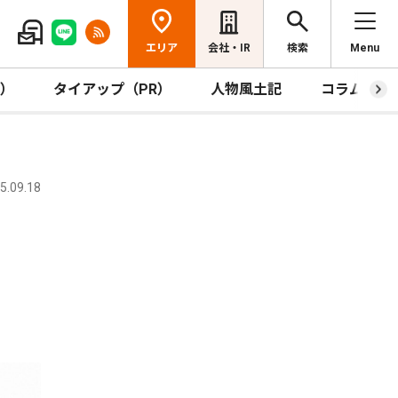
エリア
会社・IR
検索
Menu
R）
タイアップ（PR）
人物風土記
コラム
.09.18