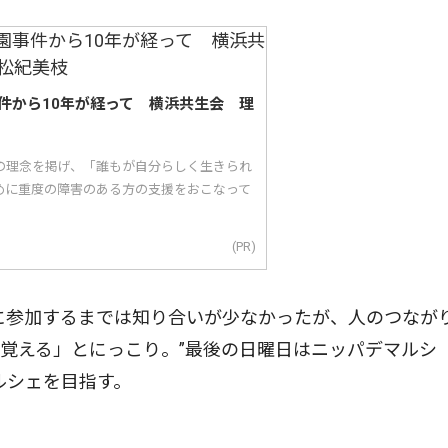
件から10年が経って 横浜共生会 理
｣の理念を掲げ、「誰もが自分らしく生きられ
めに重度の障害のある方の支援をおこなって
(PR)
に参加するまでは知り合いが少なかったが、人のつなが
覚える」とにっこり。”最後の日曜日はニッパデマルシ
ルシェを目指す。