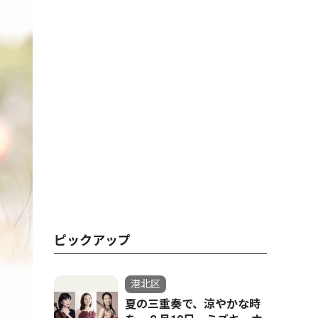
ピックアップ
港北区
夏の三重奏で、涼やかな時