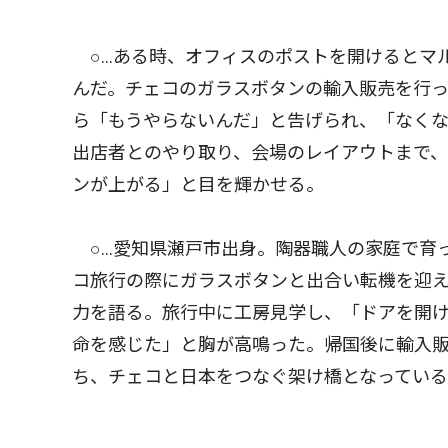
○…ある時、オフィスのポストを開けるとマ
んだ。チェコのガラスボタンの輸入販売を行
ら「もうやらないんだ」と告げられ、「なく
出店者とのやり取り、会場のレイアウトまで
ンが上がる」と目を輝かせる。
○…愛知県瀬戸市出身。陶器職人の家庭で育
コ旅行の際にガラスボタンと出合い転機を迎
力を語る。旅行中に工房見学し、「ドアを開
命を感じた」と胸が高鳴った。帰国後に輸入
ち、チェコと日本をつなぐ架け橋となってい