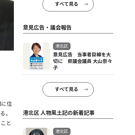
すべて見る
意見広告・議会報告
港北区
意見広告 当事者目線を大
切に 県議会議員 大山奈々
子
すべて見る
羽に住
港北区 人物風土記の新着記事
なる。
くこと
港北区