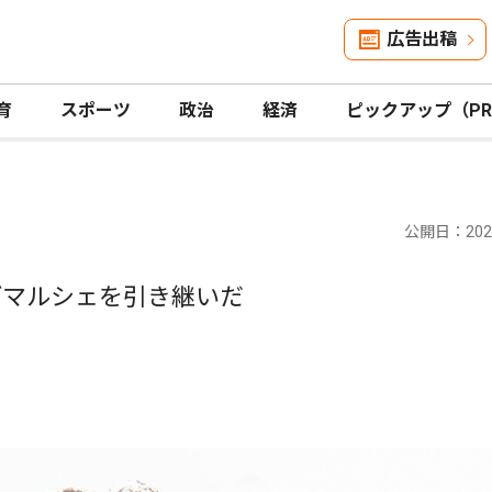
広告出稿
育
スポーツ
政治
経済
ピックアップ（P
公開日：2025
デマルシェを引き継いだ