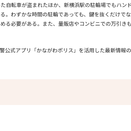
いた自転車が盗まれたほか、新横浜駅の駐輪場でもハン
いる。わずかな時間の駐輪であっても、鍵を抜くだけで
める必要がある。また、量販店やコンビニでの万引きも
）や、県警公式アプリ「かながわポリス」を活用した最新情報