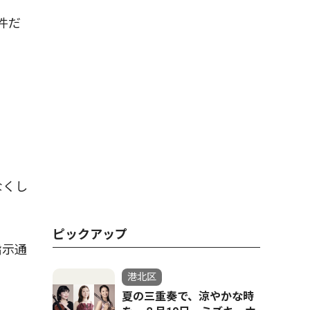
件だ
なくし
ピックアップ
指示通
港北区
夏の三重奏で、涼やかな時