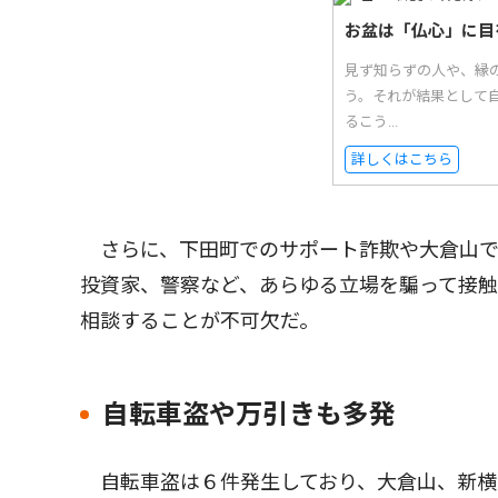
お盆は「仏心」に目
見ず知らずの人や、縁
う。それが結果として自
るこう...
詳しくはこちら
さらに、下田町でのサポート詐欺や大倉山で
投資家、警察など、あらゆる立場を騙って接
相談することが不可欠だ。
自転車盗や万引きも多発
自転車盗は６件発生しており、大倉山、新横