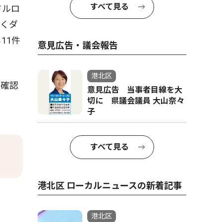
すべて見る
ドルロ
なくダ
11件
意見広告・議会報告
港北区
の確認
意見広告 当事者目線を大
切に 県議会議員 大山奈々
子
すべて見る
港北区 ローカルニュースの新着記事
港北区