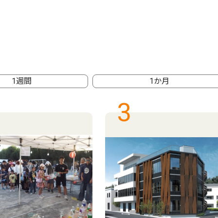
1週間
1か月
3