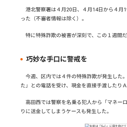
港北警察署は４月20日、４月14日から４月1
った（不審者情報は除く）。
特に特殊詐欺の被害が深刻で、この１週間だ
巧妙な手口に警戒を
今週、区内では４件の特殊詐欺が発生した。
た」との電話を受け、現金を直接手渡したり
高田西では警察を名乗る犯人から「マネーロ
りに送金してしまうケースも発生した。