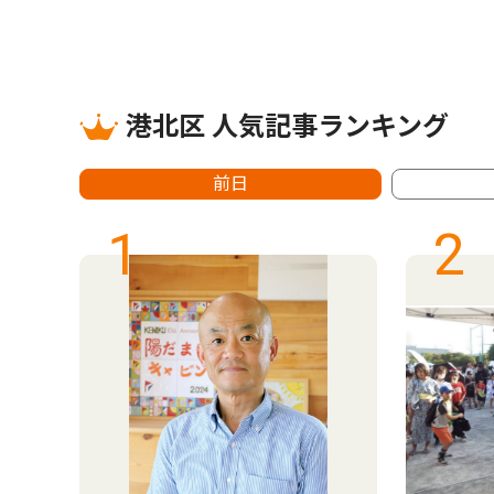
港北区 人気記事ランキング
前日
1
2