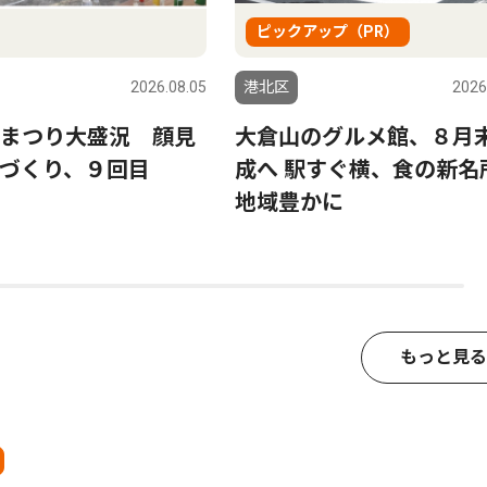
ピックアップ（PR）
2026.08.05
港北区
2026
まつり大盛況 顔見
大倉山のグルメ館、８月
づくり、９回目
成へ 駅すぐ横、食の新名
地域豊かに
もっと見る