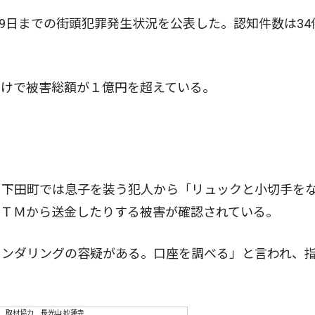
9日までの街頭犯罪発生状況を公表した。認知件数は34
けで被害総額が１億円を超えている。
下田町では息子を装う犯人から「リュックと小切手を
ＡＴＭから送金したりする被害が確認されている。
ンダリングの容疑がある。口座を調べる」と言われ、