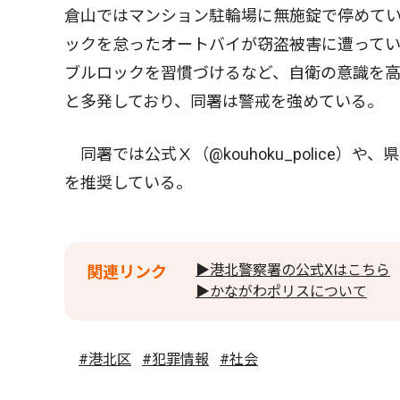
倉山ではマンション駐輪場に無施錠で停めて
ックを怠ったオートバイが窃盗被害に遭って
ブルロックを習慣づけるなど、自衛の意識を高
と多発しており、同署は警戒を強めている。
同署では公式Ⅹ（@kouhoku_police
を推奨している。
▶港北警察署の公式Xはこちら
関連リンク
▶かながわポリスについて
#港北区
#犯罪情報
#社会