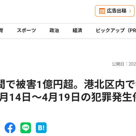
広告出稿
育
スポーツ
政治
経済
ピックアップ（P
公開日：2026
間で被害1億円超。港北区内で
4月14日～4月19日の犯罪発生