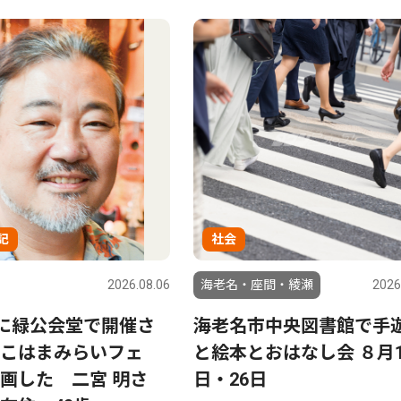
記
社会
2026.08.06
海老名・座間・綾瀬
2026
日に緑公会堂で開催さ
海老名市中央図書館で手
こはまみらいフェ
と絵本とおはなし会 ８月1
画した 二宮 明さ
日・26日