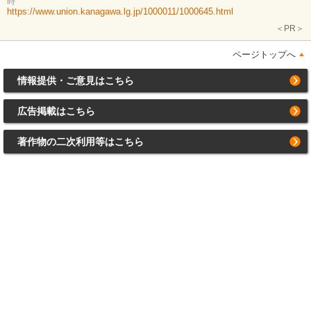
時
https://www.union.kanagawa.lg.jp/1000011/1000645.html
＜PR＞
ページトップへ
情報提供・ご意見はこちら
広告掲載はこちら
著作物の二次利用等はこちら