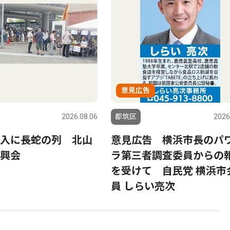
意見広告
2026.08.06
都筑区
2026
入に長蛇の列 北山
意見広告 横浜市長のパ
興会
ラ第三者調査委員からの
を受けて 自民党 横浜市
員 しらい亮次