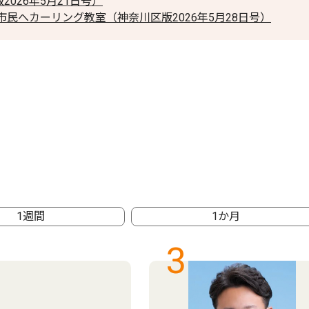
2026年5月21日号）
民へカーリング教室（神奈川区版2026年5月28日号）
1週間
1か月
3