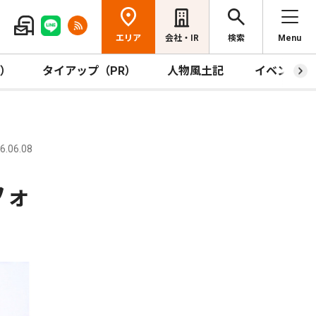
エリア
会社・IR
検索
Menu
R）
タイアップ（PR）
人物風土記
イベント
.06.08
フォ