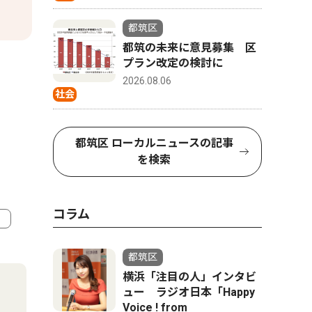
都筑区
都筑の未来に意見募集 区
プラン改定の検討に
2026.08.06
社会
都筑区 ローカルニュースの記事
を検索
コラム
4
5
都筑区
横浜「注目の人」インタビ
ュー ラジオ日本「Happy
Voice ! from