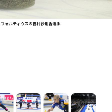
るフォルティウスの吉村紗也香選手