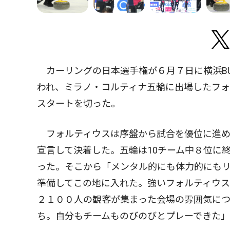
カーリングの日本選手権が６月７日に横浜BU
われ、ミラノ・コルティナ五輪に出場したフォ
スタートを切った。
フォルティウスは序盤から試合を優位に進め
宣言して決着した。五輪は10チーム中８位に
った。そこから「メンタル的にも体力的にも
準備してこの地に入れた。強いフォルティウ
２１００人の観客が集まった会場の雰囲気に
ち。自分もチームものびのびとプレーできた