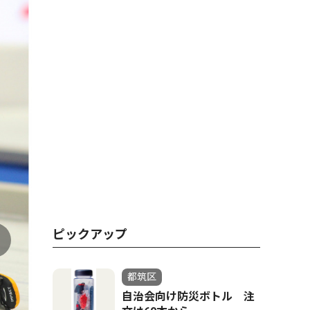
ピックアップ
都筑区
自治会向け防災ボトル 注