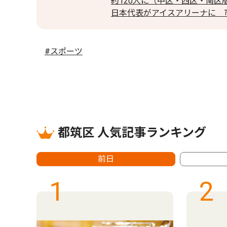
約120人に（中区・西区・南区版
日本代表がアイスアリーナに 市
#スポーツ
都筑区 人気記事ランキング
前日
1
2