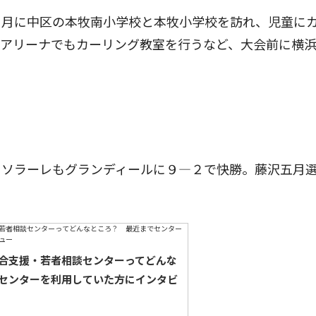
月に中区の本牧南小学校と本牧小学校を訪れ、児童に
スアリーナでもカーリング教室を行うなど、大会前に横
ソラーレもグランディールに９―２で快勝。藤沢五月
合支援・若者相談センターってどんな
センターを利用していた方にインタビ