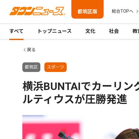
都筑区版
総合TOPへ
すべて
トップニュース
文化
社会
教
戻る
都筑区
スポーツ
横浜BUNTAIでカーリ
ルティウスが圧勝発進