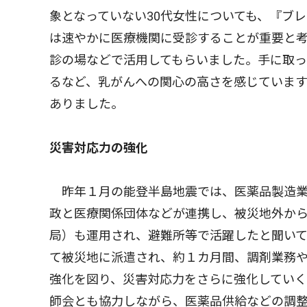
象となっていない30代女性についても、『ブ
は速やかに医療機関に受診することが重要と
診の場などで活用してもらいました。手に取
るなど、乳がんへの関心の高さを感じていま
ありました。
災害対応力の強化
昨年１月の能登半島地震では、医薬品製造業
政と医療関係団体などが連携し、被災地外か
局）も運用され、避難所等で活躍したと聞い
て被災地に派遣され、約１カ月間、調剤業務
強化を図り、災害対応力をさらに強化してい
師会とも協力しながら、医薬品供給などの調