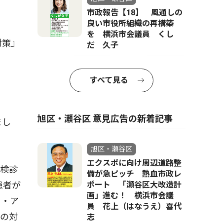
市政報告【18】 風通しの
良い市役所組織の再構築
を 横浜市会議員 くし
対策』
だ 久子
すべて見る
旭区・瀬谷区 意見広告の新着記事
まし
旭区・瀬谷区
エクスポに向け周辺道路整
検診
備が急ピッチ 熱血市政レ
ポート 「瀬谷区大改造計
患者が
画」進む！ 横浜市会議
ト・ア
員 花上（はなうえ）喜代
診の対
志