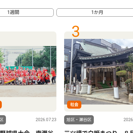
1週間
1か月
3
社会
区
2026.07.23
旭区・瀬谷区
2026