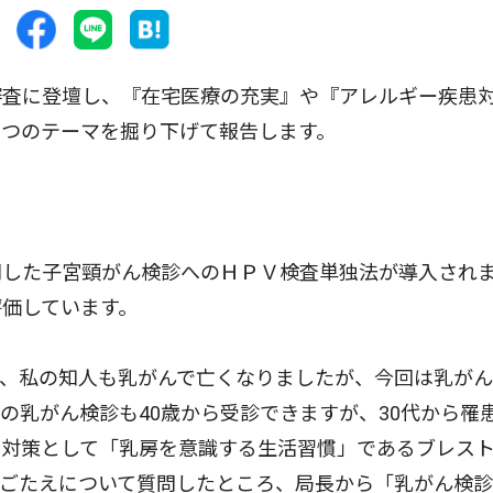
査に登壇し、『在宅医療の充実』や『アレルギー疾患
２つのテーマを掘り下げて報告します。
した子宮頸がん検診へのＨＰＶ検査単独法が導入され
価しています。
、私の知人も乳がんで亡くなりましたが、今回は乳がん
の乳がん検診も40歳から受診できますが、30代から罹
る対策として「乳房を意識する生活習慣」であるブレス
手ごたえについて質問したところ、局長から「乳がん検