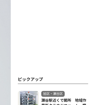
ピックアップ
旭区・瀬谷区
瀬谷駅近くで開所 地域作