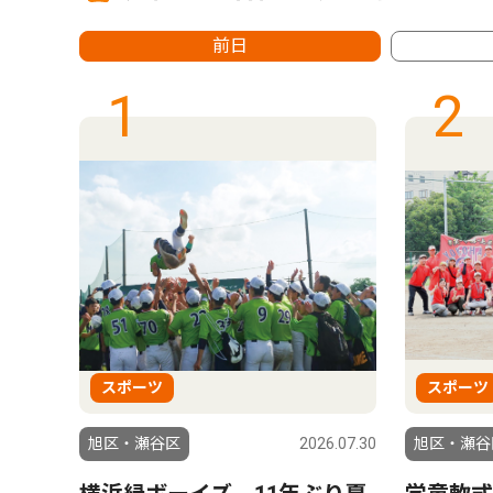
前日
1
2
スポーツ
スポーツ
9.07.25
旭区・瀬谷区
2026.07.30
旭区・瀬谷