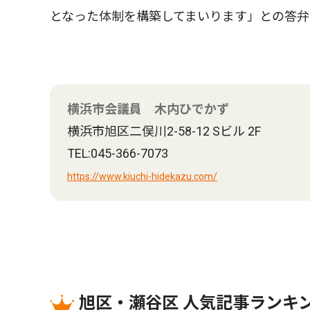
となった体制を構築してまいります」との答弁
横浜市会議員 木内ひでかず
横浜市旭区二俣川2-58-12 Sビル 2F
TEL:045-366-7073
https://www.kiuchi-hidekazu.com/
旭区・瀬谷区 人気記事ランキ