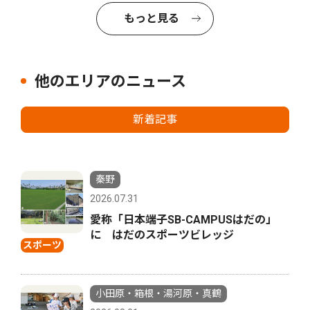
もっと見る
他のエリアのニュース
新着記事
秦野
2026.07.31
愛称「日本端子SB-CAMPUSはだの」
に はだのスポーツビレッジ
スポーツ
小田原・箱根・湯河原・真鶴