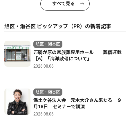
すべて見る
旭区・瀬谷区 ピックアップ（PR）の新着記事
旭区・瀬谷区
万騎が原の家族葬専用ホール 葬儀連載
【6】「海洋散骨について」
2026.08.06
旭区・瀬谷区
保土ケ谷法人会 元木大介さん来たる ９
月18日 セミナーで講演
2026.08.06