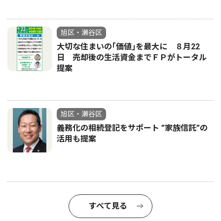
旭区・瀬谷区
大切な住まいの｢価値｣を最大に ８月22
日 売却後の生活資金までＦＰがトータル
提案
旭区・瀬谷区
義務化の相続登記をサポート ”家族信託”の
活用も提案
すべて見る