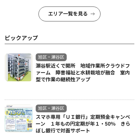
エリア一覧を見る
ピックアップ
旭区・瀬谷区
瀬谷駅近くで開所 地域作業所クラウドフ
ァーム 障害福祉と水耕栽培が融合 室内
型で作業の継続性アップ
旭区・瀬谷区
スマホ専用「ＵＩ銀行」定期預金キャンペ
ーン １年もの円定期が年１・50％ きら
ぼし銀行で対面サポート