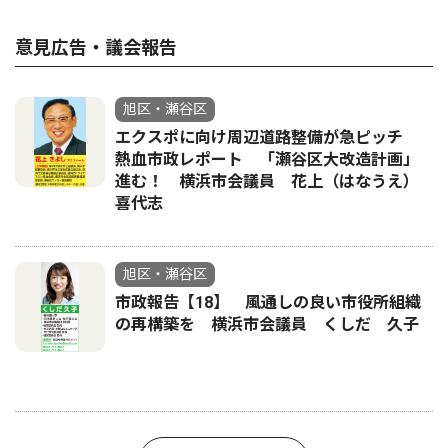
意見広告・議会報告
旭区・瀬谷区
エクスポに向け周辺道路整備が急ピッチ
熱血市政レポート 「瀬谷区大改造計画」
進む！ 横浜市会議員 花上（はなうえ）
喜代志
旭区・瀬谷区
市政報告【18】 風通しの良い市役所組織
の再構築を 横浜市会議員 くしだ 久子