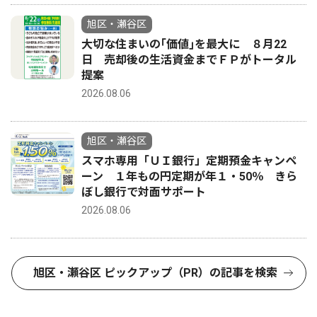
旭区・瀬谷区
大切な住まいの｢価値｣を最大に ８月22
日 売却後の生活資金までＦＰがトータル
提案
2026.08.06
旭区・瀬谷区
スマホ専用「ＵＩ銀行」定期預金キャンペ
ーン １年もの円定期が年１・50％ きら
ぼし銀行で対面サポート
2026.08.06
旭区・瀬谷区 ピックアップ（PR）の記事を検索