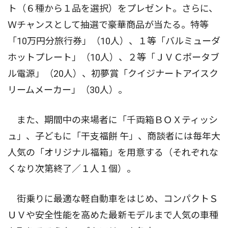
ト（６種から１品を選択）をプレゼント。さらに、
Ｗチャンスとして抽選で豪華商品が当たる。特等
「10万円分旅行券」（10人）、１等「バルミューダ
ホットプレート」（10人）、２等「ＪＶＣポータブ
ル電源」（20人）、初夢賞「クイジナートアイスク
リームメーカー」（30人）。
また、期間中の来場者に「千両箱ＢＯＸティッシ
ュ」、子どもに「干支福餅 午」、商談者には毎年大
人気の「オリジナル福箱」を用意する（それぞれな
くなり次第終了／１人１個）。
街乗りに最適な軽自動車をはじめ、コンパクトＳ
ＵＶや安全性能を高めた最新モデルまで人気の車種