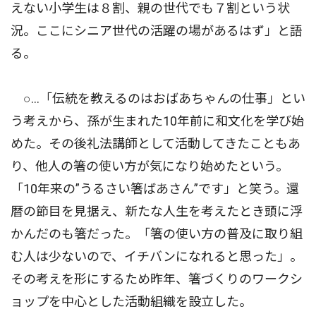
えない小学生は８割、親の世代でも７割という状
況。ここにシニア世代の活躍の場があるはず」と語
る。
○…「伝統を教えるのはおばあちゃんの仕事」とい
う考えから、孫が生まれた10年前に和文化を学び始
めた。その後礼法講師として活動してきたこともあ
り、他人の箸の使い方が気になり始めたという。
「10年来の”うるさい箸ばあさん”です」と笑う。還
暦の節目を見据え、新たな人生を考えたとき頭に浮
かんだのも箸だった。「箸の使い方の普及に取り組
む人は少ないので、イチバンになれると思った」。
その考えを形にするため昨年、箸づくりのワークシ
ョップを中心とした活動組織を設立した。