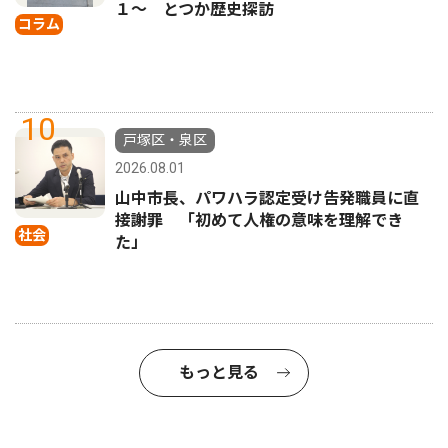
１〜 とつか歴史探訪
コラム
10
戸塚区・泉区
2026.08.01
山中市長、パワハラ認定受け告発職員に直
接謝罪 「初めて人権の意味を理解でき
社会
た」
もっと見る