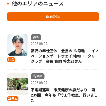
他のエリアのニュース
新着記事
藤沢
2026.08.07
藤沢の奉仕団体 会長の『横顔』 イノ
ベーションゲートウェイ湘南ロータリー
社会
クラブ 会長 笹岡 将太郎さん
高津区
2026.08.07
不定期連載 市民健康の森だより 第
239回 今年も「竹工作教室」行いまし
コラム
た