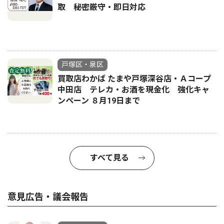
取 秘密厳守・即日対応
戸塚区・泉区
買取店わかば たまや戸塚深谷店・Ａコープ
中田店 テレカ・お酒を現金化 強化キャ
ンペーン ８月19日まで
すべて見る
意見広告・議会報告