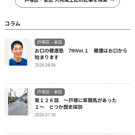
戸塚区・泉区 人物風土記の記事を検索
コラム
戸塚区・泉区
お口の健康塾 7thVol.１ 健康はお口から
始まります
2026.08.06
戸塚区・泉区
第１２６話 〜戸塚に草競馬があった
１〜 とつか歴史探訪
2026.07.30