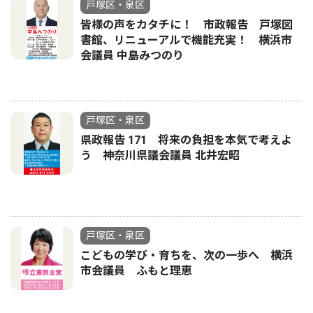
戸塚区・泉区
皆様の声をカタチに！ 市政報告 戸塚図
書館、リニューアルで機能充実！ 横浜市
会議員 中島みつのり
戸塚区・泉区
県政報告 171 将来の負担を本気で考えよ
う 神奈川県議会議員 北井宏昭
戸塚区・泉区
こどもの学び・育ちを、次の一歩へ 横浜
市会議員 ふもと理恵