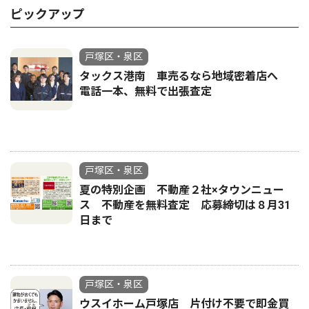
ピックアップ
戸塚区・泉区
タックス港南 車売るなら地域密着店へ
電話一本、無料で出張査定
戸塚区・泉区
夏の特別企画 不動産２社×タウンニュー
ス 不動産を無料査定 応募締切は８月31
日まで
戸塚区・泉区
ウスイホーム戸塚店 片付け不要で即金買