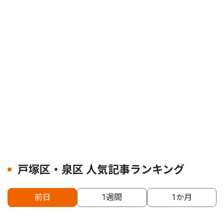
戸塚区・泉区 人気記事ランキング
前日
1週間
1か月