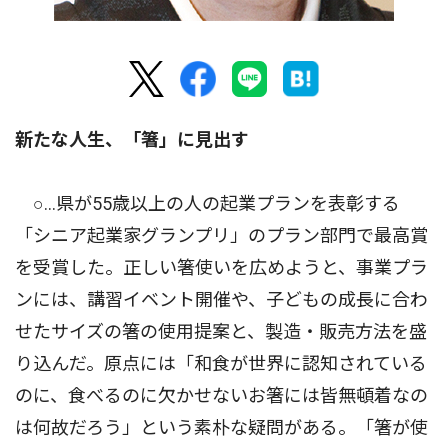
新たな人生、「箸」に見出す
○…県が55歳以上の人の起業プランを表彰する
「シニア起業家グランプリ」のプラン部門で最高賞
を受賞した。正しい箸使いを広めようと、事業プラ
ンには、講習イベント開催や、子どもの成長に合わ
せたサイズの箸の使用提案と、製造・販売方法を盛
り込んだ。原点には「和食が世界に認知されている
のに、食べるのに欠かせないお箸には皆無頓着なの
は何故だろう」という素朴な疑問がある。「箸が使