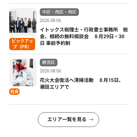
中区・西区・南区
2026.08.06
イトックス税理士・行政書士事務所 税
金、相続の無料相談会 ８月29日・30
ピックアッ
日 事前予約制
プ（PR）
鶴見区
2026.08.06
花火大会復活へ清掃活動 ８月15日、
潮田エリアで
社会
エリア一覧を見る