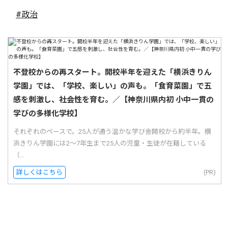
#政治
不登校からの再スタート。開校半年を迎えた「横浜きりん
学園」では、「学校、楽しい」の声も。「食育菜園」で五
感を刺激し、社会性を育む。／【神奈川県内初 小中一貫の
学びの多様化学校】
それぞれのペースで。25人が通う温かな学び舎開校から約半年。横
浜きりん学園には2〜7年生まで25人の児童・生徒が在籍している
（...
詳しくはこちら
(PR)