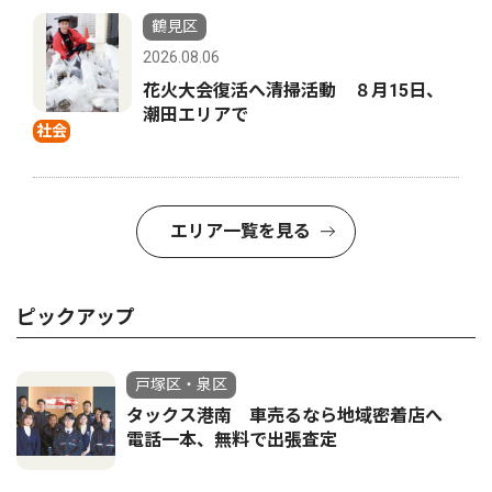
鶴見区
2026.08.06
花火大会復活へ清掃活動 ８月15日、
潮田エリアで
社会
エリア一覧を見る
ピックアップ
戸塚区・泉区
タックス港南 車売るなら地域密着店へ
電話一本、無料で出張査定