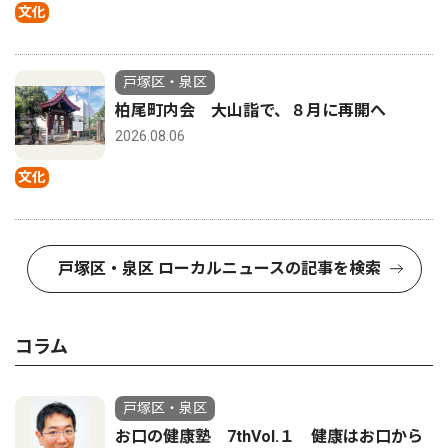
文化
戸塚区・泉区
柏尾町内会 大山詣で、８月に再開へ
2026.08.06
文化
戸塚区・泉区 ローカルニュースの記事を検索
コラム
戸塚区・泉区
お口の健康塾 7thVol.１ 健康はお口から