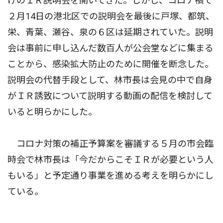
けのＩＲ説明会を開いてきた。しかし、コロナ禍で
２月14日の港北区での説明会を最後に戸塚、都筑、
栄、青葉、瀬谷、泉の６区は延期されていた。説明
会は事前に申し込んだ数百人が公会堂などに集まる
ことから、感染拡大防止のために開催を断念した。
説明会の代替手段として、林市長は会見の中で自身
がＩＲ誘致について説明する動画の配信を検討して
いると明らかにした。
コロナ対策の補正予算案を審議する５月の市会臨
時会で林市長は「今だからこそＩＲが必要という人
もいる」と予定通り事業を進める考えを明らかにし
ている。