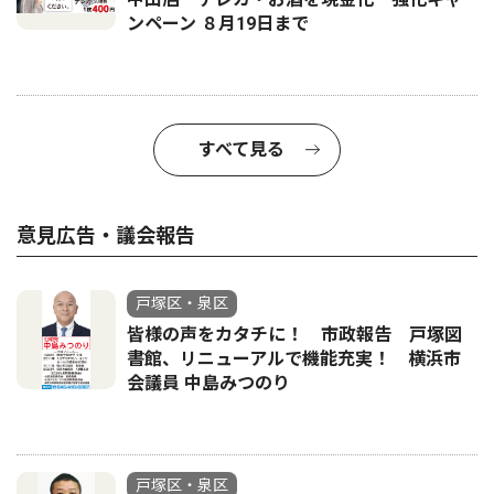
ンペーン ８月19日まで
すべて見る
意見広告・議会報告
戸塚区・泉区
皆様の声をカタチに！ 市政報告 戸塚図
書館、リニューアルで機能充実！ 横浜市
会議員 中島みつのり
戸塚区・泉区