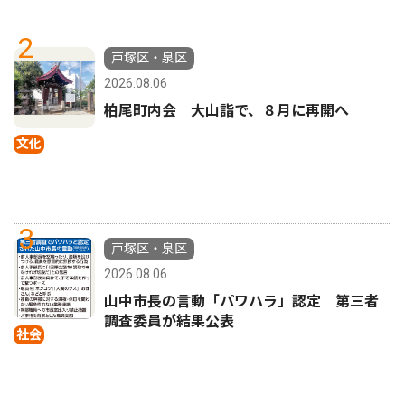
2
戸塚区・泉区
2026.08.06
柏尾町内会 大山詣で、８月に再開へ
文化
3
戸塚区・泉区
2026.08.06
山中市長の言動「パワハラ」認定 第三者
調査委員が結果公表
社会