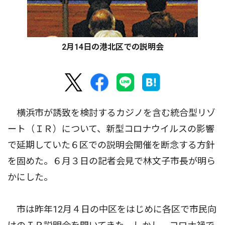
2月14日の港北区での説明会
横浜市が誘致を検討するカジノを含む統合型リゾ
ート（ＩＲ）について、新型コロナウイルスの影響
で延期していた６区での説明会開催を断念する方針
を固めた。６月３日の記者会見で林文子市長が明ら
かにした。
市は昨年12月４日の中区をはじめに各区で市民向