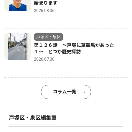
始まります
2026.08.06
戸塚区・泉区
第１２６話 〜戸塚に草競馬があった
１〜 とつか歴史探訪
2026.07.30
コラム一覧
戸塚区・泉区編集室