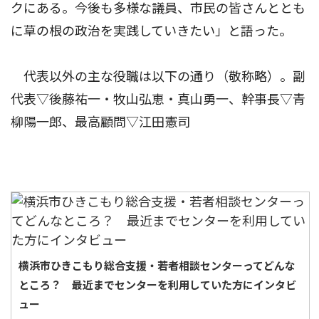
クにある。今後も多様な議員、市民の皆さんととも
に草の根の政治を実践していきたい」と語った。
代表以外の主な役職は以下の通り（敬称略）。副
代表▽後藤祐一・牧山弘恵・真山勇一、幹事長▽青
柳陽一郎、最高顧問▽江田憲司
横浜市ひきこもり総合支援・若者相談センターってどんな
ところ？ 最近までセンターを利用していた方にインタビ
ュー