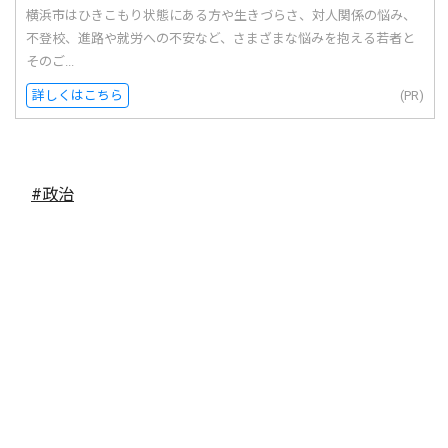
横浜市はひきこもり状態にある方や生きづらさ、対人関係の悩み、
不登校、進路や就労への不安など、さまざまな悩みを抱える若者と
そのご...
詳しくはこちら
(PR)
#政治