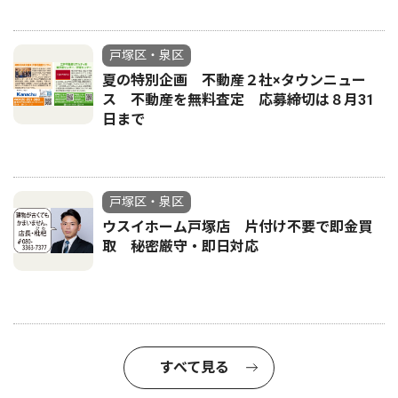
戸塚区・泉区
夏の特別企画 不動産２社×タウンニュー
ス 不動産を無料査定 応募締切は８月31
日まで
戸塚区・泉区
ウスイホーム戸塚店 片付け不要で即金買
取 秘密厳守・即日対応
すべて見る