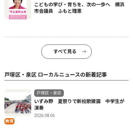
こどもの学び・育ちを、次の一歩へ 横浜
市会議員 ふもと理恵
すべて見る
戸塚区・泉区 ローカルニュースの新着記事
戸塚区・泉区
いずみ野 夏祭りで新校歌披露 中学生が
演奏
2026.08.06
教育