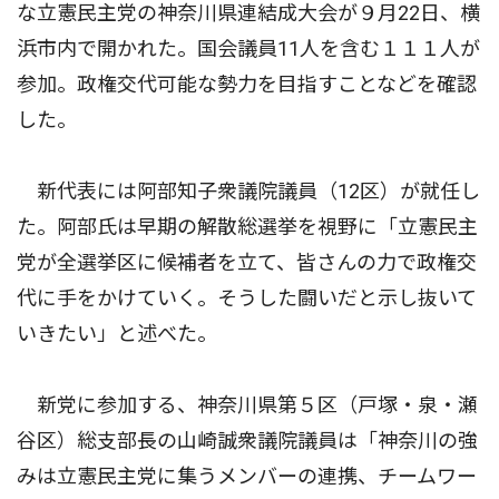
な立憲民主党の神奈川県連結成大会が９月22日、横
浜市内で開かれた。国会議員11人を含む１１１人が
参加。政権交代可能な勢力を目指すことなどを確認
した。
新代表には阿部知子衆議院議員（12区）が就任し
た。阿部氏は早期の解散総選挙を視野に「立憲民主
党が全選挙区に候補者を立て、皆さんの力で政権交
代に手をかけていく。そうした闘いだと示し抜いて
いきたい」と述べた。
新党に参加する、神奈川県第５区（戸塚・泉・瀬
谷区）総支部長の山崎誠衆議院議員は「神奈川の強
みは立憲民主党に集うメンバーの連携、チームワー