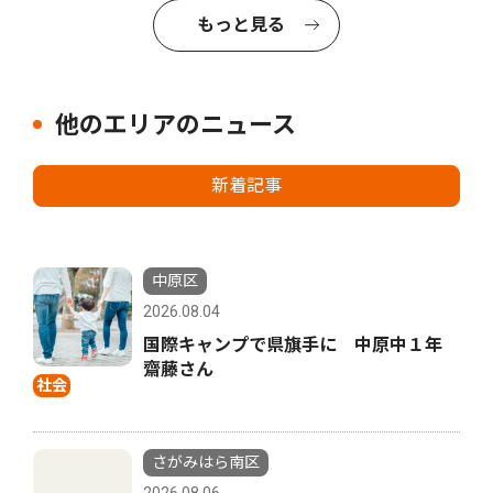
もっと見る
他のエリアのニュース
新着記事
中原区
2026.08.04
国際キャンプで県旗手に 中原中１年
齋藤さん
社会
さがみはら南区
2026.08.06