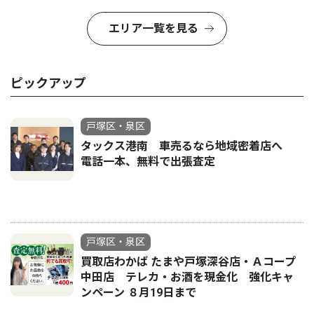
エリア一覧を見る
ピックアップ
戸塚区・泉区
タックス港南 車売るなら地域密着店へ
電話一本、無料で出張査定
戸塚区・泉区
買取店わかば たまや戸塚深谷店・Ａコープ
中田店 テレカ・お酒を現金化 強化キャ
ンペーン ８月19日まで