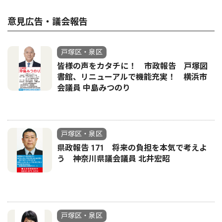
意見広告・議会報告
戸塚区・泉区
皆様の声をカタチに！ 市政報告 戸塚図
書館、リニューアルで機能充実！ 横浜市
会議員 中島みつのり
戸塚区・泉区
県政報告 171 将来の負担を本気で考えよ
う 神奈川県議会議員 北井宏昭
戸塚区・泉区