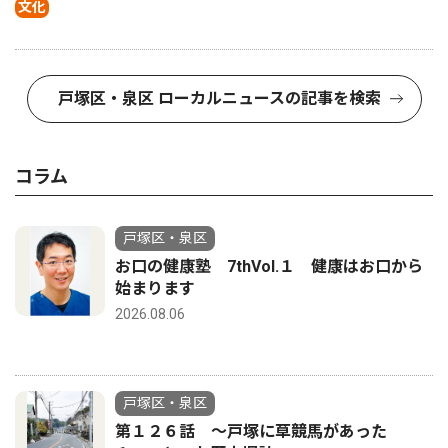
文化
戸塚区・泉区 ローカルニュースの記事を検索
コラム
戸塚区・泉区
お口の健康塾 7thVol.１ 健康はお口から
始まります
2026.08.06
戸塚区・泉区
第１２６話 〜戸塚に草競馬があった