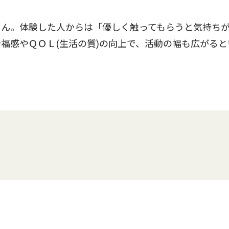
ん。体験した人からは「優しく触ってもらうと気持ち
福感やＱＯＬ(生活の質)の向上で、活動の幅も広がると