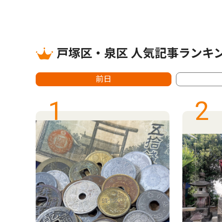
戸塚区・泉区 人気記事ランキ
前日
1
2