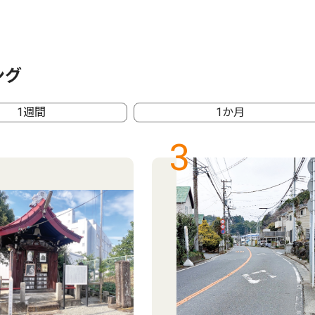
ング
1週間
1か月
3