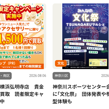
ップ（PR）
文化
・南区
2026.08.06
神奈川区
2026
横浜弘明寺店 貴金
神奈川スポーツセンター
買取 読者限定キャ
に｢文化祭｣ 団体発表や
中
型体験も