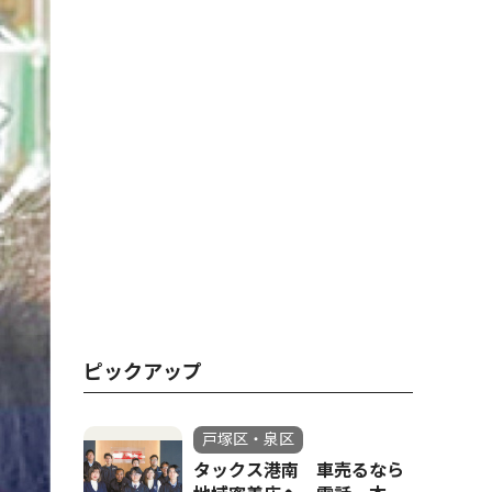
ピックアップ
戸塚区・泉区
タックス港南 車売るなら