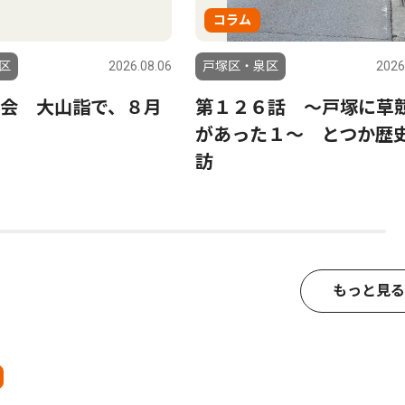
コラム
区
2026.08.06
戸塚区・泉区
2026
会 大山詣で、８月
第１２６話 〜戸塚に草
へ
があった１〜 とつか歴
訪
もっと見る