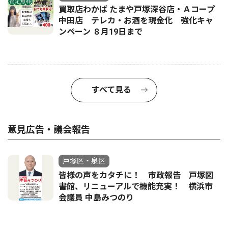
買取店わかば たまや戸塚深谷店・Ａコープ
中田店 テレカ・お酒を現金化 強化キャ
ンペーン ８月19日まで
すべて見る
意見広告・議会報告
戸塚区・泉区
皆様の声をカタチに！ 市政報告 戸塚図
書館、リニューアルで機能充実！ 横浜市
会議員 中島みつのり