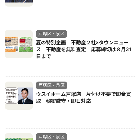
戸塚区・泉区
夏の特別企画 不動産２社×タウンニュー
ス 不動産を無料査定 応募締切は８月31
日まで
戸塚区・泉区
ウスイホーム戸塚店 片付け不要で即金買
取 秘密厳守・即日対応
戸塚区・泉区