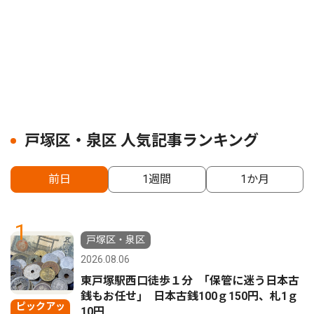
戸塚区・泉区 人気記事ランキング
前日
1週間
1か月
1
戸塚区・泉区
2026.08.06
東戸塚駅西口徒歩１分 ｢保管に迷う日本古
銭もお任せ｣ 日本古銭100ｇ150円、札1ｇ
ピックアッ
10円