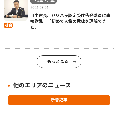
戸塚区・泉区
2026.08.01
山中市長、パワハラ認定受け告発職員に直
接謝罪 「初めて人権の意味を理解でき
社会
た」
もっと見る
他のエリアのニュース
新着記事