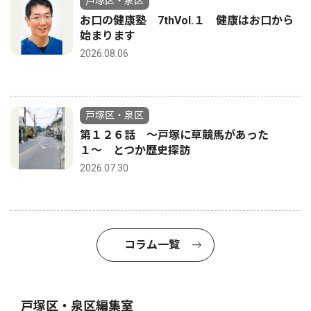
戸塚区・泉区
お口の健康塾 7thVol.１ 健康はお口から
始まります
2026.08.06
戸塚区・泉区
第１２６話 〜戸塚に草競馬があった
１〜 とつか歴史探訪
2026.07.30
コラム一覧
戸塚区・泉区編集室