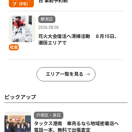
日 事前予約制
プ（PR）
鶴見区
2026.08.06
花火大会復活へ清掃活動 ８月15日、
潮田エリアで
社会
エリア一覧を見る
ピックアップ
戸塚区・泉区
タックス港南 車売るなら地域密着店へ
電話一本、無料で出張査定