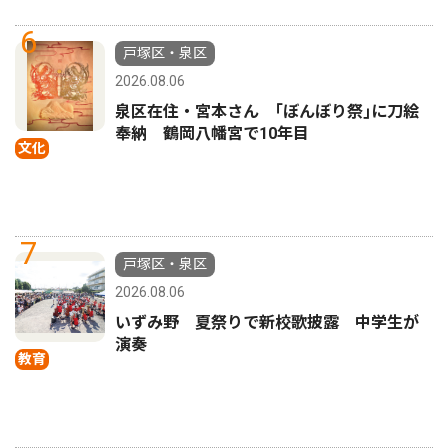
6
戸塚区・泉区
2026.08.06
泉区在住・宮本さん ｢ぼんぼり祭｣に刀絵
奉納 鶴岡八幡宮で10年目
文化
7
戸塚区・泉区
2026.08.06
いずみ野 夏祭りで新校歌披露 中学生が
演奏
教育