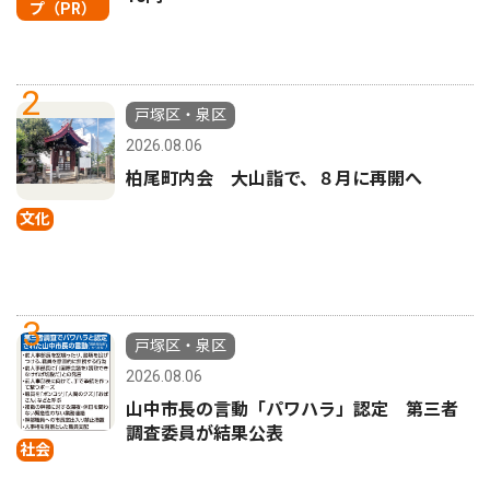
プ（PR）
2
戸塚区・泉区
2026.08.06
柏尾町内会 大山詣で、８月に再開へ
文化
3
戸塚区・泉区
2026.08.06
山中市長の言動「パワハラ」認定 第三者
調査委員が結果公表
社会