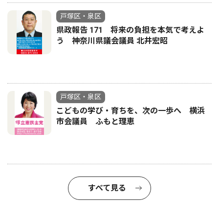
戸塚区・泉区
県政報告 171 将来の負担を本気で考えよ
う 神奈川県議会議員 北井宏昭
戸塚区・泉区
こどもの学び・育ちを、次の一歩へ 横浜
市会議員 ふもと理恵
すべて見る