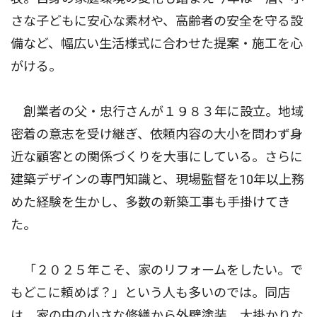
さな子どもに安心な素材や、高齢者の安全を守る設
備など、幅広い生活様式に合わせた提案・施工を心
がける。
創業者の父・忠行さんが１９８３年に設立。地域
密着の意志を受け継ぎ、依頼内容の大小を問わず身
近な顧客との関係づくりを大事にしている。さらに
建築デザインの専門知識と、現場監督を10年以上務
めた経験を生かし、多数の新築工事も手掛けてき
た。
「２０２５年こそ、家のリフォームをしたい。で
もどこに頼めば？」という人も多いのでは。同店
は、家の中の小さな修繕から外壁塗装、大掛かりな